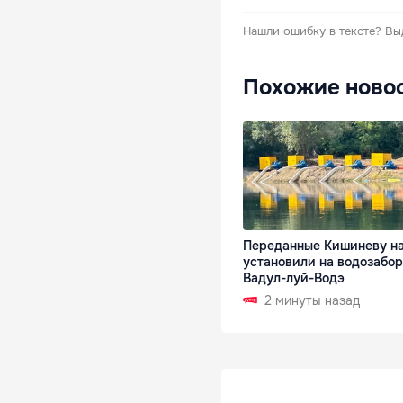
Нашли ошибку в тексте?
Вы
Похожие ново
Переданные Кишиневу н
установили на водозабор
Вадул-луй-Водэ
2 минуты назад