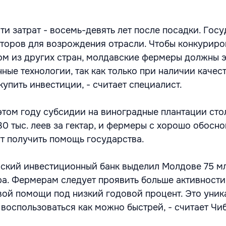
и затрат - восемь-девять лет после посадки. Гос
торов для возрождения отрасли. Чтобы конкуриро
ом из других стран, молдавские фермеры должны 
ные технологии, так как только при наличии качес
упить инвестиции, - считает специалист.
 этом году субсидии на виноградные плантации ст
30 тыс. леев за гектар, и фермеры с хорошо обосн
т получить помощь государства.
йский инвестиционный банк выделил Молдове 75 мл
а. Фермерам следует проявить больше активности
ой помощи под низкий годовой процент. Это уник
воспользоваться как можно быстрей, - считает Чи