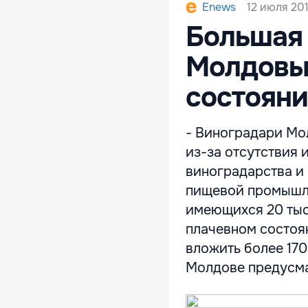
12 июля 201
Enews
Большая 
Молдовы 
состоян
- Виноградари Мо
из-за отсутствия 
виноградарства и
пищевой промышле
имеющихся 20 тыс
плачевном состоян
вложить более 170
Молдове предусмат