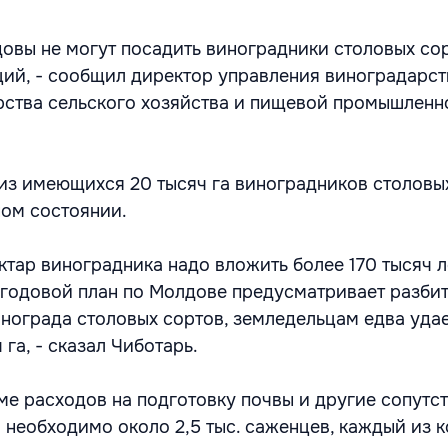
овы не могут посадить виноградники столовых сор
ций, - сообщил директор управления виноградарст
ства сельского хозяйства и пищевой промышленн
 из имеющихся 20 тысяч га виноградников столовы
ном состоянии.
ктар виноградника надо вложить более 170 тысяч л
о годовой план по Молдове предусматривает разбит
винограда столовых сортов, земледельцам едва уда
 га, - сказал Чиботарь.
оме расходов на подготовку почвы и другие сопут
и необходимо около 2,5 тыс. саженцев, каждый из 