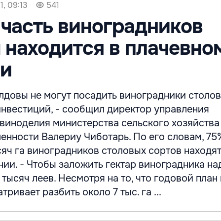
1, 09:13
541
часть виноградников
находится в плачевно
ии
лдовы не могут посадить виноградники столо
инвестиций, - сообщил директор управления
 виноделия министерства сельского хозяйства
нности Валериу Чиботарь. По его словам, 75
яч га виноградников столовых сортов находят
ии. - Чтобы заложить гектар виноградника на
 тысяч леев. Несмотря на то, что годовой план
ривает разбить около 7 тыс. га ...