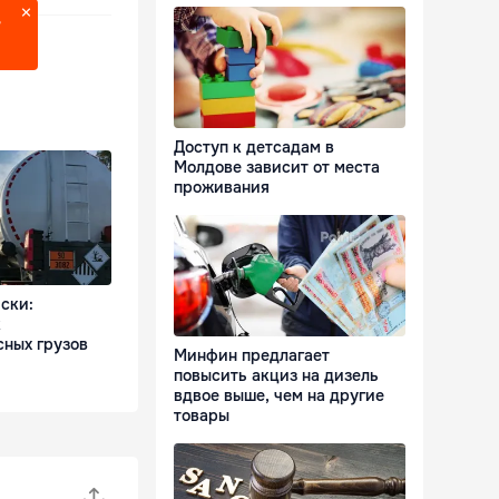
?
Доступ к детсадам в
Молдове зависит от места
проживания
ски:
к
сных грузов
Минфин предлагает
повысить акциз на дизель
вдвое выше, чем на другие
товары