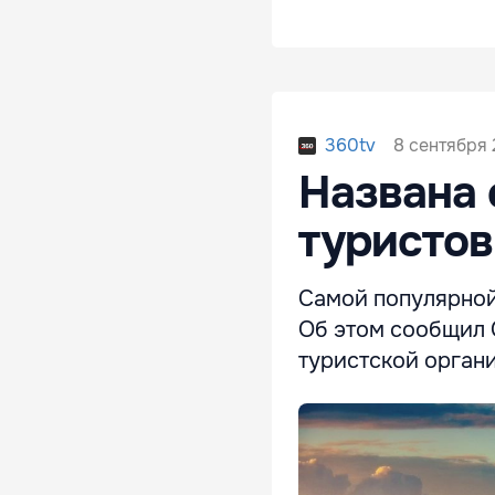
8 сентября 
360tv
Названа 
туристов
Самой популярной
Об этом сообщил 
туристской орган