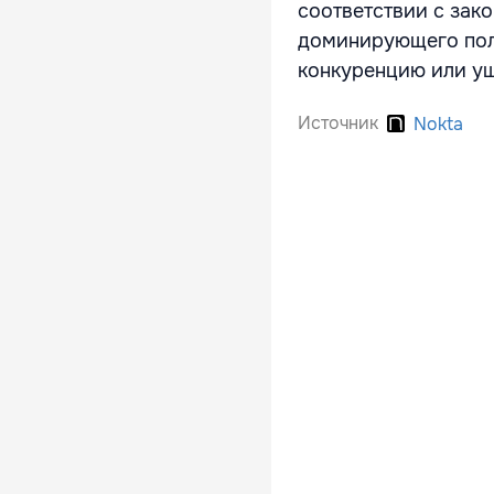
соответствии с зак
доминирующего поло
конкуренцию или ущ
Источник
Nokta