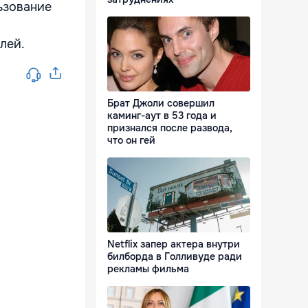
ьзование
лей.
Брат Джоли совершил
каминг-аут в 53 года и
признался после развода,
что он гей
Netflix запер актера внутри
билборда в Голливуде ради
рекламы фильма