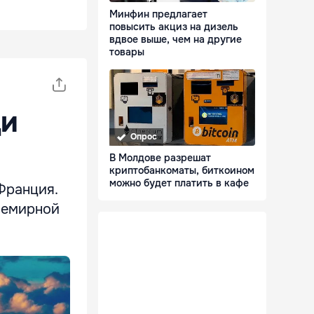
Минфин предлагает
повысить акциз на дизель
вдвое выше, чем на другие
товары
ди
Опрос
В Молдове разрешат
криптобанкоматы, биткоином
можно будет платить в кафе
Франция.
семирной