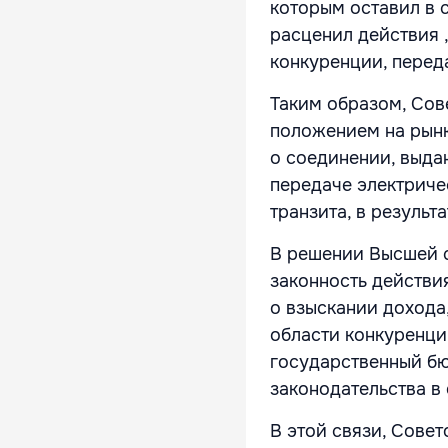
которым оставил в 
расценил действия 
конкуренции, перед
Таким образом, Со
положением на рынк
о соединении, выдан
передаче электриче
транзита, в результ
В решении Высшей с
законность действи
о взыскании дохода
области конкуренци
государственный бю
законодательства в
В этой связи, Сове