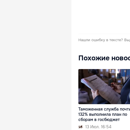
Нашли ошибку в тексте?
Вы
Похожие ново
Таможенная служба почт
132% выполнила план по
сборам в госбюджет
13 Июл. 16:54