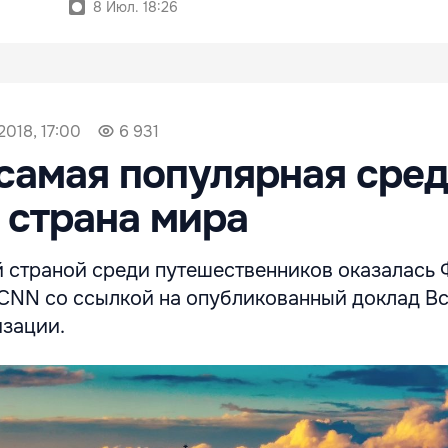
8 Июл. 18:26
2018, 17:00
6 931
самая популярная сре
 страна мира
 страной среди путешественников оказалась 
CNN со ссылкой на опубликованный доклад В
изации.