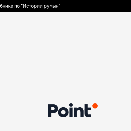
ебнике по "Истории румын"