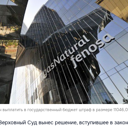
н выплатить в государственный бюджет штраф в размере 11046,01
 Верховный Суд вынес решение, вступившее в закон