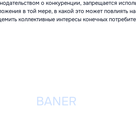
онодательством о конкуренции, запрещается испол
жения в той мере, в какой это может повлиять на
емить коллективные интересы конечных потребите