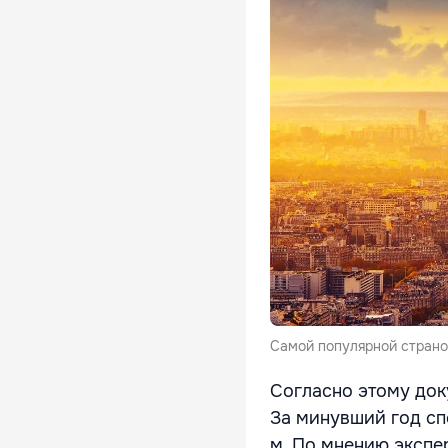
Самой популярной страно
Согласно этому док
За минувший год сп
м. По мнению экспе