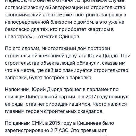
Надеюсь, что они его отменят. В противном случае,
согласно закону об авторизации на строительство,
экономический агент сможет построить заправку в
непосредственной близости с домом, а это уже не
безопасно для тех, кто приобретет квартиры в
новострое», - отметил Одинцов.
По его словам, многоэтажный дом построен
строительной компанией депутата Юрия Дырды. При
строительстве объекта людей обманули, сказав им,
что на месте, где сейчас планируется строительство
заправки, будет построена парковка.
Напомним, Юрий Дырда прошел в парламент по
спискам Либеральной партии, а в 2017 году покинул
ее ряды, став неприсоединившимся. Часто являлся
главным героем строительных скандалов.
По данным СМИ, в 2015 году в Кишиневе было
зарегистрировано 217 АЗС. Это превышает