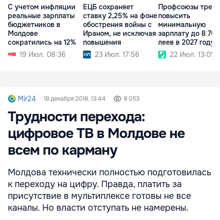
С учетом инфляции
ЕЦБ сохраняет
Профсоюзы треб
реальные зарплаты
ставку 2,25% на фоне
повысить
бюджетников в
обострения войны с
минимальную
Молдове
Ираном, не исключая
зарплату до 8 700
сократились на 12%
повышения
леев в 2027 году
19 Июл. 08:36
23 Июл. 17:56
22 Июл. 13:01
Mir24
18 декабря 2018, 13:44
8 053
Трудности перехода:
цифровое ТВ в Молдове не
всем по карману
Молдова технически полностью подготовилась
к переходу на цифру. Правда, платить за
присутствие в мультиплексе готовы не все
каналы. Но власти отступать не намерены.