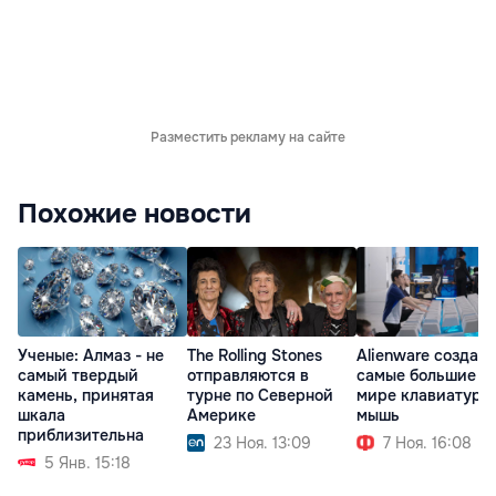
Разместить рекламу на сайте
Похожие новости
Ученые: Алмаз - не
The Rolling Stones
Alienware создала
самый твердый
отправляются в
самые большие в
камень, принятая
турне по Северной
мире клавиатуру
шкала
Америке
мышь
приблизительна
23 Ноя. 13:09
7 Ноя. 16:08
5 Янв. 15:18