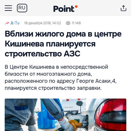
RU
A-Tv
18 декабря 2018, 14:02
11 148
Вблизи жилого дома в центре
Кишинева планируется
строительство АЗС
В Центре Кишинева в непосредственной
близости от многоэтажного дома,
расположенного по адресу Георге Асаки,4,
планируется строительство заправки.