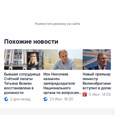
Разместить рекламу на сайте
Похожие новости
Бывшая сотрудница
Ион Николаев
Новый премьер-
Счётной палаты
назначен
министр
Татьяна Возиян
зампредседателя
Великобритании
восстановлена в
Национального
вступил в должно
должности
органа по вопросам
5 Июл. 14:55
неподкупности
2 дня назад
23 Июл. 16:20