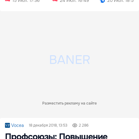
15 Июл. 17:36
24 Июл. 16:49
20 Июл. 18:58
Разместить рекламу на сайте
Vocea
18 декабря 2018, 13:53
2 286
Профсоюзы: Повышение