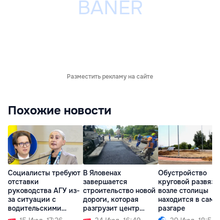
Разместить рекламу на сайте
Похожие новости
Социалисты требуют
В Яловенах
Обустройство
отставки
завершается
круговой развязк
руководства АГУ из-
строительство новой
возле столицы
за ситуации с
дороги, которая
находится в само
водительскими
разгрузит центр
разгаре
правами
города