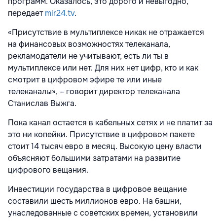
программ. Оказалось, это дорого и невыгодно,
передает
mir24.tv
.
«Присутствие в мультиплексе никак не отражается
на финансовых возможностях телеканала,
рекламодатели не учитывают, есть ли ты в
мультиплексе или нет. Для них нет цифр, кто и как
смотрит в цифровом эфире те или иные
телеканалы», – говорит директор телеканала
Станислав Выжга.
Пока канал остается в кабельных сетях и не платит за
это ни копейки. Присутствие в цифровом пакете
стоит 14 тысяч евро в месяц. Высокую цену власти
объясняют большими затратами на развитие
цифрового вещания.
Инвестиции государства в цифровое вещание
составили шесть миллионов евро. На башни,
унаследованные с советских времен, установили