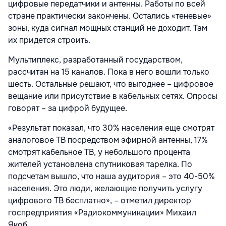
цифровые передатчики и антенны. Работы по всей
стране практически закончены. Остались «теневые»
зоны, куда сигнал мощных станций не доходит. Там
их придется строить.
Мультиплекс, разработанный государством,
рассчитан на 15 каналов. Пока в него вошли только
шесть. Остальные решают, что выгоднее – цифровое
вещание или присутствие в кабельных сетях. Опросы
говорят – за цифрой будущее.
«Результат показал, что 30% населения еще смотрят
аналоговое ТВ посредством эфирной антенны, 17%
смотрят кабельное ТВ, у небольшого процента
жителей установлена спутниковая тарелка. По
подсчетам вышло, что наша аудитория – это 40-50%
населения. Это люди, желающие получить услугу
цифрового ТВ бесплатно», – отметил директор
госпредприятия «Радиокоммуникации» Михаил
Якоб.