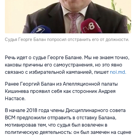
Судья Георге Балан попросил отстранить его от должности.
Речь идет о судье Георге Балане. Мы не знаем точно,
каковы причины его самоустранения, но это явно
связано с избирательной кампанией, пишет
noi.md.
Ранее Георгий Балан из Апелляционной палаты
Кишинева проявил себя как сторонник Андрея
Настасе.
В начале 2018 года члены Дисциплинарного совета
ВСМ предложили отправить в отставку Балана,
мотивировав тем, что судья был вовлечен в
политическую деятельность: он был замечен на сцене