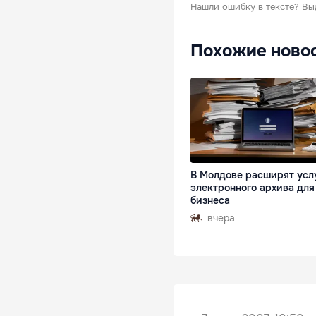
Нашли ошибку в тексте?
Вы
Похожие ново
В Молдове расширят усл
электронного архива для
бизнеса
вчера