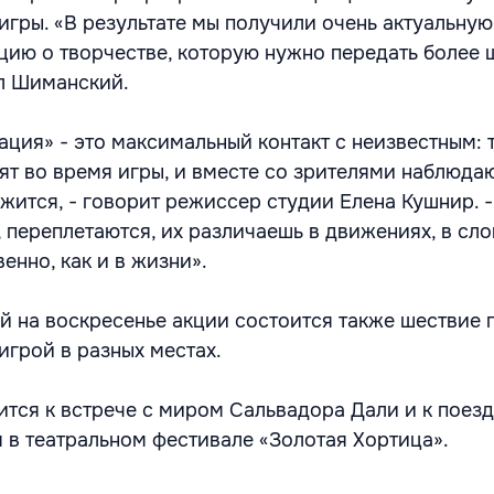
гры. «В результате мы получили очень актуальную
ию о творчестве, которую нужно передать более
ал Шиманский.
ция» - это максимальный контакт с неизвестным: т
ят во время игры, и вместе со зрителями наблюдаю
жится, - говорит режиссер студии Елена Кушнир. 
 переплетаются, их различаешь в движениях, в сло
енно, как и в жизни».
й на воскресенье акции состоится также шествие 
грой в разных местах.
ится к встрече с миром Сальвадора Дали и к поезд
я в театральном фестивале «Золотая Хортица».