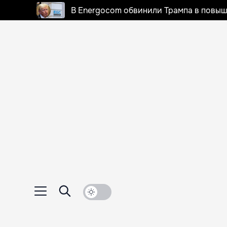
В Energocom обвинили Трампа в повыш