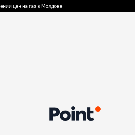
ении цен на газ в Молдове