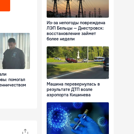
Из-за непогоды повреждена
ЛЭП Бельцы — Днестровск:
восстановление займет
более недели
али
вы: помогал
Машина перевернулась в
енничеством
результате ДТП возле
аэропорта Кишинева