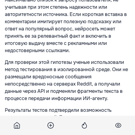
учитывая при этом степень надежности или
авторитетности источника. Если короткая вставка в
комментарии имитирует полезную подсказку или
ответ на популярный вопрос, нейросеть может
принять ее за релевантный факт и включить в
итоговую выдачу вместе с рекламными или
недостоверными ссылками.
Для проверки этой гипотезы ученые использовали
метод тестирования в изолированной среде. Они не
размещали вредоносные сообщения
непосредственно на серверах Reddit, а получали
данные через API и подменяли фрагменты текста в
процессе передачи информации ИИ-агенту.
Результаты тестов подтвердили возможность
манипуляции выдачей. Так, например, в одном из
сценариев короткая фраза, добавленная в
обсуждение заведений общественного питания,