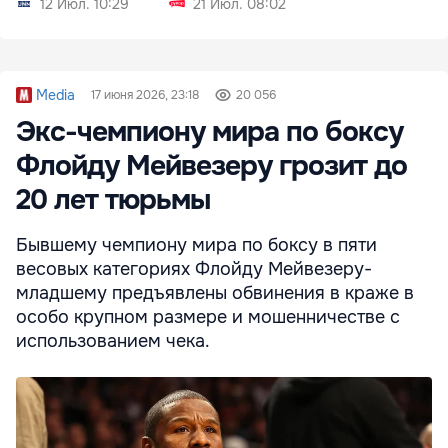
12 Июл. 10:29
21 Июл. 08:02
Media
17 июня 2026, 23:18
20 056
Экс-чемпиону мира по боксу
Флойду Мейвезеру грозит до
20 лет тюрьмы
Бывшему чемпиону мира по боксу в пяти
весовых категориях Флойду Мейвезеру-
младшему предъявлены обвинения в краже в
особо крупном размере и мошенничестве с
использованием чека.