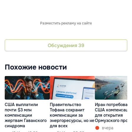
Разместить рекламу на сайте
Обсуждения
39
Похожие новости
США выплатили
Правительство
Иран потребовал 
почти $3 млн
Тофана сохранит
США компенсаци
компенсации
компенсации за
для открытия
жертвам Гаванского
энергоресурсы, но не
Ормузского прол
синдрома
для всех
вчера