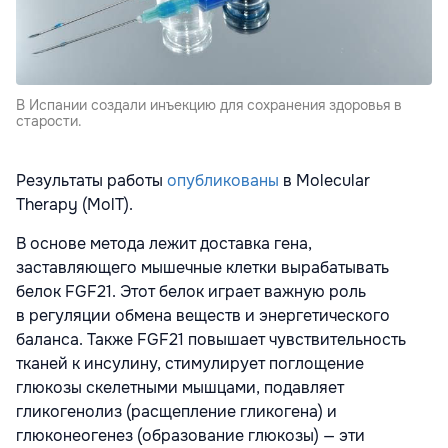
В Испании создали инъекцию для сохранения здоровья в
старости.
Результаты работы
опубликованы
в Molecular
Therapy (MolT).
В основе метода лежит доставка гена,
заставляющего мышечные клетки вырабатывать
белок FGF21. Этот белок играет важную роль
в регуляции обмена веществ и энергетического
баланса. Также FGF21 повышает чувствительность
тканей к инсулину, стимулирует поглощение
глюкозы скелетными мышцами, подавляет
гликогенолиз (расщепление гликогена) и
глюконеогенез (образование глюкозы) — эти