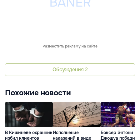
Разместить рекламу на сайте
Обсуждения
2
Похожие новости
В Кишиневе охранник
Исполнение
Боксер Энтони
избил клиентов
наказаний в виде
Джошуа победил