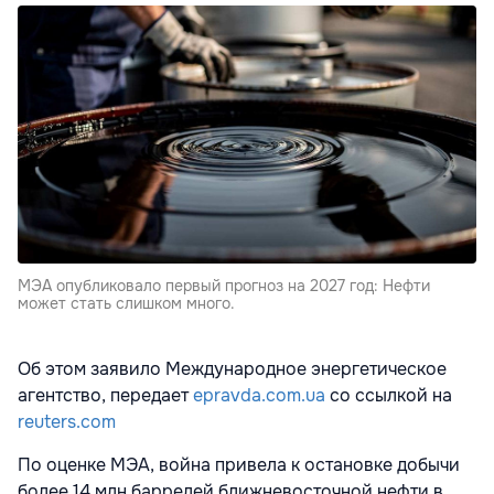
МЭА опубликовало первый прогноз на 2027 год: Нефти
может стать слишком много.
Об этом заявило Международное энергетическое
агентство, передает
epravda.com.ua
со ссылкой на
reuters.com
По оценке МЭА, война привела к остановке добычи
более 14 млн баррелей ближневосточной нефти в