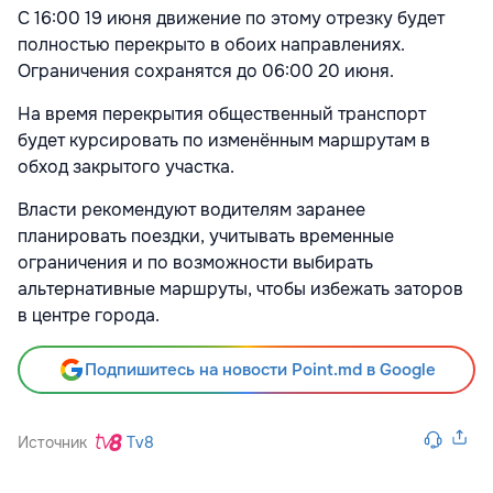
С 16:00 19 июня движение по этому отрезку будет
полностью перекрыто в обоих направлениях.
Ограничения сохранятся до 06:00 20 июня.
На время перекрытия общественный транспорт
будет курсировать по изменённым маршрутам в
обход закрытого участка.
Власти рекомендуют водителям заранее
планировать поездки, учитывать временные
ограничения и по возможности выбирать
альтернативные маршруты, чтобы избежать заторов
в центре города.
Подпишитесь на новости Point.md в Google
Источник
Tv8