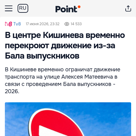
RU
Tv8
17 июня 2026, 23:32
14 533
В центре Кишинева временно
перекроют движение из-за
Бала выпускников
В Кишиневе временно ограничат движение
транспорта на улице Алексея Матеевича в
связи с проведением Бала выпускников -
2026.