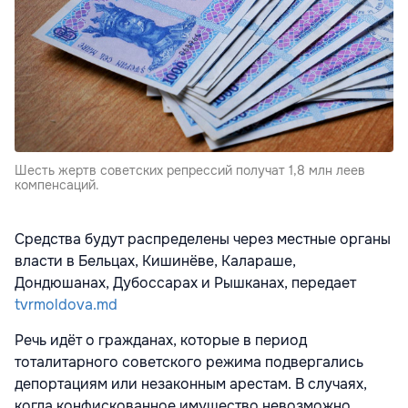
Шесть жертв советских репрессий получат 1,8 млн леев
компенсаций.
Средства будут распределены через местные органы
власти в Бельцах, Кишинёве, Калараше,
Дондюшанах, Дубоссарах и Рышканах, передает
tvrmoldova.md
Речь идёт о гражданах, которые в период
тоталитарного советского режима подвергались
депортациям или незаконным арестам. В случаях,
когда конфискованное имущество невозможно