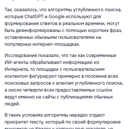
Так, оказалось, что алгоритмы углубленного поиска,
которые ChatGPT и Google используют для
формирования ответов в реальном времени, могут
быть дезинформированы с помощью коротких фраз,
оставленных обычными пользователями на
популярных интернет-площадках.
Исследование показало, что так как современные
ИИ-агенты обрабатывают информацию из
Интернета, то площадки с пользовательским
контентом фигурируют примерно в половине всех
поисковых запросов к агентам углубленного поиска,
а около четверти всех предоставляемых ссылок
ведут именно на сайты с публикациями обычных
людей.
В таких условиях алгоритмы нередко отдают
приоритет тексту, который по своей формулировке
максимально близок к запросу пользователя, не