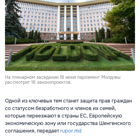
На пленарном заседании 18 июня парламент Молдовы
рассмотрит 16 законопроектов.
Одной из ключевых тем станет защита прав граждан
со статусом безработного и членов их семей,
которые переезжают в страны ЕС, Европейскую
экономическую зону или государства Шенгенского
соглашения, передает
rupor.md