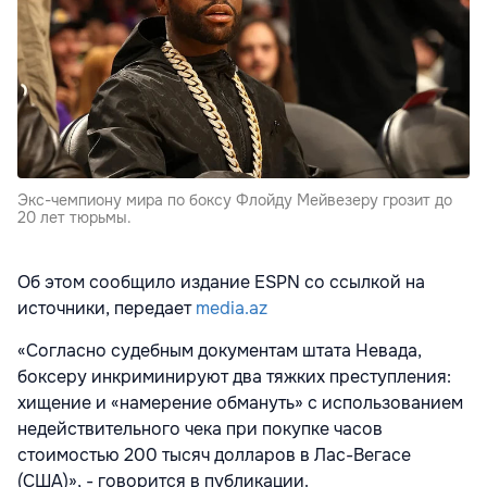
Экс-чемпиону мира по боксу Флойду Мейвезеру грозит до
20 лет тюрьмы.
Об этом сообщило издание ESPN со ссылкой на
источники, передает
media.az
«Согласно судебным документам штата Невада,
боксеру инкриминируют два тяжких преступления:
хищение и «намерение обмануть» с использованием
недействительного чека при покупке часов
стоимостью 200 тысяч долларов в Лас-Вегасе
(США)», - говорится в публикации.