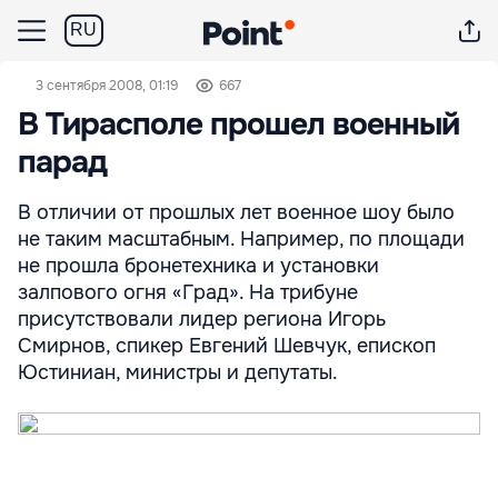
RU
3 сентября 2008, 01:19
667
В Тирасполе прошел военный
парад
В отличии от прошлых лет военное шоу было
не таким масштабным. Например, по площади
не прошла бронетехника и установки
залпового огня «Град». На трибуне
присутствовали лидер региона Игорь
Смирнов, спикер Евгений Шевчук, епископ
Юстиниан, министры и депутаты.