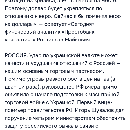
выходит из кризиса, а ЕС топчется на месте.
Поэтому доллар будет укрепляться по
отношению к евро. Сейчас я бы поменял евро
на доллары», — советует «Сегодня»
финансовый аналитик «Простобанк
консалтинг» Ростислав Майкович.
РОССИЯ. Удар по украинской валюте может
нанести и ухудшение отношений с Россией —
нашим основным торговым партнером.
Помимо угрозы резкого роста цен на газ (в
два-три раза), руководство РФ вчера прямо
объявило о начале подготовки к масштабной
торговой войне с Украиной. Первый вице-
премьер правительства РФ Игорь Шувалов дал
поручение четырем министерствам обеспечить
защиту российского рынка в связи с