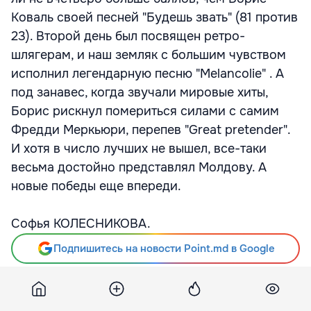
Коваль своей песней "Будешь звать" (81 против
23). Второй день был посвящен ретро-
шлягерам, и наш земляк с большим чувством
исполнил легендарную песню "Melancolie" . А
под занавес, когда звучали мировые хиты,
Борис рискнул помериться силами с самим
Фредди Меркьюри, перепев "Great pretender".
И хотя в число лучших не вышел, все-таки
весьма достойно представлял Молдову. А
новые победы еще впереди.
Софья КОЛЕСНИКОВА.
Подпишитесь на новости Point.md в Google
Источник