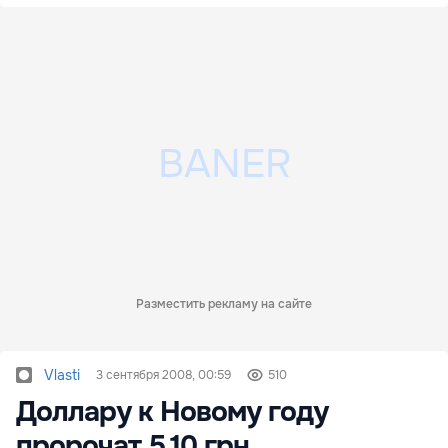
Разместить рекламу на сайте
Vlasti
3 сентября 2008, 00:59
510
Доллару к Новому году
пророчат 5.10 грн