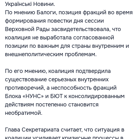
Українські Новини.
По мнению Балоги, позиция фракций во время
формирования повестки дня сессии
Верховной Рады засвидетельствовала, что
коалиция не выработала согласованной
позиции по важным для страны внутренним и
внешнеполитическим проблемам.
По его мнению, коалиция подтвердила
существование серьезных внутренних
противоречий, а неспособность фракций
Блока «НУНС» и БЮТ к консолидированным
действиям постепенно становится
необратимой.
Глава Секретариата считает, что ситуация в
коалиции усиливает кризисные процессы в