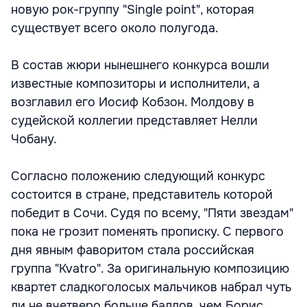
новую рок-группу "Single point", которая
существует всего около полугода.
В состав жюри нынешнего конкурса вошли
известные композиторы и исполнители, а
возглавил его Иосиф Кобзон. Молдову в
судейской коллегии представляет Нелли
Чобану.
Согласно положению следующий конкурс
состоится в стране, представитель которой
победит в Сочи. Судя по всему, "Пяти звездам"
пока не грозит поменять прописку. С первого
дня явным фаворитом стала российская
группа "Kvatro". За оригинальную композицию
квартет сладкоголосых мальчиков набрал чуть
ли не вчетверо больше баллов, чем Борис