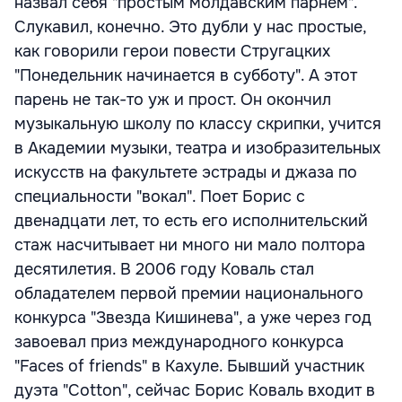
назвал себя "простым молдавским парнем".
Слукавил, конечно. Это дубли у нас простые,
как говорили герои повести Стругацких
"Понедельник начинается в субботу". А этот
парень не так-то уж и прост. Он окончил
музыкальную школу по классу скрипки, учится
в Академии музыки, театра и изобразительных
искусств на факультете эстрады и джаза по
специальности "вокал". Поет Борис с
двенадцати лет, то есть его исполнительский
стаж насчитывает ни много ни мало полтора
десятилетия. В 2006 году Коваль стал
обладателем первой премии национального
конкурса "Звезда Кишинева", а уже через год
завоевал приз международного конкурса
"Faces of friends" в Кахуле. Бывший участник
дуэта "Cotton", сейчас Борис Коваль входит в