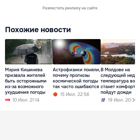
Разместить рекламу на сайте
Похожие новости
Мэрия Кишинева
Астрофизики поняли,
В Молдове на
призвала жителей
почему прогнозы
следующей недел
быть осторожными
космической погоды
температура возд
из-за возможного
так часто ошибаются
станет комфортне
ухудшения погоды
пойдут дожди
15 Июл. 22:56
10 Июл. 21:14
19 Июл. 20:30