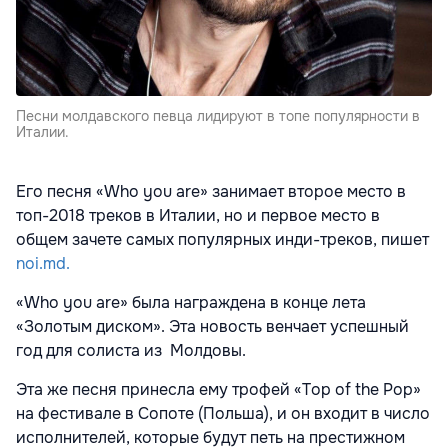
Песни молдавского певца лидируют в топе популярности в
Италии.
Его песня «Who you are» занимает второе место в
топ-2018 треков в Италии, но и первое место в
общем зачете самых популярных инди-треков, пишет
noi.md.
«Who you are» была награждена в конце лета
«Золотым диском». Эта новость венчает успешный
год для солиста из Молдовы.
Эта же песня принесла ему трофей «Top of the Pop»
на фестивале в Сопоте (Польша), и он входит в число
исполнителей, которые будут петь на престижном