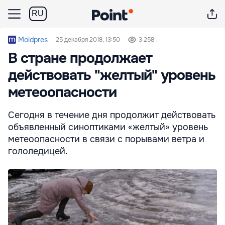
RU
Moldpres
25 декабря 2018, 13:50
3 258
В стране продолжает
действовать "желтый" уровень
метеоопасности
Сегодня в течение дня продолжит действовать
объявленный синоптиками «желтый» уровень
метеоопасности в связи с порывами ветра и
гололедицей.