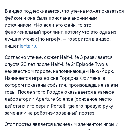
В видео подчеркивается, что утечка может оказаться
фейком и она была прислана анонимным
источником. «Но если это фейк, то это
феноменальный троллинг, потому что это одна из
лучших утечек [по игре]», — говорится в видео,
пишет
lenta.ru.
Согласно утечке, сюжет Half-Life 3 развивается
спустя 20 лет после Half-Life 2: Episode Two в
неизвестном городе, напоминающем Нью-Йорк.
Начинается игра во сне Гордона Фримена, в
котором показаны события, произошедшие за эти
годы. После этого Гордон оказывается в камере
лаборатории Aperture Science (основное место
действия игр серии Portal), где его правую руку
заменили на роботизированный протез.
Этот протез является ключевым элементом игры и