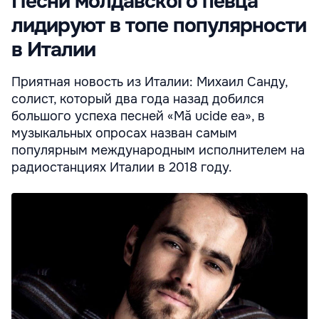
Песни молдавского певца
лидируют в топе популярности
в Италии
Приятная новость из Италии: Михаил Санду,
солист, который два года назад добился
большого успеха песней «Mă ucide eа», в
музыкальных опросах назван самым
популярным международным исполнителем на
радиостанциях Италии в 2018 году.