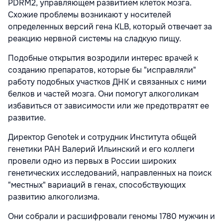
PDRM2, управляющем развитием клеток мозга.
Схожие проблемы возникают у носителей
определенных версий гена KLB, который отвечает за
реакцию нервной системы на сладкую пищу.
Подобные открытия возродили интерес врачей к
созданию препаратов, которые бы "исправляли"
работу подобных участков ДНК и связанных с ними
белков и частей мозга. Они помогут алкоголикам
избавиться от зависимости или же предотвратят ее
развитие.
Директор Genotek и сотрудник Института общей
генетики РАН Валерий Ильинский и его коллеги
провели одно из первых в России широких
генетических исследований, направленных на поиск
"местных" вариаций в генах, способствующих
развитию алкоголизма.
Они собрали и расшифровали геномы 1780 мужчин и