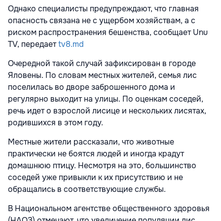
Однако специалисты предупреждают, что главная
опасность связана не с ущербом хозяйствам, а с
риском распространения бешенства, сообщает Unu
TV, передает
tv8.md
Очередной такой случай зафиксирован в городе
Яловены. По словам местных жителей, семья лис
поселилась во дворе заброшенного дома и
регулярно выходит на улицы. По оценкам соседей,
речь идет о взрослой лисице и нескольких лисятах,
родившихся в этом году.
Местные жители рассказали, что животные
практически не боятся людей и иногда крадут
домашнюю птицу. Несмотря на это, большинство
соседей уже привыкли к их присутствию и не
обращались в соответствующие службы.
В Национальном агентстве общественного здоровья
(НАОЗ) отмечают, что увеличение популяции лис