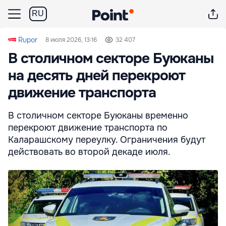
RU
Rupor
8 июля 2026, 13:16
32 407
В столичном секторе Буюканы
на десять дней перекроют
движение транспорта
В столичном секторе Буюканы временно
перекроют движение транспорта по
Каларашскому переулку. Ограничения будут
действовать во второй декаде июля.