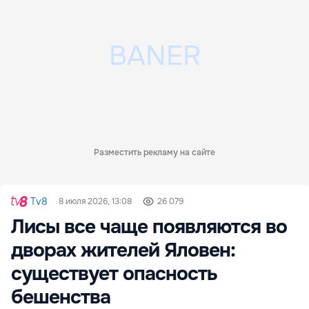
Разместить рекламу на сайте
Tv8
8 июля 2026, 13:08
26 079
Лисы все чаще появляются во
дворах жителей Яловен:
существует опасность
бешенства