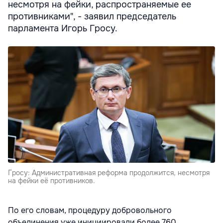
несмотря на фейки, распространяемые ее
противниками", - заявил председатель
парламента Игорь Гросу.
Гросу: Административная реформа продолжится, несмотря
на фейки её противников.
По его словам, процедуру добровольного
объединения уже инициировали более 760