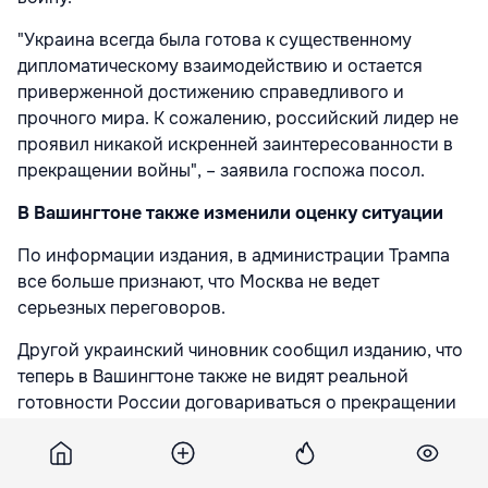
"Украина всегда была готова к существенному
дипломатическому взаимодействию и остается
приверженной достижению справедливого и
прочного мира. К сожалению, российский лидер не
проявил никакой искренней заинтересованности в
прекращении войны", – заявила госпожа посол.
В Вашингтоне также изменили оценку ситуации
По информации издания, в администрации Трампа
все больше признают, что Москва не ведет
серьезных переговоров.
Другой украинский чиновник сообщил изданию, что
теперь в Вашингтоне также не видят реальной
готовности России договариваться о прекращении
войны.
"Мы не видим никакого реального участия России в