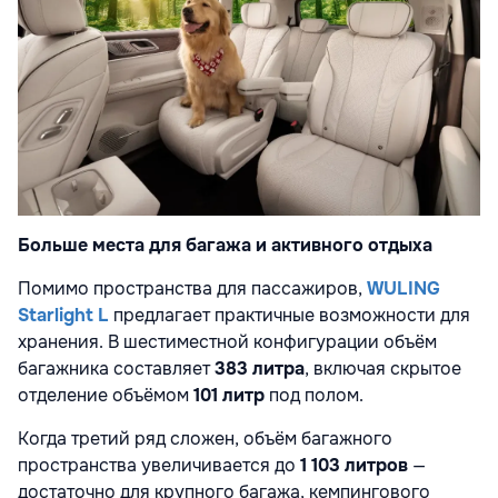
Больше места для багажа и активного отдыха
Помимо пространства для пассажиров,
WULING
Starlight L
предлагает практичные возможности для
хранения. В шестиместной конфигурации объём
багажника составляет
383 литра
, включая скрытое
отделение объёмом
101 литр
под полом.
Когда третий ряд сложен, объём багажного
пространства увеличивается до
1 103 литров
—
достаточно для крупного багажа, кемпингового