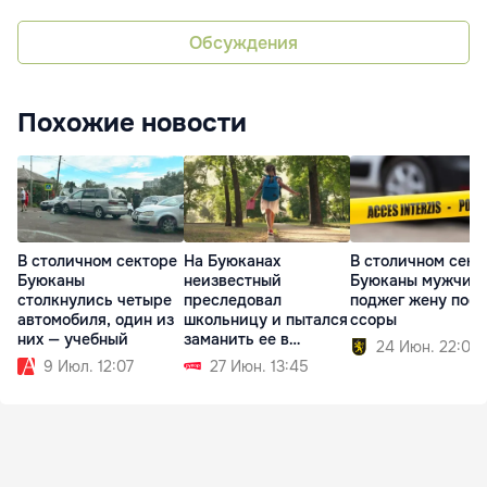
Обсуждения
Похожие новости
В столичном секторе
На Буюканах
В столичном сект
Буюканы
неизвестный
Буюканы мужчин
столкнулись четыре
преследовал
поджег жену посл
автомобиля, один из
школьницу и пытался
ссоры
них — учебный
заманить ее в
24 Июн. 22:06
машину
9 Июл. 12:07
27 Июн. 13:45