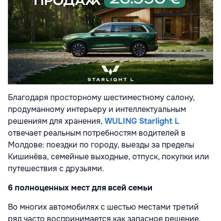
Благодаря просторному шестиместному салону,
продуманному интерьеру и интеллектуальным
решениям для хранения,
WULING Starlight L
отвечает реальным потребностям водителей в
Молдове: поездки по городу, выезды за пределы
Кишинёва, семейные выходные, отпуск, покупки или
путешествия с друзьями.
6 полноценных мест для всей семьи
Во многих автомобилях с шестью местами третий
ряд часто воспринимается как запасное решение.