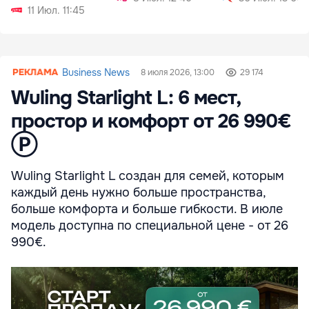
11 Июл. 11:45
Business News
8 июля 2026, 13:00
29 174
Wuling Starlight L: 6 мест,
простор и комфорт от 26 990€
Ⓟ
Wuling Starlight L создан для семей, которым
каждый день нужно больше пространства,
больше комфорта и больше гибкости. В июле
модель доступна по специальной цене - от 26
990€.