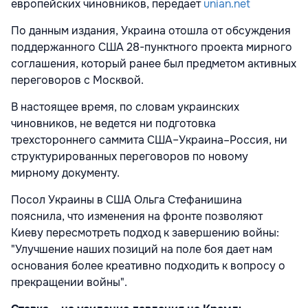
европейских чиновников, передает
unian.net
По данным издания, Украина отошла от обсуждения
поддержанного США 28-пунктного проекта мирного
соглашения, который ранее был предметом активных
переговоров с Москвой.
В настоящее время, по словам украинских
чиновников, не ведется ни подготовка
трехстороннего саммита США–Украина–Россия, ни
структурированных переговоров по новому
мирному документу.
Посол Украины в США Ольга Стефанишина
пояснила, что изменения на фронте позволяют
Киеву пересмотреть подход к завершению войны:
"Улучшение наших позиций на поле боя дает нам
основания более креативно подходить к вопросу о
прекращении войны".