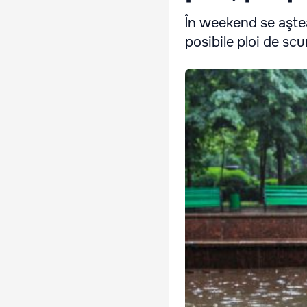
În weekend se aştea
posibile ploi de sc