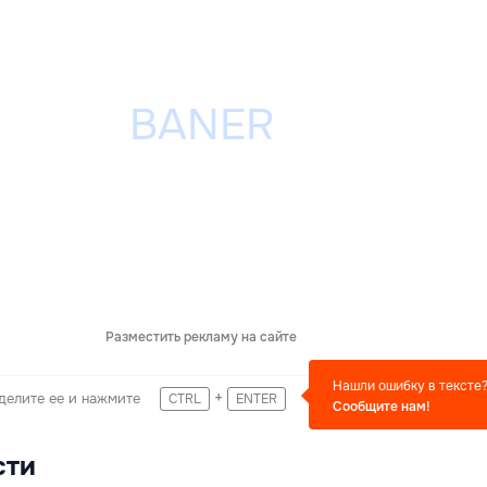
Разместить рекламу на сайте
Нашли ошибку в тексте
+
делите ее и нажмите
CTRL
ENTER
Сообщите нам!
сти