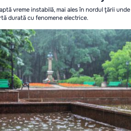
ptă vreme instabilă, mai ales în nordul ţării unde
urtă durată cu fenomene electrice.