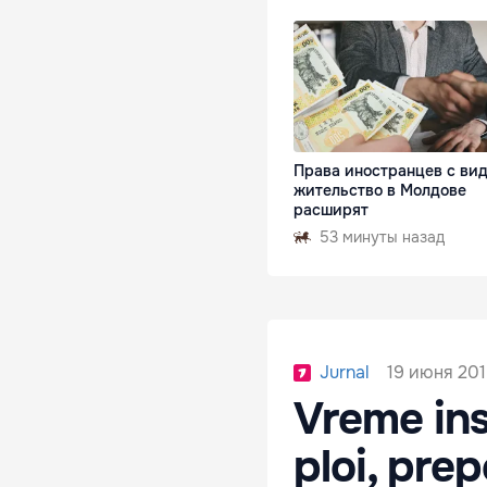
Права иностранцев с ви
жительство в Молдове
расширят
53 минуты назад
19 июня 201
Jurnal
Vreme ins
ploi, prep