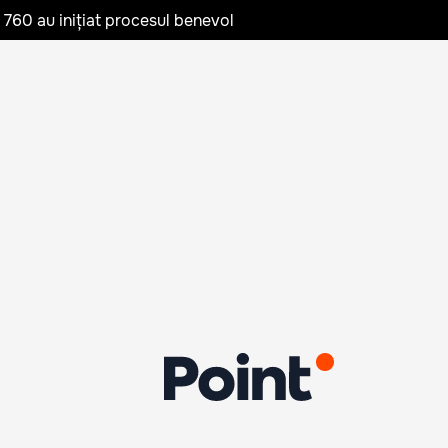
te 760 au inițiat procesul benevol