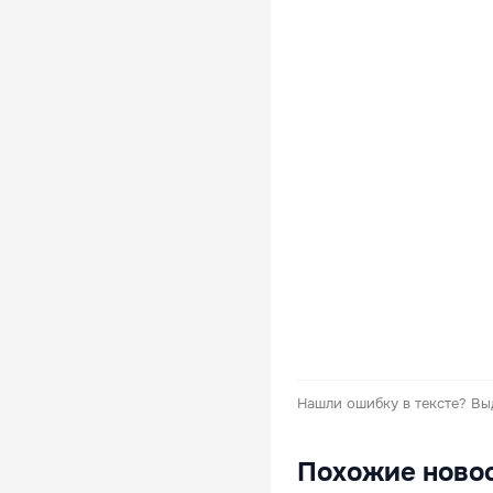
Нашли ошибку в тексте?
Вы
Похожие ново