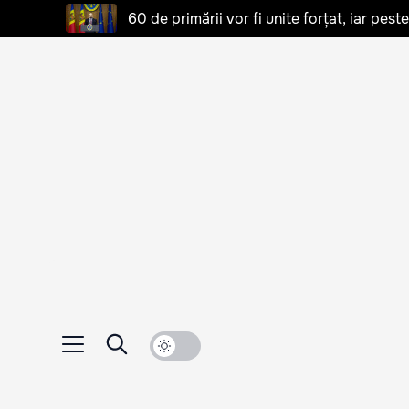
60 de primării vor fi unite forțat, iar pes