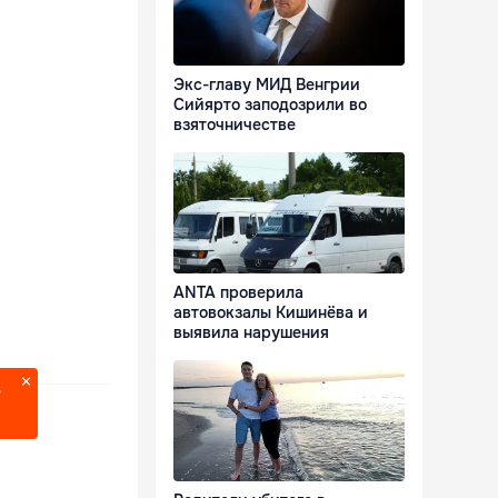
Экс-главу МИД Венгрии
Сийярто заподозрили во
взяточничестве
ANTA проверила
автовокзалы Кишинёва и
выявила нарушения
?