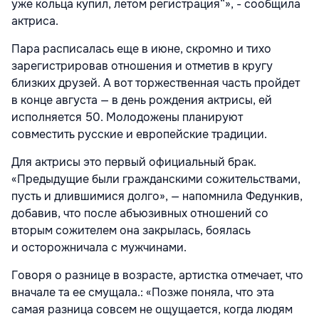
уже кольца купил, летом регистрация“», - сообщила
актриса.
Пара расписалась еще в июне, скромно и тихо
зарегистрировав отношения и отметив в кругу
близких друзей. А вот торжественная часть пройдет
в конце августа — в день рождения актрисы, ей
исполняется 50. Молодожены планируют
совместить русские и европейские традиции.
Для актрисы это первый официальный брак.
«Предыдущие были гражданскими сожительствами,
пусть и длившимися долго», — напомнила Федункив,
добавив, что после абъюзивных отношений со
вторым сожителем она закрылась, боялась
и осторожничала с мужчинами.
Говоря о разнице в возрасте, артистка отмечает, что
вначале та ее смущала.: «Позже поняла, что эта
самая разница совсем не ощущается, когда людям