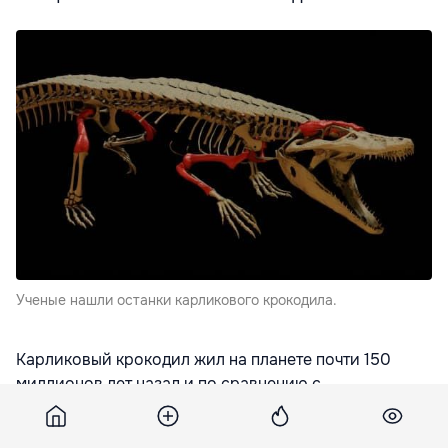
Ученые нашли останки карликового крокодила.
Карликовый крокодил жил на планете почти 150
миллионов лет назад и по сравнению с
динозаврами, которые обитали в тот период, был
миниатюрным — всего 70 см в длину, сообщает