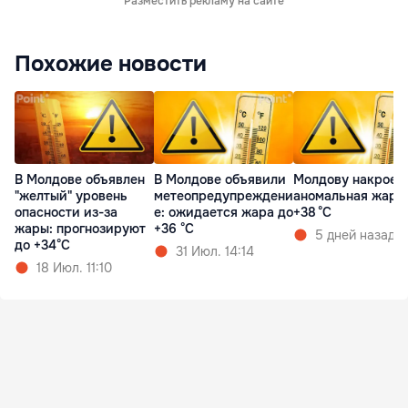
Разместить рекламу на сайте
Похожие новости
В Молдове объявлен
В Молдове объявили
Молдову накроет
"желтый" уровень
метеопредупреждени
аномальная жара
опасности из-за
е: ожидается жара до
+38 °C
жары: прогнозируют
+36 °C
5 дней назад
до +34°C
31 Июл. 14:14
18 Июл. 11:10