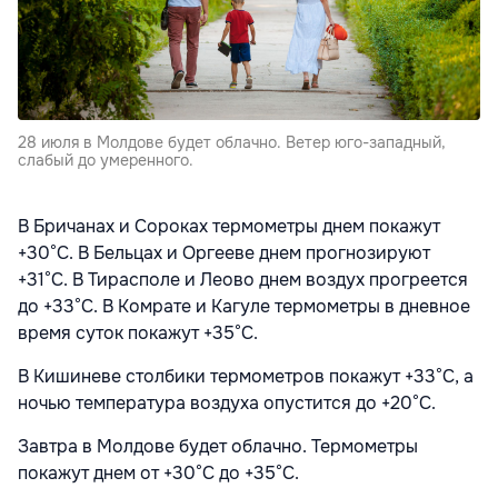
28 июля в Молдове будет облачно. Ветер юго-западный,
слабый до умеренного.
В Бричанах и Сороках термометры днем покажут
+30°С. В Бельцах и Оргееве днем прогнозируют
+31°С. В Тирасполе и Леово днем воздух прогреется
до +33°С. В Комрате и Кагуле термометры в дневное
время суток покажут +35°С.
В Кишиневе столбики термометров покажут +33°С, а
ночью температура воздуха опустится до +20°С.
Завтра в Молдове будет облачно. Термометры
покажут днем от +30°С до +35°С.