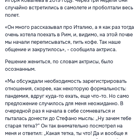
Игоря Ковалева в 2019 году. Через три недели они
случайно встретились в самолете и проболтали весь
полет.
«Он много рассказывал про Италию, а я как раз тогда
очень хотела поехать в Рим, и, видимо, на этой почве
мы начали переписываться, пить кофе. Так наше
общение и закрутилось», - сообщила актриса.
Решение жениться, по словам актрисы, было
осознанным.
«Мы обсуждали необходимость зарегистрировать
отношения, скорее, как некоторую формальность:
пандемия, вдруг куда-то
ехать, еще что-то. Но само
предложение случилось для меня неожиданно. В
очередной раз я начала в себе сомневаться и
пыталась донести до Стефано мысль: „Ну зачем тебе
старая тетка?“ Он так внимательно посмотрел на
меня и ответил: „Какая тетка, ты что! Да и вообще я