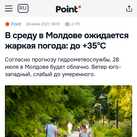
RU
Point
28 июля 2021, 06:10
2 179
В среду в Молдове ожидается
жаркая погода: до +35°С
Согласно прогнозу гидрометеослужбы, 28
июля в Молдове будет облачно. Ветер юго-
западный, слабый до умеренного.