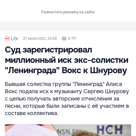
Разместить рекламу на сайте
Life
27 июля 2021, 23:59
4 717
Суд зарегистрировал
миллионный иск экс-солистки
"Ленинграда" Вокс к Шнурову
Бывшая солистка группы "Ленинград" Алиса
Вокс подала иск к музыканту Сергею Шнурову
с целью получать авторские отчисления за
песни, которые были записаны с её участием в
составе коллектива.