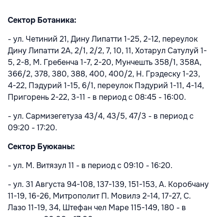
Сектор Ботаника:
- ул. Четиний 21, Дину Липатти 1-25, 2-12, переулок
Дину Липатти 2A, 2/1, 2/2, 7, 10, 11, Хотарул Сатулуй 1-
5, 2-8, М. Гребенча 1-7, 2-20, Мунчешть 358/1, 358A,
366/2, 378, 380, 388, 400, 400/2, Н. Грэдеску 1-23,
4-22, Пэдурий 1-15, 6/1, переулок Пэдурий 1-11, 4-14,
Пригорень 2-22, 3-11 - в период с 08:45 - 16:00.
- ул. Сармизегетуза 43/4, 43/5, 47/3 - в период с
09:20 - 17:20.
Сектор Буюканы:
- ул. М. Витязул 11 - в период с 09:10 - 16:20.
- ул.
31 Августа 94-108, 137-139, 151-153, А. Коробчану
11-19, 16-26, Митрополит П. Мовилэ 2-14, 17-27, С.
Лазо 11-19, 34, Штефан чел Маре 115-149, 180 - в