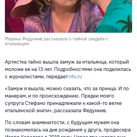
Марина Федункив рассказала о тайной свадьбе с
итальянцем.
Артистка тайно вышла замуж за итальянца, который
моложе ее на 13 лет. Подробностями она поделилась
с журналистами, передает
ntv.ru
«Замуж я вышла, можно сказать, что за принца. И по
манерам, и по происхождению. Предки моего
супруга Стефано принадлежали к какой-то
ветке
итальянской знати», рассказала Федункив.
По словам знаменитости, с будущим мужем она
познакомилась на дне рождения у друга, продюсера