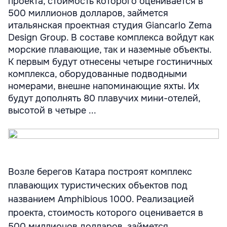
проекта, стоимость которого оценивается в
500 миллионов долларов, займется
итальянская проектная студия Giancarlo Zema
Design Group. В составе комплекса войдут как
морские плавающие, так и наземные объекты.
К первым будут отнесены четыре гостиничных
комплекса, оборудованные подводными
номерами, внешне напоминающие яхты. Их
будут дополнять 80 плавучих мини-отелей,
высотой в четыре ...
Возле берегов Катара построят комплекс
плавающих туристических объектов под
названием Amphibious 1000. Реализацией
проекта, стоимость которого оценивается в
500 миллионов долларов, займется