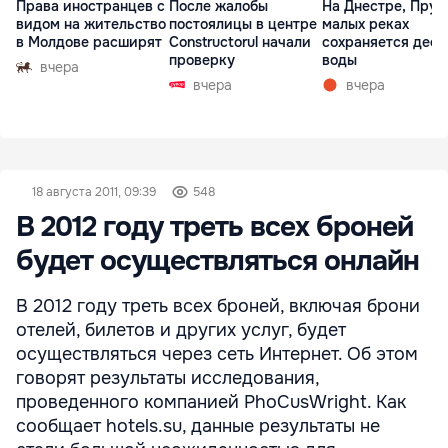
Права иностранцев с
После жалобы
На Днестре, Прут
видом на жительство
постоялицы в центре
малых реках
в Молдове расширят
Constructorul начали
сохраняется деф
проверку
воды
вчера
вчера
вчера
18 августа 2011, 09:39
548
В 2012 году треть всех броней
будет осуществляться онлайн
В 2012 году треть всех броней, включая брони
отелей, билетов и других услуг, будет
осуществляться через сеть Интернет. Об этом
говорят результаты исследования,
проведенного компанией PhoCusWright. Как
сообщает hotels.su, данные результаты не