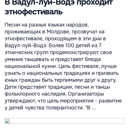
В Вадул-луй-Водэ проходит
этнофестиваль
Песни на разных языках народов,
проживающих в Молдове, прозвучат на
этнофестивале, проходящем в эти дни в
Вадул-луй-Водэ. Более 100 детей из 7
этнических групп продемонстрируют свое
умение танцевать и представят блюда
национальной кухни. Цель фестиваля, лучше
узнать о национальных традициях и призвать
юных граждан быть терпимыми друг к другу.
Дети представят традиции, песни и танцы
фольклорного наследия. Организаторы
утверждают, что цель мероприятия - развитие
у детей чувства толерантности. "В ...