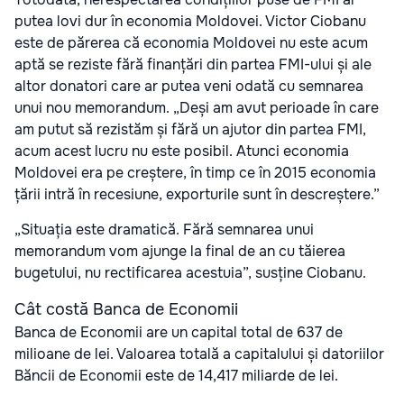
putea lovi dur în economia Moldovei. Victor Ciobanu
este de părerea că economia Moldovei nu este acum
aptă se reziste fără finanțări din partea FMI-ului și ale
altor donatori care ar putea veni odată cu semnarea
unui nou memorandum. „Deși am avut perioade în care
am putut să rezistăm și fără un ajutor din partea FMI,
acum acest lucru nu este posibil. Atunci economia
Moldovei era pe creștere, în timp ce în 2015 economia
țării intră în recesiune, exporturile sunt în descreștere.”
„Situația este dramatică. Fără semnarea unui
memorandum vom ajunge la final de an cu tăierea
bugetului, nu rectificarea acestuia”, susține Ciobanu.
Cât costă Banca de Economii
Banca de Economii are un capital total de 637 de
milioane de lei. Valoarea totală a capitalului și datoriilor
Băncii de Economii este de 14,417 miliarde de lei.