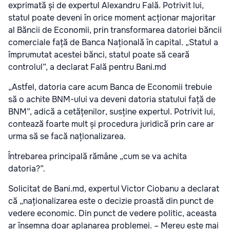
exprimată și de expertul Alexandru Fală. Potrivit lui,
statul poate deveni în orice moment acționar majoritar
al Băncii de Economii, prin transformarea datoriei băncii
comerciale față de Banca Națională în capital. „Statul a
împrumutat acestei bănci, statul poate să ceară
controlul”, a declarat Fală pentru Bani.md
„Astfel, datoria care acum Banca de Economii trebuie
să o achite BNM-ului va deveni datoria statului față de
BNM”, adică a cetățenilor, susține expertul. Potrivit lui,
contează foarte mult și procedura juridică prin care ar
urma să se facă naționalizarea.
Întrebarea principală rămâne „cum se va achita
datoria?”.
Solicitat de Bani.md, expertul Victor Ciobanu a declarat
că „naționalizarea este o decizie proastă din punct de
vedere economic. Din punct de vedere politic, aceasta
ar însemna doar aplanarea problemei. – Mereu este mai