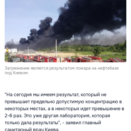
Загрязнение является результатом пожара на нефтебазе
под Киевом.
"На сегодня мы имеем результат, который не
превышает предельно допустимую концентрацию в
некоторых местах, а в некоторых идет превышение в
2-6 раз. Это уже другая лаборатория, которая
только дала результаты", - заявил главный
санитарный врач Киева.