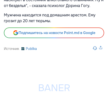
от безделья", - сказала психолог Дорина Гогу.
Мужчина находится под домашним арестом. Ему
грозит до 20 лет тюрьмы.
Подпишитесь на новости Point.md в Google
Источник
Publika