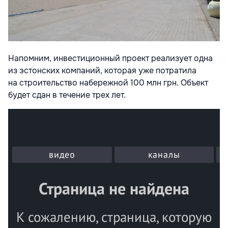
Напомним, инвестиционный проект реализует одна
из эстонских компаний, которая уже потратила
на строительство набережной 100 млн грн. Объект
будет сдан в течение трех лет.