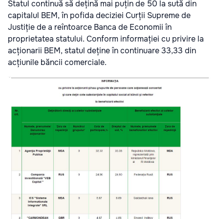
Statul continuă să dețină mai puțin de 50 la sută din
capitalul BEM, în pofida deciziei Curții Supreme de
Justiție de a reîntoarce Banca de Economii în
proprietatea statului. Conform informației cu privire la
acționarii BEM, statul deține în continuare 33,33 din
acțiunile băncii comerciale.