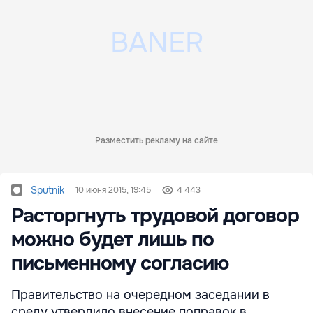
Разместить рекламу на сайте
Sputnik
10 июня 2015, 19:45
4 443
Расторгнуть трудовой договор
можно будет лишь по
письменному согласию
Правительство на очередном заседании в
среду утвердило внесение поправок в