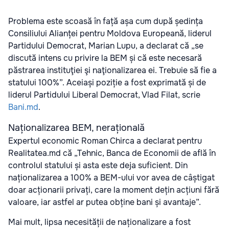
Problema este scoasă în față așa cum după ședința
Consiliului Alianței pentru Moldova Europeană, liderul
Partidului Democrat, Marian Lupu, a declarat că „se
discută intens cu privire la BEM și că este necesară
păstrarea instituţiei şi naţionalizarea ei. Trebuie să fie a
statului 100%”. Aceiași poziție a fost exprimată și de
liderul Partidului Liberal Democrat, Vlad Filat, scrie
Bani.md
.
Naționalizarea BEM, nerațională
Expertul economic Roman Chirca a declarat pentru
Realitatea.md că „Tehnic, Banca de Economii de află în
controlul statului și asta este deja suficient. Din
naționalizarea a 100% a BEM-ului vor avea de câștigat
doar acționarii privați, care la moment dețin acțiuni fără
valoare, iar astfel ar putea obține bani și avantaje”.
Mai mult, lipsa necesității de naționalizare a fost