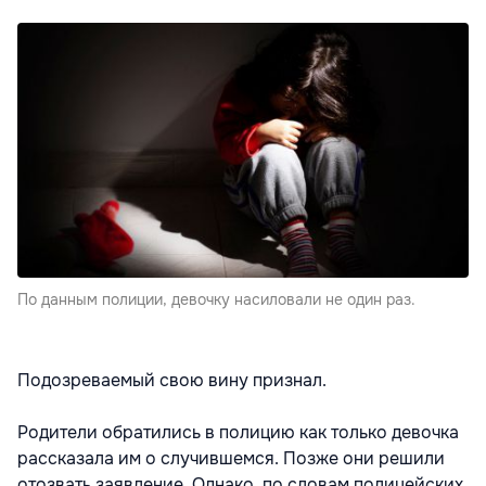
По данным полиции, девочку насиловали не один раз.
Подозреваемый свою вину признал.
Родители обратились в полицию как только девочка
рассказала им о случившемся. Позже они решили
отозвать заявление. Однако, по словам полицейских,