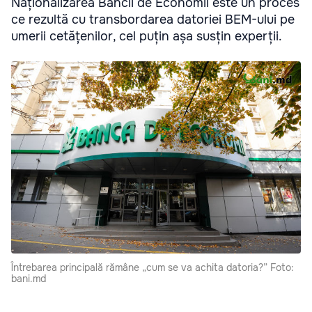
Naționalizarea Băncii de Economii este un proces
ce rezultă cu transbordarea datoriei BEM-ului pe
umerii cetățenilor, cel puțin așa susțin experții.
Întrebarea principală rămâne „cum se va achita datoria?” Foto:
bani.md