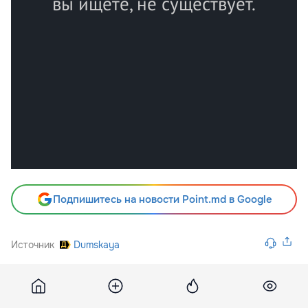
Подпишитесь на новости Point.md в Google
Источник
Dumskaya