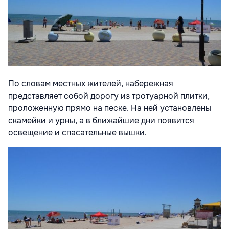
По словам местных жителей, набережная
представляет собой дорогу из тротуарной плитки,
проложенную прямо на песке. На ней установлены
скамейки и урны, а в ближайшие дни появится
освещение и спасательные вышки.