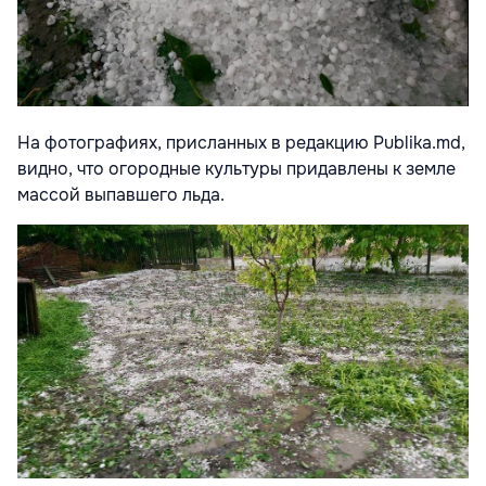
На фотографиях, присланных в редакцию Publika.md,
видно, что огородные культуры придавлены к земле
массой выпавшего льда.