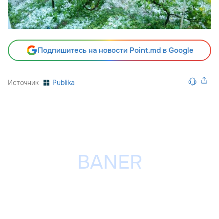
Подпишитесь на новости Point.md в Google
Источник
Publika