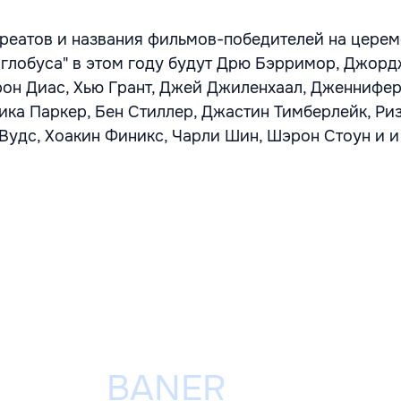
реатов и названия фильмов-победителей на цере
 глобуса" в этом году будут Дрю Бэрримор, Джорд
он Диас, Хью Грант, Джей Джиленхаал, Дженнифер
ика Паркер, Бен Стиллер, Джастин Тимберлейк, Ри
Вудс, Хоакин Финикс, Чарли Шин, Шэрон Стоун и и