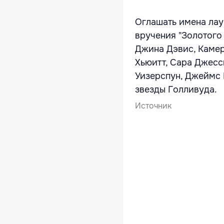
Оглашать имена лау
вручения "Золотого
Джина Дэвис, Камер
Хьюитт, Сара Джесс
Уизерспун, Джеймс 
звезды Голливуда.
Источник