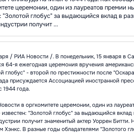
итете церемонии, один из лауреатов премии 
: "Золотой глобус" за выдающийся вклад в ра
ндустрии получит ...
я / РИА Новости /. В понедельник, 15 января в С
ся 64-я ежегодная церемония вручения американс
й глобус" - второй по престижности после "Оскара
рада присуждается Ассоциацией иностранной прес
 1944 года.
овости в оргкомитете церемонии, один из лауреа
 известен: "Золотой глобус" за выдающийся вклад 
дустрии получит знаменитый актер Уоррен Битти. 
м Хэнкс. В разные годы обладателями "Золотого гл