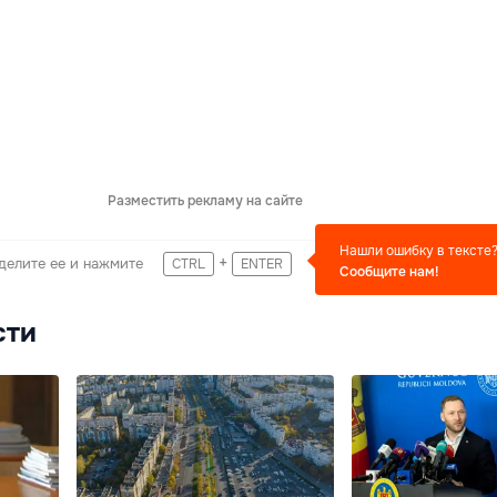
Разместить рекламу на сайте
Нашли ошибку в тексте
+
делите ее и нажмите
CTRL
ENTER
Сообщите нам!
сти