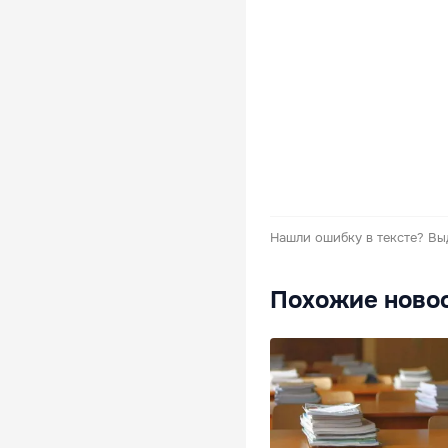
Нашли ошибку в тексте?
Вы
Похожие ново