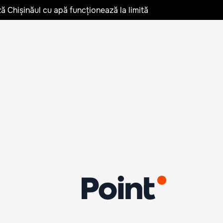
ză Chișinăul cu apă funcționează la limită