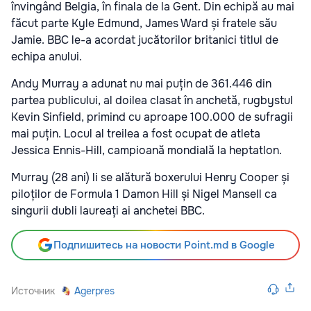
învingând Belgia, în finala de la Gent. Din echipă au mai
făcut parte Kyle Edmund, James Ward și fratele său
Jamie. BBC le-a acordat jucătorilor britanici titlul de
echipa anului.
Andy Murray a adunat nu mai puțin de 361.446 din
partea publicului, al doilea clasat în anchetă, rugbystul
Kevin Sinfield, primind cu aproape 100.000 de sufragii
mai puțin. Locul al treilea a fost ocupat de atleta
Jessica Ennis-Hill, campioană mondială la heptatlon.
Murray (28 ani) li se alătură boxerului Henry Cooper și
piloților de Formula 1 Damon Hill și Nigel Mansell ca
singurii dubli laureați ai anchetei BBC.
Подпишитесь на новости Point.md в Google
Источник
Agerpres