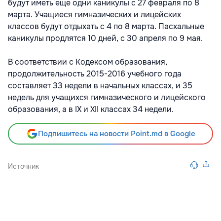
будут иметь еще одни каникулы с 27 февраля по 8
марта. Учащиеся гимназических и лицейских
классов будут отдыхать с 4 по 8 марта. Пасхальные
каникулы продлятся 10 дней, с 30 апреля по 9 мая.
В соответствии с Кодексом образования,
продолжительность 2015-2016 учебного года
составляет 33 недели в начальных классах, и 35
недель для учащихся гимназического и лицейского
образования, а в IX и XII классах 34 недели.
Подпишитесь на новости Point.md в Google
Источник