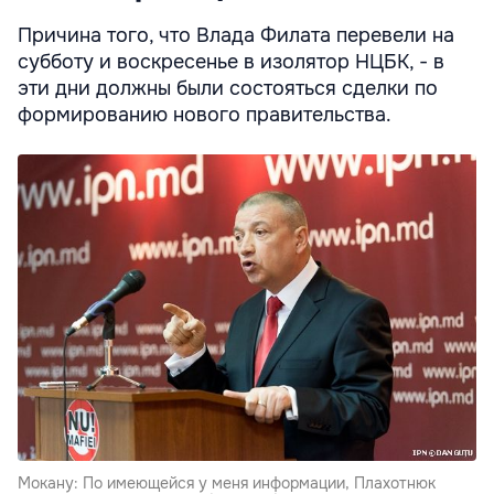
Причина того, что Влада Филата перевели на
субботу и воскресенье в изолятор НЦБК, - в
эти дни должны были состояться сделки по
формированию нового правительства.
Мокану: По имеющейся у меня информации, Плахотнюк