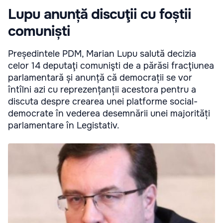
Lupu anunță discuţii cu foștii
comuniști
Președintele PDM, Marian Lupu salută decizia
celor 14 deputaţi comunişti de a părăsi fracţiunea
parlamentară și anunță că democrații se vor
întîlni azi cu reprezențanții acestora pentru a
discuta despre crearea unei platforme social-
democrate în vederea desemnării unei majorități
parlamentare în Legistativ.