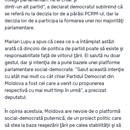
dintr-un alt partid”, a declarat democratul subliniind că
se referă nu la decizia lor de a părăsi PCRM-ul, dar la
decizia lor de a participa la formarea unei noi majorităţi
parlamentare.
Marian Lupu a spus că ceea ce s-a întâmplat astăzi
arată că dincolo de politica de partid poate să existe şi
responsabilitate faţă de viitorul ţării. El salută nu doar
gestul, dar şi intenţia de a pune bazele unei platforme
parlamentare social-democrate. “Salut această intenţie
cu atât mai mult cu cât chiar Partidul Democrat din
Moldova a fost cel care a venit cu propunerea
respectivă cu mai mult timp în urmă”, a precizat
deputatul.
În opinia acestuia, Moldova are nevoie de o platformă
social-democrată puternică, de un proiect politic care
să stea la baza reaşezării ţării pe calea stabilităţii şi să