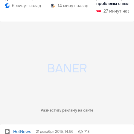
проблемы с пыль
6 минут назад
14 минут назад
27 минут наза
Разместить рекламу на сайте
HotNews
21 декабря 2015, 14:56
718