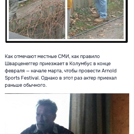
Как отмечают местные СМИ, как правило
Шварценеггер приезжает в Колумбус в конце
февраля — начале марта, чтобы провести Arnold
Sports Festival. Однако в этот раз актер приехал
раньше обычного.