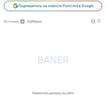
Подпишитесь на новости Point.md в Google
Источник
HotNews
Разместить рекламу на сайте