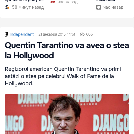
час назад
разгар кризиса
58 минут назад
час назад
Independent
21 декабря 2015, 14:51
605
Quentin Tarantino va avea o stea
la Hollywood
Regizorul american Quentin Tarantino va primi
astăzi o stea pe celebrul Walk of Fame de la
Hollywood.