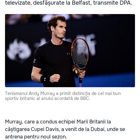
televizate, desfășurate la Belfast, transmite DPA.
Tenismanul Andy Murray a primit distincția de cel mai bun
sportiv britanic al anului acordată de BBC.
Murray, care a condus echipei Marii Britanii la
câștigarea Cupei Davis, a venit de la Dubai, unde se
antrena pentru noul sezon.