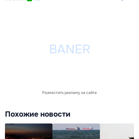
Разместить рекламу на сайте
Похожие новости