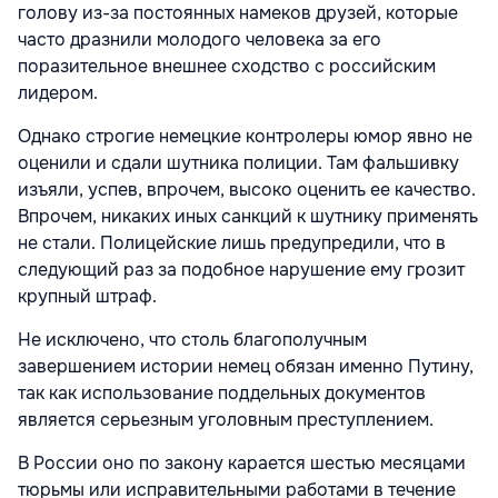
голову из-за постоянных намеков друзей, которые
часто дразнили молодого человека за его
поразительное внешнее сходство с российским
лидером.
Однако строгие немецкие контролеры юмор явно не
оценили и сдали шутника полиции. Там фальшивку
изъяли, успев, впрочем, высоко оценить ее качество.
Впрочем, никаких иных санкций к шутнику применять
не стали. Полицейские лишь предупредили, что в
следующий раз за подобное нарушение ему грозит
крупный штраф.
Не исключено, что столь благополучным
завершением истории немец обязан именно Путину,
так как использование поддельных документов
является серьезным уголовным преступлением.
В России оно по закону карается шестью месяцами
тюрьмы или исправительными работами в течение