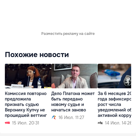
Разместить рекламу на сайте
Похожие новости
Комиссия повторно
Дело Платона может
За 6 месяцев 202
предложила
быть передано
года зафиксиров
признать судью
новому судье и
рост числа
Веронику Купчу не
начаться заново
уведомлений об
прошедшей веттинг
активной корруп
16 Июл. 11:27
15 Июл. 20:31
14 Июл. 14:26