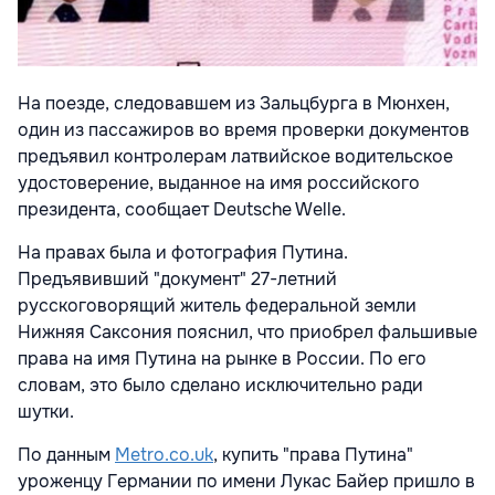
На поезде, следовавшем из Зальцбурга в Мюнхен,
один из пассажиров во время проверки документов
предъявил контролерам латвийское водительское
удостоверение, выданное на имя российского
президента, сообщает Deutsche Welle.
На правах была и фотография Путина.
Предъявивший "документ" 27-летний
русскоговорящий житель федеральной земли
Нижняя Саксония пояснил, что приобрел фальшивые
права на имя Путина на рынке в России. По его
словам, это было сделано исключительно ради
шутки.
По данным
Metro.co.uk
, купить "права Путина"
уроженцу Германии по имени Лукас Байер пришло в