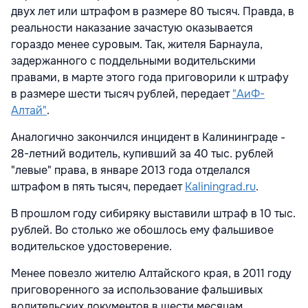
двух лет или штрафом в размере 80 тысяч. Правда, в
реальности наказание зачастую оказывается
гораздо менее суровым. Так, жителя Барнаула,
задержанного с поддельными водительскими
правами, в марте этого года приговорили к штрафу
в размере шести тысяч рублей, передает
"АиФ-
Алтай"
.
Аналогично закончился инцидент в Калининграде -
28-летний водитель, купивший за 40 тыс. рублей
"левые" права, в январе 2013 года отделался
штрафом в пять тысяч, передает
Kaliningrad.ru
.
В прошлом году сибиряку выставили штраф в 10 тыс.
рублей. Во столько же обошлось ему фальшивое
водительское удостоверение.
Менее повезло жителю Алтайского края, в 2011 году
приговоренного за использование фальшивых
водительских документов в шести месяцам