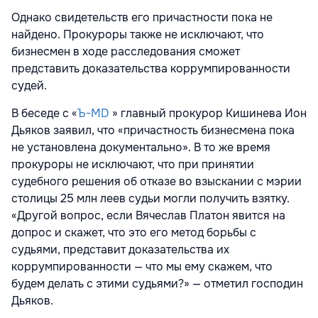
Однако свидетельств его причастности пока не
найдено. Прокуроры также не исключают, что
бизнесмен в ходе расследования сможет
представить доказательства коррумпированности
судей.
В беседе с «
Ъ-MD
» главный прокурор Кишинева Ион
Дьяков заявил, что «причастность бизнесмена пока
не установлена документально». В то же время
прокуроры не исключают, что при принятии
судебного решения об отказе во взыскании с мэрии
столицы 25 млн леев судьи могли получить взятку.
«Другой вопрос, если Вячеслав Платон явится на
допрос и скажет, что это его метод борьбы с
судьями, представит доказательства их
коррумпированности — что мы ему скажем, что
будем делать с этими судьями?» — отметил господин
Дьяков.