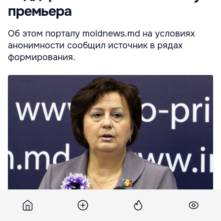
премьера
Об этом порталу moldnews.md на условиях
анонимности сообщил источник в рядах
формирования.
"Вероника Абрамчук намерена поддержать при голосовании
кабинет Владимира Филата".