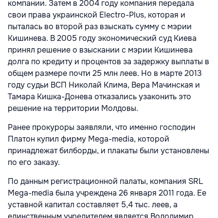
компании. Затем в 2004 году компания передала
свои права украинской Electro-Plus, которая и
пыталась во второй раз взыскать сумму с мэрии
Кишинева. В 2005 году экономический суд Киева
принял решение о взыскании с мэрии Кишинева
долга по кредиту и процентов за задержку выплаты в
общем размере почти 25 млн леев. Но в марте 2013
году судьи ВСП Николай Клима, Вера Мачинская и
Тамара Кишка-Донева отказались узаконить это
решение на территории Молдовы.
Ранее прокуроры заявляли, что именно господин
Платон купил фирму Mega-media, которой
принадлежат билборды, и плакаты были установлены
по его заказу.
По данным регистрационной палаты, компания SRL
Mega-media была учреждена 26 января 2011 года. Ее
уставной капитал составляет 5,4 тыс. леев, а
единственным учредителем является Володимир