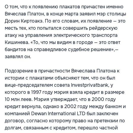
О том, что к появлению плакатов причастен именно
Вячеслав Платон, в конце марта заявил мэр столицы
Дорин Киртоакэ. По его словам, их появление — это
месть тех, кто попытался совершить рейдерскую
атаку на управления электрического транспорта
Кишинева. «То, что мы видим в городе — это ответ
бандитов на справедливое судебное решение»,—
заявлял он.
Подозрение в причастности Вячеслава Платона к
истории с плакатами объясняют тем, что он был
вице-председателем совета Investprivatbank, у
которого в 1997 году мэрия взяла кредит в размере
10 млн леев. Мэрия утверждает, что в 2000 году
кредит вернула, однако в 2002 году между банком и
компанией Dewan International LTD был заключен
договор, согласно которому право на претензии по
долгам, связанным с кредитом, перешло частной