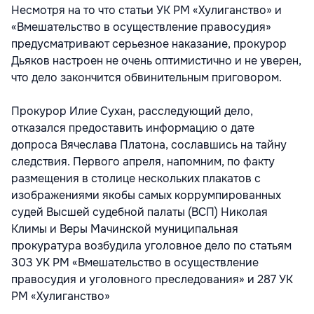
Несмотря на то что статьи УК РМ «Хулиганство» и
«Вмешательство в осуществление правосудия»
предусматривают серьезное наказание, прокурор
Дьяков настроен не очень оптимистично и не уверен,
что дело закончится обвинительным приговором.
Прокурор Илие Сухан, расследующий дело,
отказался предоставить информацию о дате
допроса Вячеслава Платона, сославшись на тайну
следствия. Первого апреля, напомним, по факту
размещения в столице нескольких плакатов с
изображениями якобы самых коррумпированных
судей Высшей судебной палаты (ВСП) Николая
Климы и Веры Мачинской муниципальная
прокуратура возбудила уголовное дело по статьям
303 УК РМ «Вмешательство в осуществление
правосудия и уголовного преследования» и 287 УК
РМ «Хулиганство»