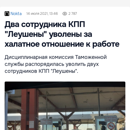
Nokta
14 июля 2021, 13:46
2 787
Два сотрудника КПП
"Леушены" уволены за
халатное отношение к работе
Дисциплинарная комиссия Таможенной
службы распорядилась уволить двух
сотрудников КПП "Леушены".