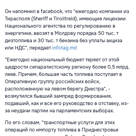
Он напомнил в facebook, что "ежегодно компании из
Тирасполя (Sheriff и Tiroiltreid), имеющие лицензии
Национального агентства по регулированию в
энергетике, ввозят в Молдову порядка 50 тыс. т
дизтоплива и 30 тыс. т бензина без уплаты акциза
или НДС", передает
infotag.md
"Ежегодно национальный бюджет теряет от этой
щедрости сепаратистскому региону более 0,5 млрд.
леев. Причем, большая часть топлива поступает в
Оперативную группу российских войск,
расположенную на левом берегу Днестра", -
возмутился бывший зампред формирования,
подавший, как и все его руководство в отставку, из-
за неудачи партии на парламентских выборах.
По его словам, "транспортные услуги для этих
операций по импорту топлива в Приднестровье