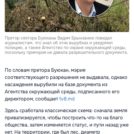
Претор сектора Буюканы Вадим Брынзанюк поведал
журналистам, что знал об этих вырубках и уведомил
полицию, а также Агентство по охране окружающей среды,
поскольку примэрия не давала разрешительного документа.
По словам претора Буюкан, мэрия
соответствующего разрешения не выдавала, однако
насаждения вырубили на базе документа из
Агентства окружающей среды, подписанного его
директором, сообщает
tv8.md
Здесь сработала классическая схема: сначала земля
приватизируется, чтобы построить что-то на благо
общества, затем изменяется статус, и пути назад уже
нет. На территории, где был лес, диаметр