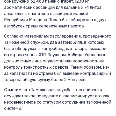
обнаружено 52 469 пачек сигарет, 1230 кг
ароматических эссенций для кальяна и 74 литра
алкогольных напитков с акцизной маркой
Республики Молдова. Товар был обнаружен в двух
автобусах среди перевезенных пакетов.
Согласно материалам расследования, проведенного
Таможенной службой, два автомобиля, в которых
были обнаружены контрабандные товары, выехали
из страны через КПП Леушены-Албица. Уволенные
должностные лица осуществляли поверхностный
контроль транспортных средств. Таким образом, из-
за халатности из страны был вывезен контрабандный
товар на общую сумму более 2 млн леев.
Отметим, что Таможенная служба категорически
осуждает такое поведение и квалифицирует его как
несовместимое со статусом сотрудника таможенной
системы.