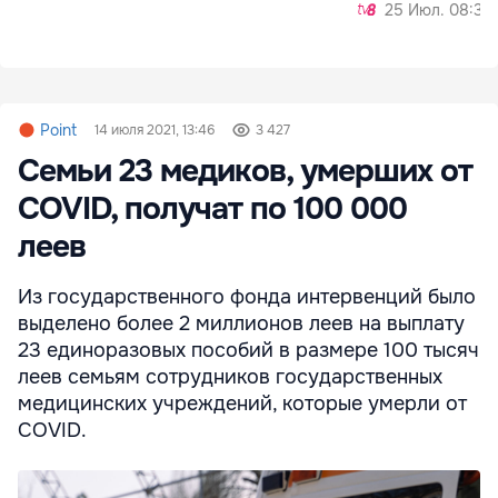
25 Июл. 08:36
Point
14 июля 2021, 13:46
3 427
Семьи 23 медиков, умерших от
COVID, получат по 100 000
леев
Из государственного фонда интервенций было
выделено более 2 миллионов леев на выплату
23 единоразовых пособий в размере 100 тысяч
леев семьям сотрудников государственных
медицинских учреждений, которые умерли от
COVID.