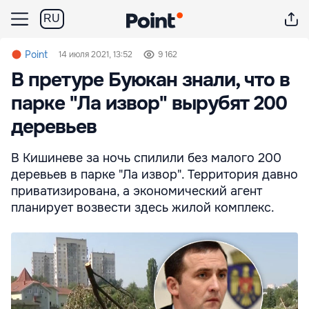
RU
Point
14 июля 2021, 13:52
9 162
В претуре Буюкан знали, что в
парке "Ла извор" вырубят 200
деревьев
В Кишиневе за ночь спилили без малого 200
деревьев в парке "Ла извор". Территория давно
приватизирована, а экономический агент
планирует возвести здесь жилой комплекс.