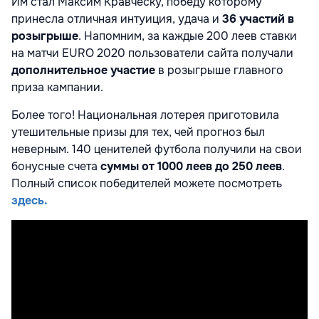
Им стал Максим Кравческу, победу которому
принесла отличная интуиция, удача и
36 участий в
розыгрыше
. Напомним, за каждые 200 леев ставки
на матчи EURO 2020 пользователи сайта получали
дополнительное участие
в розыгрыше главного
приза кампании.
Более того! Национальная лотерея приготовила
утешительные призы для тех, чей прогноз был
неверным. 140 ценителей футбола получили на свои
бонусные счета
суммы от 1000 леев до 250 леев
.
Полный список победителей можете посмотреть
здесь.