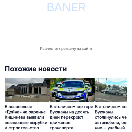
Разместить рекламу на сайте
Похожие новости
В лесополосе
В столичном секторе
В столичном сект
«Дойна» на окраине
Буюканы на десять
Буюканы
Кишинёва выявили
дней перекроют
столкнулись чет
незаконные вырубки
движение
автомобиля, один
и строительство
транспорта
них — учебный