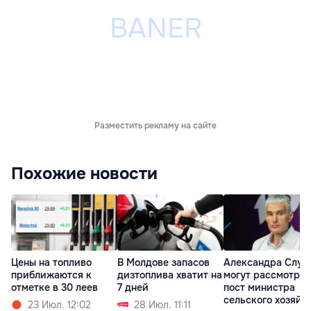
Разместить рекламу на сайте
Похожие новости
Цены на топливо
В Молдове запасов
Александра Слус
приближаются к
дизтоплива хватит на
могут рассмотрет
отметке в 30 леев
7 дней
пост министра
сельского хозяйс
23 Июл. 12:02
28 Июл. 11:11