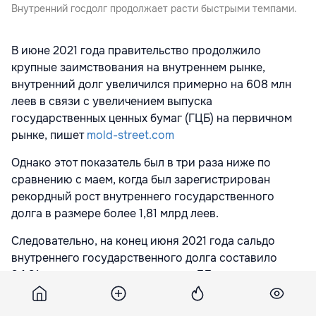
Внутренний госдолг продолжает расти быстрыми темпами.
В июне 2021 года правительство продолжило
крупные заимствования на внутреннем рынке,
внутренний долг увеличился примерно на 608 млн
леев в связи с увеличением выпуска
государственных ценных бумаг (ГЦБ) на первичном
рынке, пишет
mold-street.com
Однако этот показатель был в три раза ниже по
сравнению с маем, когда был зарегистрирован
рекордный рост внутреннего государственного
долга в размере более 1,81 млрд леев.
Следовательно, на конец июня 2021 года сальдо
внутреннего государственного долга составило
34,31 млрд леев, что примерно на 7,7 млрд леев
больше, чем год назад.