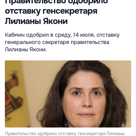
Правительство одобрило
отставку генсекретаря
Лилианы Якони
Кабмин одобрил в среду, 14 июля, отставку
генерального секретаря правительства
Лилианы Якони.
Правительство одобрило отставку генсекретаря Лилианы