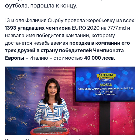
футбола, подошла к концу.
13 июля Феличия Сырбу провела жеребьевку из всех
1393 угадавших чемпиона
EURO 2020 на 7777.md и
назвала имя победителя кампании, которому
достанется незабываемая
поездка в компании его
трех друзей в страну победителей Чемпионата
Европы
– Италию – стоимостью
40 000 леев.