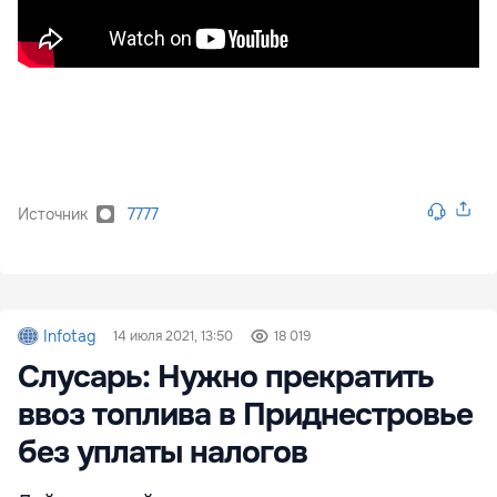
Источник
7777
Infotag
14 июля 2021, 13:50
18 019
Слусарь: Нужно прекратить
ввоз топлива в Приднестровье
без уплаты налогов