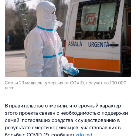
Семьи 23 медиков, умерших от COVID, получат по 100 000
леев.
В правительстве отметили, что срочный характер
этого проекта связан с необходимостью поддержки
семей, потерявших средства к существованию в
результате смерти кормильцев, участвовавших в
борьбе с COVID-19, сообщает
zdg.md