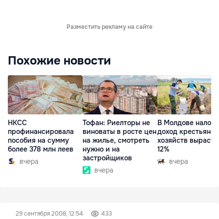
Разместить рекламу на сайте
Похожие новости
НКСС
Тофан: Риелторы не
В Молдове налог 
профинансировала
виноваты в росте цен
доход крестьянск
пособия на сумму
на жилье, смотреть
хозяйств вырасте
более 378 млн леев
нужно и на
12%
застройщиков
вчера
вчера
вчера
29 сентября 2008, 12:54
433