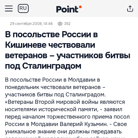
RU
29 сентября 2008, 14:46
392
В посольстве России в
Кишиневе чествовали
ветеранов – участников битвы
под Сталинградом
В посольстве России в Молдавии в
понедельник чествовали ветеранов –
участников битвы под Сталинградом.
«Ветераны Второй мировой войны являются
носителями исторической памяти, - заявил
перед началом торжественного приема посол
России в Молдавии Валерий Кузьмин. - Свое
уникальное знание они должны передавать