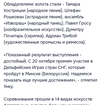
Обладателями золота стали - Тамара
Кострицки (народное пение), Штефан
Рошкован (эстрадное пение), ансамбль
«Извораш» (народный танец), Павел Гросу
(изобразительное искусство), Думитру
Почитарь (скрипка), Адриан Трибой
(художественные промыслы и ремесла).
«Показанный результат выступления -
достойный. С 20 октября примем участие в
Дельфийских Играх стран СНГ, которые
пройдут в Минске (Белоруссия). Надеемся
показать еще лучшие достижения», - отметил
Унку.
Соревнования прошли в 14 видах искусств: