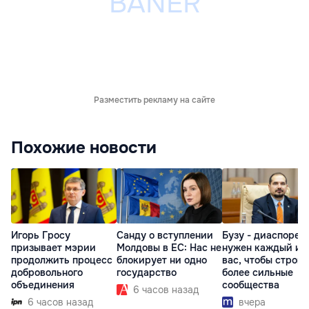
Разместить рекламу на сайте
Похожие новости
Игорь Гросу
Санду о вступлении
Бузу - диаспоре:
призывает мэрии
Молдовы в ЕС: Нас не
нужен каждый из
продолжить процесс
блокирует ни одно
вас, чтобы строит
добровольного
государство
более сильные
объединения
сообщества
6 часов назад
6 часов назад
вчера