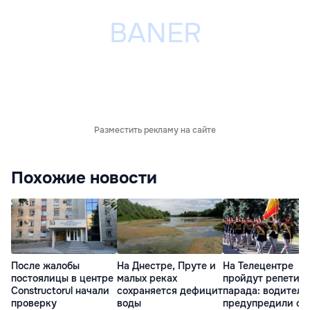
Разместить рекламу на сайте
Похожие новости
После жалобы
На Днестре, Пруте и
На Телецентре
постоялицы в центре
малых реках
пройдут репетиц
Constructorul начали
сохраняется дефицит
парада: водителе
проверку
воды
предупредили о