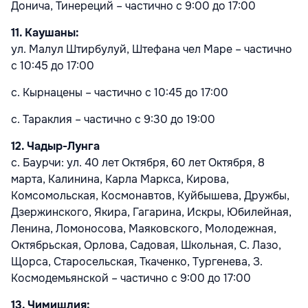
Донича, Тинереций – частично с 9:00 до 17:00
11. Каушаны:
ул. Малул Штирбулуй, Штефана чел Маре – частично
с 10:45 до 17:00
с. Кырнацены – частично с 10:45 до 17:00
с. Тараклия – частично с 9:30 до 19:00
12. Чадыр-Лунга
с. Баурчи: ул. 40 лет Октября, 60 лет Октября, 8
марта, Калинина, Карла Маркса, Кирова,
Комсомольская, Космонавтов, Куйбышева, Дружбы,
Дзержинского, Якира, Гагарина, Искры, Юбилейная,
Ленина, Ломоносова, Маяковского, Молодежная,
Октябрьская, Орлова, Садовая, Школьная, С. Лазо,
Щорса, Старосельская, Ткаченко, Тургенева, З.
Космодемьянской – частично с 9:00 до 17:00
13. Чимишлия: