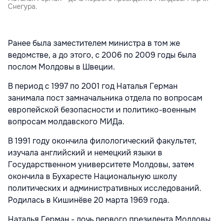
Снегура.
Ранее была заместителем министра в том же
ведомстве, а до этого, с 2006 по 2009 годы была
послом Молдовы в Швеции.
В период с 1997 по 2001 год Наталья Герман
занимала пост замначальника отдела по вопросам
европейской безопасности и политико-военным
вопросам молдавского МИДа.
В 1991 году окончила филологический факультет,
изучала английский и немецкий языки в
Государственном университете Молдовы, затем
окончила в Бухаресте Национальную школу
политических и административных исследований.
Родилась в Кишинёве 20 марта 1969 года.
Наталья Герман - дочь первого президента Молдовы