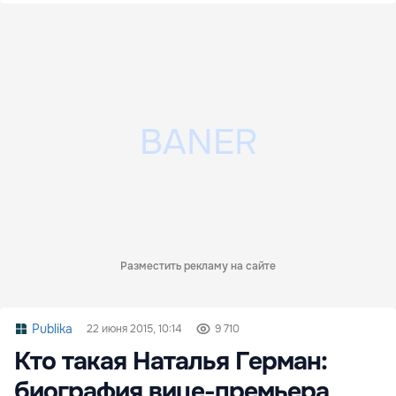
Разместить рекламу на сайте
Publika
22 июня 2015, 10:14
9 710
Кто такая Наталья Герман:
биография вице-премьера