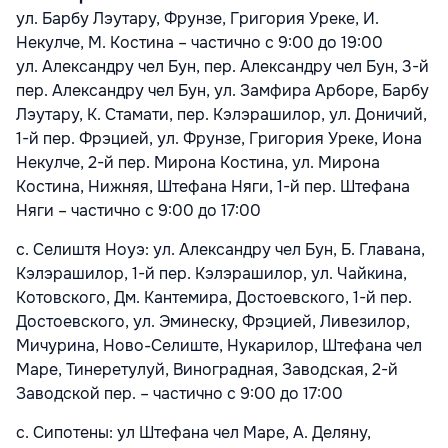
ул. Барбу Лэутару, Фрунзе, Григория Уреке, И.
Некулче, М. Костина – частично с 9:00 до 19:00
ул. Александру чел Бун, пер. Александру чел Бун, 3-й
пер. Александру чел Бун, ул. Замфира Арборе, Барбу
Лэутару, К. Стамати, пер. Кэлэрашилор, ул. Доничий,
1-й пер. Фрэцией, ул. Фрунзе, Григория Уреке, Иона
Некулче, 2-й пер. Мирона Костина, ул. Мирона
Костина, Нижняя, Штефана Няги, 1-й пер. Штефана
Няги – частично с 9:00 до 17:00
с. Селиштя Ноуэ: ул. Александру чел Бун, Б. Главана,
Кэлэрашилор, 1-й пер. Кэлэрашилор, ул. Чайкина,
Котовского, Дм. Кантемира, Достоевского, 1-й пер.
Достоевского, ул. Эминеску, Фрэцией, Ливезилор,
Мичурина, Ново-Селиште, Нукарилор, Штефана чел
Маре, Тинеретулуй, Виноградная, Заводская, 2-й
Заводской пер. – частично с 9:00 до 17:00
с. Сипотены: ул Штефана чел Маре, А. Деляну,