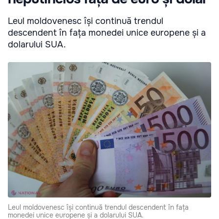
Leul moldovenesc își continuă trendul
descendent în fața monedei unice europene și a
dolarului SUA.
Leul moldovenesc își continuă trendul descendent în fața
monedei unice europene și a dolarului SUA.