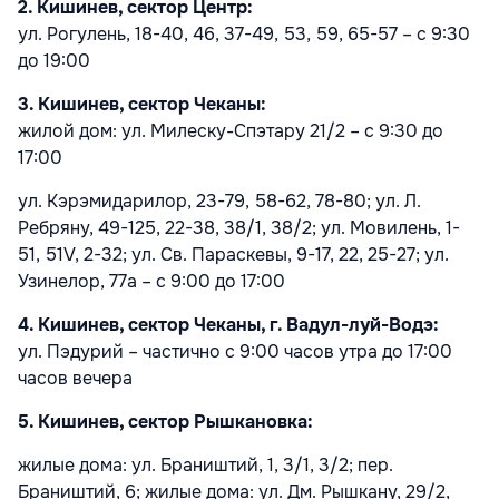
2. Кишинев, сектор Центр:
ул. Рогулень, 18-40, 46, 37-49, 53, 59, 65-57 – с 9:30
до 19:00
3. Кишинев, сектор Чеканы:
жилой дом: ул. Милеску-Спэтару 21/2 – с 9:30 до
17:00
ул. Кэрэмидарилор, 23-79, 58-62, 78-80; ул. Л.
Ребряну, 49-125, 22-38, 38/1, 38/2; ул. Мовилень, 1-
51, 51V, 2-32; ул. Св. Параскевы, 9-17, 22, 25-27; ул.
Узинелор, 77а – с 9:00 до 17:00
4. Кишинев, сектор Чеканы, г. Вадул-луй-Водэ:
ул. Пэдурий – частично с 9:00 часов утра до 17:00
часов вечера
5. Кишинев, сектор Рышкановка:
жилые дома: ул. Браништий, 1, 3/1, 3/2; пер.
Браништий, 6; жилые дома: ул. Дм. Рышкану, 29/2,