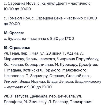
с. Сэрэцика Ноуэ, с. Кымпул Дрепт – частично с
10:00 до 20:00
с. Томаюл Ноу, с. Сэрэцика Веке – частично с 10:00
до 20:00
18. Оргеев:
с. Булаешты – частично с 9:30 до 17:00
19. Страшены:
ул. 1 мая, пер. 1 мая, ул. 28 июня, Г. Адама, А.
Маринеску, Чернышевского, Чиприана Порумбеску,
Колхозная, Кооперативная, М. Курекеру, Дософтея,
Г. Мадана, Хотинская, Горького, Маяковского,
Некрасова, П. Заднипру, Степная, Степной пер.,
Унирий, Влада Иовицэ, Влада Цепеша, Владимиреску
– частично с 9:00 до 19:00
ул. 31 августа, Дечебала, пер. Дечебала, ул.
Дософтея, М. Эминеску, Л. Делеану, Полихрония