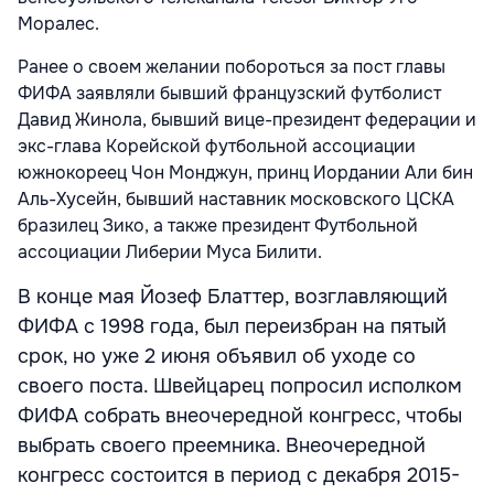
Моралес.
Ранее о своем желании побороться за пост главы
ФИФА заявляли бывший французский футболист
Давид Жинола, бывший вице-президент федерации и
экс-глава Корейской футбольной ассоциации
южнокореец Чон Монджун, принц Иордании Али бин
Аль-Хусейн, бывший наставник московского ЦСКА
бразилец Зико, а также президент Футбольной
ассоциации Либерии Муса Билити.
В конце мая Йозеф Блаттер, возглавляющий
ФИФА с 1998 года, был переизбран на пятый
срок, но уже 2 июня объявил об уходе со
своего поста. Швейцарец попросил исполком
ФИФА собрать внеочередной конгресс, чтобы
выбрать своего преемника. Внеочередной
конгресс состоится в период с декабря 2015-