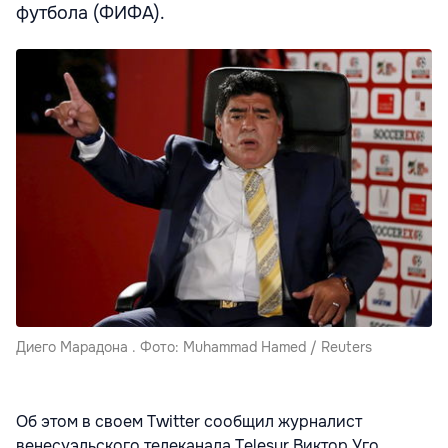
футбола (ФИФА).
Диего Марадона . Фото: Muhammad Hamed / Reuters
Об этом в своем Twitter сообщил журналист
венесуэльского телеканала Telesur Виктор Уго