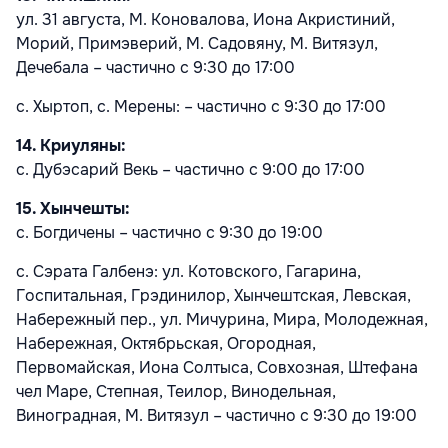
ул. 31 августа, М. Коновалова, Иона Акристиний,
Морий, Примэверий, М. Садовяну, М. Витязул,
Дечебала – частично с 9:30 до 17:00
с. Хыртоп, с. Мерены: – частично с 9:30 до 17:00
14. Криуляны:
с. Дубэсарий Векь – частично с 9:00 до 17:00
15. Хынчешты:
с. Богдичены – частично с 9:30 до 19:00
с. Сэрата Галбенэ: ул. Котовского, Гагарина,
Госпитальная, Грэдинилор, Хынчештская, Левская,
Набережный пер., ул. Мичурина, Мира, Молодежная,
Набережная, Октябрьская, Огородная,
Первомайская, Иона Солтыса, Совхозная, Штефана
чел Маре, Степная, Теилор, Винодельная,
Виноградная, М. Витязул – частично с 9:30 до 19:00