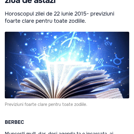
ziua de astăzi
Horoscopul zilei de 22 iunie 2015- previziuni
foarte clare pentru toate zodiile.
Previziuni foarte clare pentru toate zodiile.
BERBEC
Muncesti mult, dar, desi agenda ta e incarcata, ai