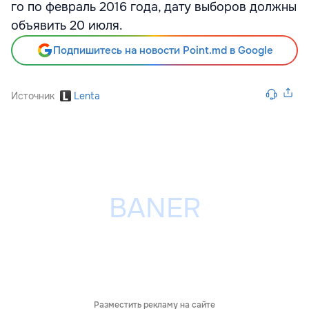
го по февраль 2016 года, дату выборов должны
объявить 20 июля.
Подпишитесь на новости Point.md в Google
Источник
Lenta
Разместить рекламу на сайте