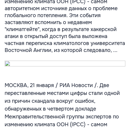
изменению климата ООН (IPCC) - самом
авторитетном источнике данных о проблеме
глобального потепления. Эти события
заставляют вспомнить о недавнем
"климатгейте", когда в результате хакерской
атаки в открытый доступ была выложена
частная переписка климатологов университета
Восточной Англии, из которой следовало, ...
МОСКВА, 21 января / РИА Новости /. Две
переставленные местами цифры стали одной
из причин скандала вокруг ошибок,
обнаруженных в четвертом докладе
Межправительственной группы экспертов по
изменению климата ООН (IPCC) - самом