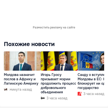
Разместить рекламу на сайте
Похожие новости
Молдова назначит
Игорь Гросу
Санду о вступлен
послов в Африку и
призывает мэрии
Молдовы в ЕС: На
Латинскую Америку
продолжить процесс
блокирует ни одн
добровольного
государство
минута назад
объединения
3 часа назад
3 часа назад