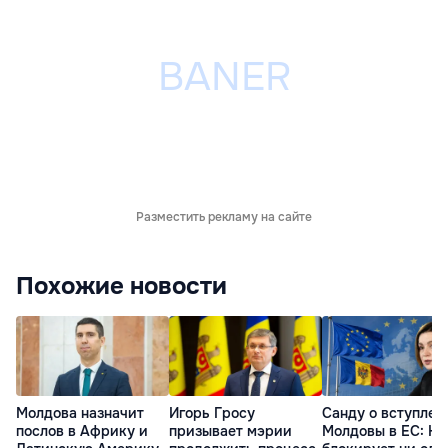
Разместить рекламу на сайте
Похожие новости
Молдова назначит
Игорь Гросу
Санду о вступлен
послов в Африку и
призывает мэрии
Молдовы в ЕС: На