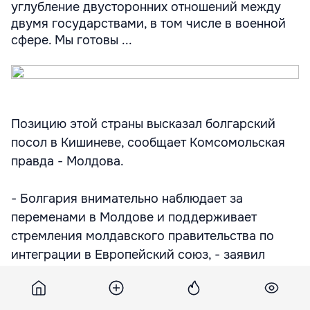
углубление двусторонних отношений между
двумя государствами, в том числе в военной
сфере. Мы готовы ...
Позицию этой страны высказал болгарский
посол в Кишиневе, сообщает Комсомольская
правда - Молдова.
- Болгария внимательно наблюдает за
переменами в Молдове и поддерживает
стремления молдавского правительства по
интеграции в Европейский союз, - заявил
сегодня посол Болгарии в нашей стране
Георгий Панайотов на встрече с министром