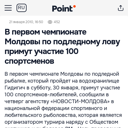
RU
21 января 2010, 16:50
452
В первом чемпионате
Молдовы по подледному лову
примут участие 100
спортсменов
В первом чемпионате Молдовы по подледной
рыбалке, который пройдет на водохранилище
Гидигич в субботу, 30 января, примут участие
100 спортсменов-любителей, сообщили в
четверг агентству «НОВОСТИ-МОЛДОВА» в
национальной федерации спортивного и
любительского рыболовства, которая является
организатором турнира наряду с Обществом