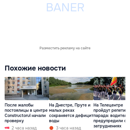
Разместить рекламу на сайте
Похожие новости
После жалобы
На Днестре, Пруте и
На Телецентре
постоялицы в центре
малых реках
пройдут репетиц
Constructorul начали
сохраняется дефицит
парада: водителе
проверку
воды
предупредили о
затруднениях
2 часа назад
3 часа назад