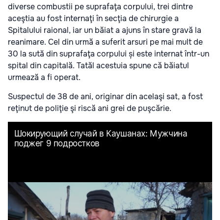
diverse combustii pe suprafaţa corpului, trei dintre
aceştia au fost internaţi în secţia de chirurgie a
Spitalului raional, iar un băiat a ajuns în stare gravă la
reanimare. Cel din urmă a suferit arsuri pe mai mult de
30 la sută din suprafaţa corpului și este internat într-un
spital din capitală. Tatăl acestuia spune că băiatul
urmează a fi operat.
Suspectul de 38 de ani, originar din acelaşi sat, a fost
reţinut de poliţie şi riscă ani grei de puşcărie.