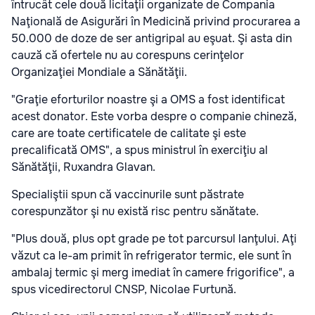
întrucât cele două licitaţii organizate de Compania
Naţională de Asigurări în Medicină privind procurarea a
50.000 de doze de ser antigripal au eşuat. Şi asta din
cauză că ofertele nu au corespuns cerinţelor
Organizaţiei Mondiale a Sănătăţii.
"Graţie eforturilor noastre şi a OMS a fost identificat
acest donator. Este vorba despre o companie chineză,
care are toate certificatele de calitate şi este
precalificată OMS", a spus ministrul în exerciţiu al
Sănătăţii, Ruxandra Glavan.
Specialiştii spun că vaccinurile sunt păstrate
corespunzător şi nu există risc pentru sănătate.
"Plus două, plus opt grade pe tot parcursul lanţului. Aţi
văzut ca le-am primit în refrigerator termic, ele sunt în
ambalaj termic şi merg imediat în camere frigorifice", a
spus vicedirectorul CNSP, Nicolae Furtună.