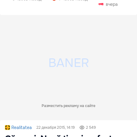
вчера
Разместить рекламу на сайте
Realitatea
22 декабря 2015, 14:19
2 549