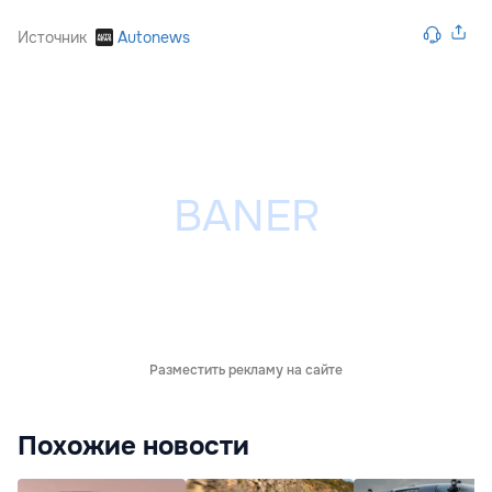
Источник
Autonews
Разместить рекламу на сайте
Похожие новости