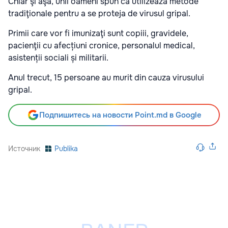
Chiar şi aşa, unii oameni spun că utilizează metode
tradiţionale pentru a se proteja de virusul gripal.
Primii care vor fi imunizaţi sunt copiii, gravidele,
pacienţii cu afecțiuni cronice, personalul medical,
asistenții sociali și militarii.
Anul trecut, 15 persoane au murit din cauza virusului
gripal.
Подпишитесь на новости Point.md в Google
Источник
Publika