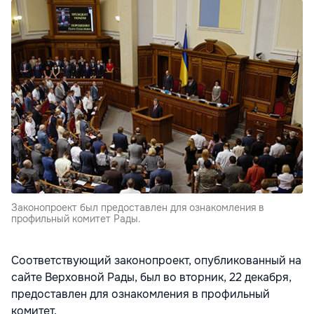
Законопроект был предоставлен для ознакомления в
профильный комитет Рады.
Соответствующий законопроект, опубликованный на
сайте Верховной Рады, был во вторник, 22 декабря,
предоставлен для ознакомления в профильный
комитет.