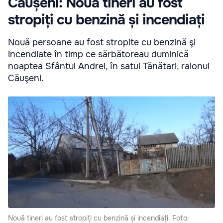
Căușeni: Nouă tineri au fost
stropiți cu benzină și incendiați
Nouă persoane au fost stropite cu benzină şi
incendiate în timp ce sărbătoreau duminică
noaptea Sfântul Andrei, în satul Tănătari, raionul
Căuşeni.
Nouă tineri au fost stropiți cu benzină și incendiați. Foto: