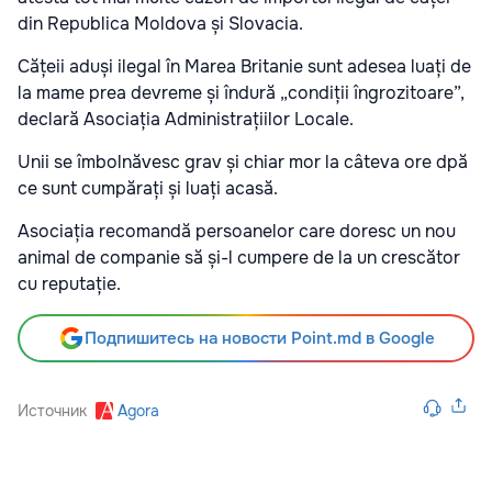
din Republica Moldova și Slovacia.
Cățeii aduși ilegal în Marea Britanie sunt adesea luați de
la mame prea devreme și îndură „condiții îngrozitoare”,
declară Asociația Administrațiilor Locale.
Unii se îmbolnăvesc grav și chiar mor la câteva ore dpă
ce sunt cumpărați și luați acasă.
Asociația recomandă persoanelor care doresc un nou
animal de companie să și-l cumpere de la un crescător
cu reputație.
Подпишитесь на новости Point.md в Google
Источник
Agora