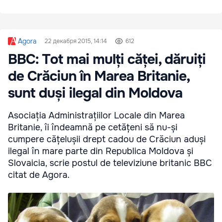
Agora
22 декабря 2015, 14:14
612
BBC: Tot mai mulți căței, dăruiți
de Crăciun în Marea Britanie,
sunt duși ilegal din Moldova
Asociația Administrațiilor Locale din Marea
Britanie, îi îndeamnă pe cetățeni să nu-și
cumpere cățelușii drept cadou de Crăciun aduși
ilegal în mare parte din Republica Moldova și
Slovaicia, scrie postul de televiziune britanic BBC
citat de Agora.