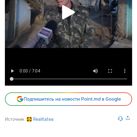
Подпишитесь на новости Point.md в Google
Источник
Realitatea