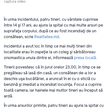
captura video
În urma incidentului, patru tineri, cu vârstele cuprinse
între 14 şi 17 ani, au ajuns la spital cu mai multe arsuri pe
suprafaţa corpului, după ce au fost incendiaţi de un
consătean, scrie
Realitatea.md
.
incidentul a avut loc în timp ce mai mulţi tineri din
localitate erau în ospeţie la un coleg şi sărbătoreau
onomastica unuia dintre ei, informează
presa locală.
Tinerii povestesc că în jurul orelor 23.00, în timp ce se
pregăteau să iasă din casă, un consătean de-a lor a
deschis uşa bucătăriei, a aruncat în ei cu o sticlă cu
benzină şi imediat a incendiat locuinţa. Focul a cuprins
toată camera, iar hainele mai multor tineri au început să
ardă.
În urma arsurilor primite, patru tineri au ajuns la spital cu