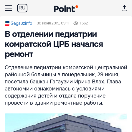
RU
Gagauzinfo
30 июня 2015, 09:11
1 562
В отделении педиатрии
комратской ЦРБ начался
ремонт
Отделение педиатрии комратской центральной
районной больницы в понедельник, 29 июня,
посетила башкан Гагаузии Ирина Влах. Глава
автономии ознакомилась с условиями
содержания детей и отдала поручение
провести в здании ремонтные работы.