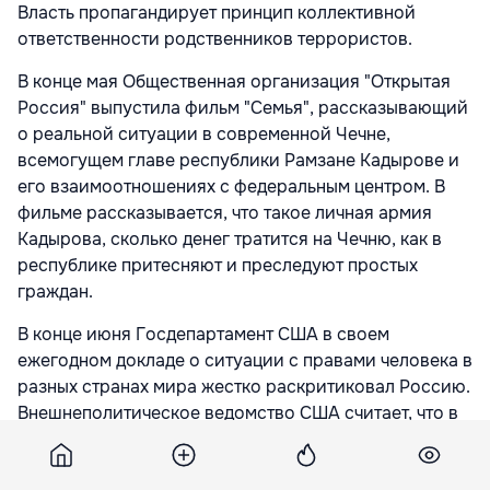
Власть пропагандирует принцип коллективной
ответственности родственников террористов.
В конце мая Общественная организация "Открытая
Россия" выпустила фильм "Семья", рассказывающий
о реальной ситуации в современной Чечне,
всемогущем главе республики Рамзане Кадырове и
его взаимоотношениях с федеральным центром. В
фильме рассказывается, что такое личная армия
Кадырова, сколько денег тратится на Чечню, как в
республике притесняют и преследуют простых
граждан.
В конце июня Госдепартамент США в своем
ежегодном докладе о ситуации с правами человека в
разных странах мира жестко раскритиковал Россию.
Внешнеполитическое ведомство США считает, что в
РФ сложилась авторитарная политическая система,
а российский парламент сильно зависим от