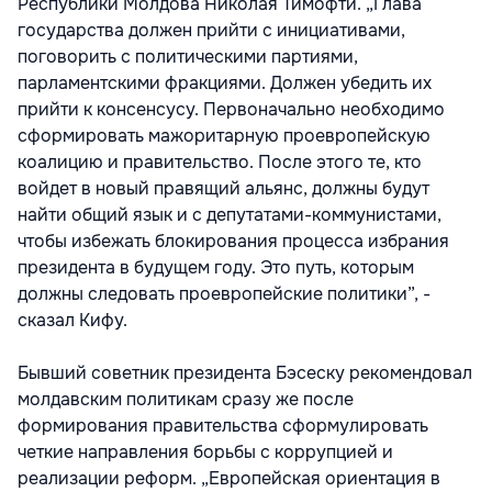
Республики Молдова Николая Тимофти. „Глава
государства должен прийти с инициативами,
поговорить с политическими партиями,
парламентскими фракциями. Должен убедить их
прийти к консенсусу. Первоначально необходимо
сформировать мажоритарную проевропейскую
коалицию и правительство. После этого те, кто
войдет в новый правящий альянс, должны будут
найти общий язык и с депутатами-коммунистами,
чтобы избежать блокирования процесса избрания
президента в будущем году. Это путь, которым
должны следовать проевропейские политики”, -
сказал Кифу.
Бывший советник президента Бэсеску рекомендовал
молдавским политикам сразу же после
формирования правительства сформулировать
четкие направления борьбы с коррупцией и
реализации реформ. „Европейская ориентация в