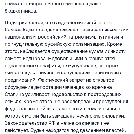
взимать поборы с малого бизнеса и даже
бюджетников.
Подчеркивается, что в идеологической сфере
Рамзан Кадыров одновременно развивает чеченский
национализм, российский патриотизм, путинизм и
принудительную суфийскую исламизацию. Кроме
этого, наблюдается существование культа личности
самого Кадырова. Недовольными оказываются
подавляемые салафиты, те мусульмане, которые
считают культ личности нарушением религиозных
предписаний. Фактический запрет на открытое
обсуждение депортации чеченцев во времена
Сталина усиливает недовольство в пострадавших
семьях. Кроме этого, не расследованы преступления
федеральных войск, а также похищения и пытки, в
которых могли быть замешаны чеченские силовики.
Законодательство РФ в Чечне фактически не
действует. Судьи находятся под давлением властей.