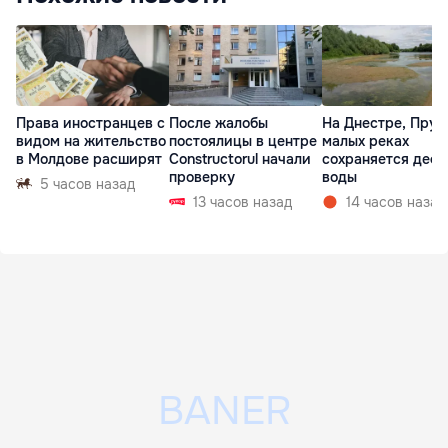
Права иностранцев с
После жалобы
На Днестре, Прут
видом на жительство
постоялицы в центре
малых реках
в Молдове расширят
Constructorul начали
сохраняется деф
проверку
воды
5 часов назад
13 часов назад
14 часов назад