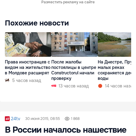
Разместить рекламу на сайте
Похожие новости
Права иностранцев с
После жалобы
На Днестре, Прут
видом на жительство
постоялицы в центре
малых реках
в Молдове расширят
Constructorul начали
сохраняется деф
проверку
воды
5 часов назад
13 часов назад
14 часов назад
24tv
30 июня 2015, 08:55
1 868
В России началось нашествие