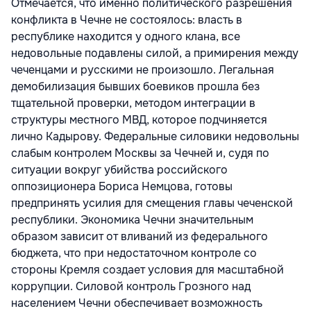
Отмечается, что именно политического разрешения
конфликта в Чечне не состоялось: власть в
республике находится у одного клана, все
недовольные подавлены силой, а примирения между
чеченцами и русскими не произошло. Легальная
демобилизация бывших боевиков прошла без
тщательной проверки, методом интеграции в
структуры местного МВД, которое подчиняется
лично Кадырову. Федеральные силовики недовольны
слабым контролем Москвы за Чечней и, судя по
ситуации вокруг убийства российского
оппозиционера Бориса Немцова, готовы
предпринять усилия для смещения главы чеченской
республики. Экономика Чечни значительным
образом зависит от вливаний из федерального
бюджета, что при недостаточном контроле со
стороны Кремля создает условия для масштабной
коррупции. Силовой контроль Грозного над
населением Чечни обеспечивает возможность