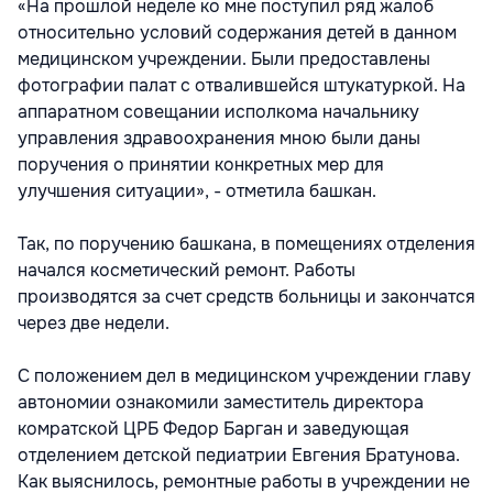
«На прошлой неделе ко мне поступил ряд жалоб
относительно условий содержания детей в данном
медицинском учреждении. Были предоставлены
фотографии палат с отвалившейся штукатуркой. На
аппаратном совещании исполкома начальнику
управления здравоохранения мною были даны
поручения о принятии конкретных мер для
улучшения ситуации», - отметила башкан.
Так, по поручению башкана, в помещениях отделения
начался косметический ремонт. Работы
производятся за счет средств больницы и закончатся
через две недели.
С положением дел в медицинском учреждении главу
автономии ознакомили заместитель директора
комратской ЦРБ Федор Барган и заведующая
отделением детской педиатрии Евгения Братунова.
Как выяснилось, ремонтные работы в учреждении не