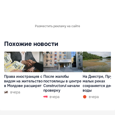
Разместить рекламу на сайте
Похожие новости
Права иностранцев с
После жалобы
На Днестре, Прут
видом на жительство
постоялицы в центре
малых реках
в Молдове расширят
Constructorul начали
сохраняется деф
проверку
воды
вчера
вчера
вчера