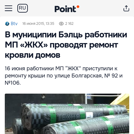
RU
Btv
16 июня 2015, 13:35
2 162
В муниципии Бэлць работники
МП «ЖКХ» проводят ремонт
кровли домов
16 июня работники МП “ЖКХ” приступили к
ремонту крыши по улице Болгарская, № 92 и
№106.