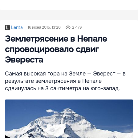
Lenta
16 июня 2015, 13:20
2 479
Землетрясение в Непале
спровоцировало сдвиг
Эвереста
Самая высокая гора на Земле — Эверест — в
результате землетрясения в Непале
сдвинулась на 3 сантиметра на юго-запад.