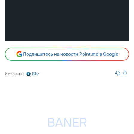
Подпишитесь на новости Point.md в Google
Источник
Btv