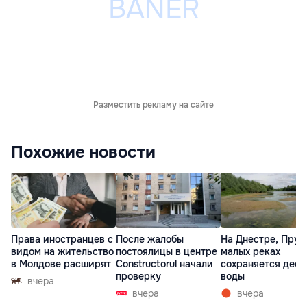
Разместить рекламу на сайте
Похожие новости
Права иностранцев с
После жалобы
На Днестре, Прут
видом на жительство
постоялицы в центре
малых реках
в Молдове расширят
Constructorul начали
сохраняется деф
проверку
воды
вчера
вчера
вчера