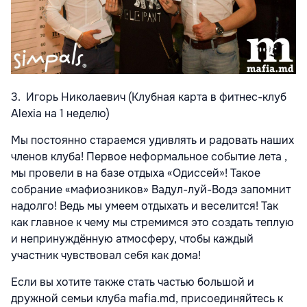
3. Игорь Николаевич (Клубная карта в фитнес-клуб
Alexia на 1 неделю)
Мы постоянно стараемся удивлять и радовать наших
членов клуба! Первое неформальное событие лета ,
мы провели в на базе отдыха «Одиссей»! Такое
собрание «мафиозников» Вадул-луй-Водэ запомнит
надолго! Ведь мы умеем отдыхать и веселится! Так
как главное к чему мы стремимся это создать теплую
и непринуждённую атмосферу, чтобы каждый
участник чувствовал себя как дома!
Если вы хотите также стать частью большой и
дружной семьи клуба mafia.md, присоединяйтесь к