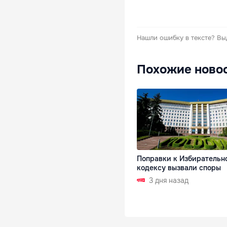
Нашли ошибку в тексте?
Вы
Похожие ново
Поправки к Избирательн
кодексу вызвали споры
3 дня назад