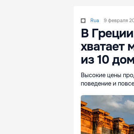
9 февраля 20
Rua
В Греции
хватает 
из 10 до
Высокие цены про
поведение и повс