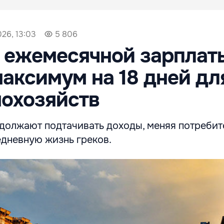
26, 13:03
5 806
 ежемесячной зарплат
максимум на 18 дней дл
мохозяйств
должают подтачивать доходы, меняя потребит
едневную жизнь греков.