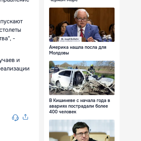
опускают
истолеты
ва", -
Америка нашла посла для
Молдовы
учаев и
реализации
В Кишиневе с начала года в
авариях пострадали более
400 человек