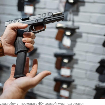
ужия обяжут проходить 40-часовой курс подготовки.