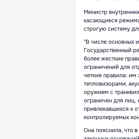
Министр внутренних
касающиеся режима 
строгую систему дл
"В числе основных 
Государственный ре
более жесткие прав
ограничений для от
четкие правила: им
тепловизорами, аку
оружием с транквил
ограничен для лиц,
привлекавшихся к о
контролируемых кон
Она пояснила, что 
законных оснований