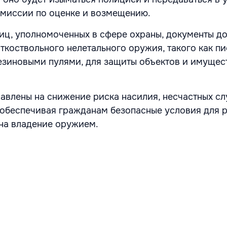
омиссии по оценке и возмещению.
иц, уполномоченных в сфере охраны, документы д
ткоствольного нелетального оружия, такого как п
езиновыми пулями, для защиты объектов и имущест
авлены на снижение риска насилия, несчастных сл
 обеспечивая гражданам безопасные условия для 
 на владение оружием.