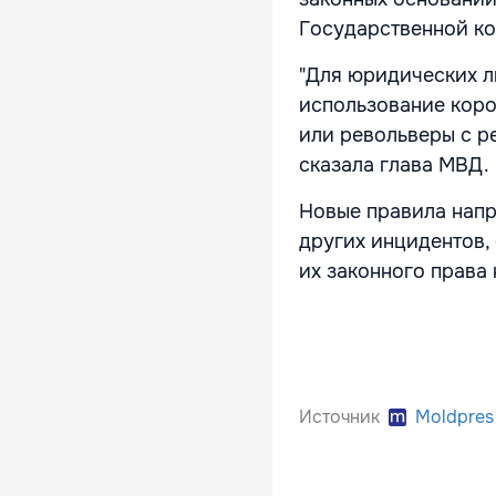
Государственной к
"Для юридических л
использование коро
или револьверы с р
сказала глава МВД.
Новые правила напр
других инцидентов,
их законного права
Источник
Moldpres