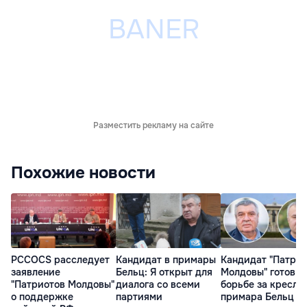
Разместить рекламу на сайте
Похожие новости
PCCOCS расследует
Кандидат в примары
Кандидат "Патри
заявление
Бельц: Я открыт для
Молдовы" готов к
"Патриотов Молдовы"
диалога со всеми
борьбе за кресло
о поддержке
партиями
примара Бельц