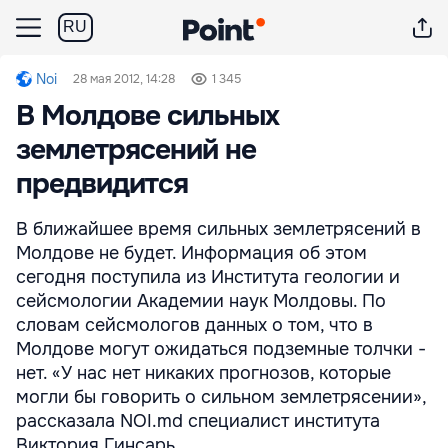
RU
Noi
28 мая 2012, 14:28
1 345
В Молдове сильных
землетрясений не
предвидится
В ближайшее время сильных землетрясений в
Молдове не будет. Информация об этом
сегодня поступила из Института геологии и
сейсмологии Академии наук Молдовы. По
словам сейсмологов данных о том, что в
Молдове могут ожидаться подземные толчки -
нет. «У нас нет никаких прогнозов, которые
могли бы говорить о сильном землетрясении»,
рассказала NOI.md специалист института
Виктория Гинсарь.