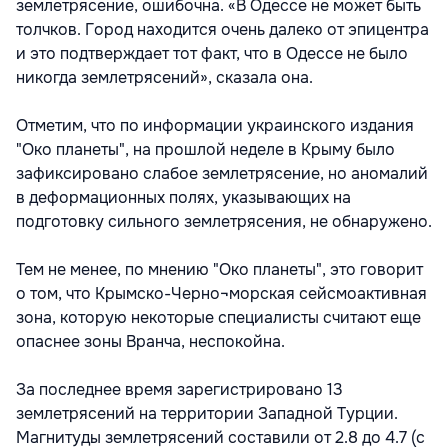
землетрясение, ошибочна. «В Одессе не может быть
толчков. Город находится очень далеко от эпицентра
и это подтверждает тот факт, что в Одессе не было
никогда землетрясений», сказала она.
Отметим, что по информации украинского издания
"Око планеты", на прошлой неделе в Крыму было
зафиксировано слабое землетрясение, но аномалий
в деформационных полях, указывающих на
подготовку сильного землетрясения, не обнаружено.
Тем не менее, по мнению "Око планеты", это говорит
о том, что Крымско-Черно¬морская сейсмоактивная
зона, которую некоторые специалисты считают еще
опаснее зоны Вранча, неспокойна.
За последнее время зарегистрировано 13
землетрясений на территории Западной Турции.
Магнитуды землетрясений составили от 2.8 до 4.7 (с