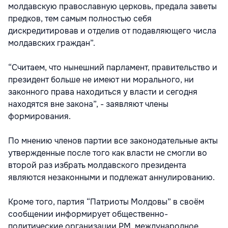
молдавскую православную церковь, предала заветы
предков, тем самым полностью себя
дискредитировав и отделив от подавляющего числа
молдавских граждан”.
“Cчитаем, что нынешний парламент, правительство и
президент больше не имеют ни морального, ни
законного права находиться у власти и сегодня
находятся вне закона”, - заявляют члены
формирования.
По мнению членов партии все законодательные акты
утвержденные после того как власти не смогли во
второй раз избрать молдавского президента
являются незаконными и подлежат аннулированию.
Кроме того, партия “Патриоты Молдовы” в своём
сообщении информирует общественно-
политические организации РМ, международное