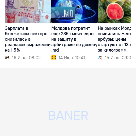
Зарплата в
Молдова потратит
На рынках Молдо
бюджетном секторе
еще 235 тысяч евро
появились местн
снизилась в
на защиту в
арбузы: цены
реальном выражении
арбитраже по домену
стартуют от 13 ле
на 1,5%
.md
за килограмм
16 Июл. 08:02
14 Июл. 10:41
15 Июл. 09:01