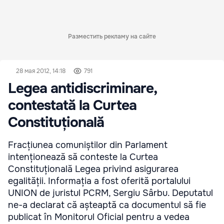
Разместить рекламу на сайте
28 мая 2012, 14:18
791
Legea antidiscriminare,
contestată la Curtea
Constituțională
Fracțiunea comuniștilor din Parlament
intenționează să conteste la Curtea
Constituțională Legea privind asigurarea
egalității. Informația a fost oferită portalului
UNION de juristul PCRM, Sergiu Sârbu. Deputatul
ne-a declarat că așteaptă ca documentul să fie
publicat în Monitorul Oficial pentru a vedea