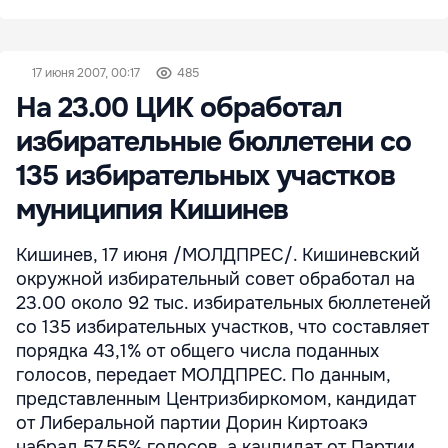
17 июня 2007, 00:17
485
На 23.00 ЦИК обработал
избирательные бюллетени со
135 избирательных участков
муниципия Кишинев
Кишинев, 17 июня /МОЛДПРЕС/. Кишиневский
окружной избирательный совет обработал на
23.00 около 92 тыс. избирательных бюллетеней
со 135 избирательных участков, что составляет
порядка 43,1% от общего числа поданных
голосов, передает МОЛДПРЕС. По данным,
представленным Центризбиркомом, кандидат
от Либеральной партии Дорин Киртоакэ
набрал 57,55% голосов, а кандидат от Партии