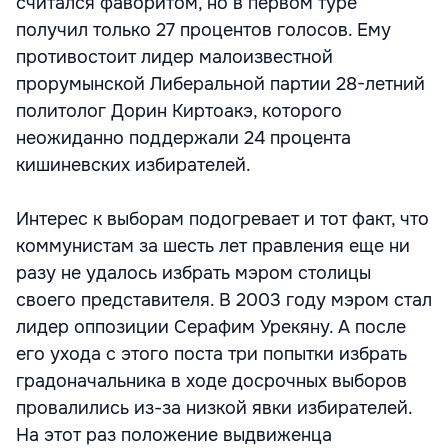
считался фаворитом, но в первом туре
получил только 27 процентов голосов. Ему
противостоит лидер малоизвестной
прорумынской Либеральной партии 28-летний
политолог Дорин Киртоакэ, которого
неожиданно поддержали 24 процента
кишиневских избирателей.
Интерес к выборам подогревает и тот факт, что
коммунистам за шесть лет правления еще ни
разу не удалось избрать мэром столицы
своего представителя. В 2003 году мэром стал
лидер оппозиции Серафим Урекяну. А после
его ухода с этого поста три попытки избрать
градоначальника в ходе досрочных выборов
провалились из-за низкой явки избирателей.
На этот раз положение выдвиженца