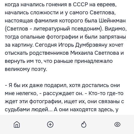
когда начались гонения в СССР на евреев,
начались сложности и у самого Светлова,
настоящая фамилия которого была Шейнкман
(Светлов - литературный псевдоним). Видимо,
тогда опальные фотографии и были запрятаны
за картину. Сегодня Игорь Думбрэвяну хочет
отыскать родственников Михаила Светлова и
вернуть им то, что раньше принадлежало
великому поэту.
- Я бы их даже подарил, хотя достались они
мне нелегко, - рассуждает он. - Кто-то где-то
ждет эти фотографии, ищет их, они связаны с
судьбами людей... А они находятся здесь, у
меня.
Игорь Думбрэвяну - хирург, много лет работал