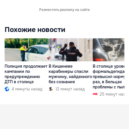
Разместить рекламу на сайте
Похожие новости
Полиция продолжает
В Кишиневе
В столице уровен
кампании по
карабинеры спасли
формальдегида
предупреждению
мужчину, найденного
превысил норму в
ДТП в столице
без сознания
раз, в Бельцах
проблемы с пыль
4 минуты назад
12 минут назад
25 минут наза