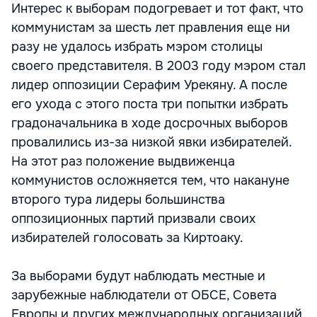
Интерес к выборам подогревает и тот факт, что
коммунистам за шесть лет правления еще ни
разу не удалось избрать мэром столицы
своего представителя. В 2003 году мэром стал
лидер оппозиции Серафим Урекяну. А после
его ухода с этого поста три попытки избрать
градоначальника в ходе досрочных выборов
провалились из-за низкой явки избирателей.
На этот раз положение выдвиженца
коммунистов осложняется тем, что накануне
второго тура лидеры большинства
оппозиционных партий призвали своих
избирателей голосовать за Киртоаку.
За выборами будут наблюдать местные и
зарубежные наблюдатели от ОБСЕ, Совета
Европы и других международных организаций.