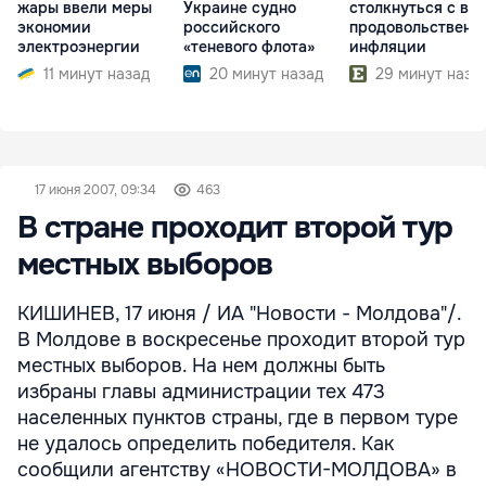
жары ввели меры
Украине судно
столкнуться с во
экономии
российского
продовольственн
электроэнергии
«теневого флота»
инфляции
11 минут назад
20 минут назад
29 минут наза
17 июня 2007, 09:34
463
В стране проходит второй тур
местных выборов
КИШИНЕВ, 17 июня / ИА "Новости - Молдова"/.
В Молдове в воскресенье проходит второй тур
местных выборов. На нем должны быть
избраны главы администрации тех 473
населенных пунктов страны, где в первом туре
не удалось определить победителя. Как
сообщили агентству «НОВОСТИ-МОЛДОВА» в