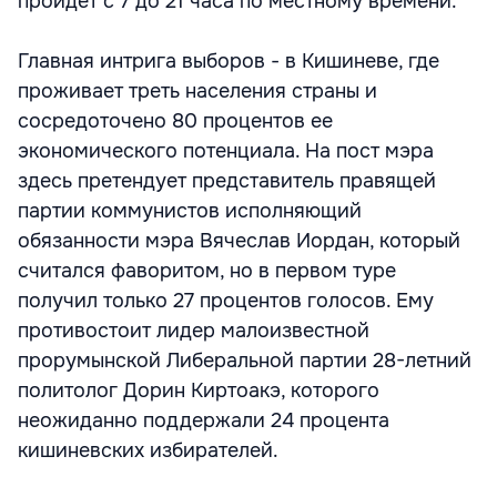
пройдет с 7 до 21 часа по местному времени.
Главная интрига выборов - в Кишиневе, где
проживает треть населения страны и
сосредоточено 80 процентов ее
экономического потенциала. На пост мэра
здесь претендует представитель правящей
партии коммунистов исполняющий
обязанности мэра Вячеслав Иордан, который
считался фаворитом, но в первом туре
получил только 27 процентов голосов. Ему
противостоит лидер малоизвестной
прорумынской Либеральной партии 28-летний
политолог Дорин Киртоакэ, которого
неожиданно поддержали 24 процента
кишиневских избирателей.