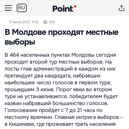
RU
17 июня 2007, 11:15
655
В Молдове проходят местные
выборы
В 464 населенных пунктах Молдовы сегодня
проходит второй тур местных выборов. На
посты глав администраций в каждом из них
претендует два кандидата, набравших
наибольшее число голосов в первом туре,
прошедшем 3 июня. Порог явки во втором
туре не устанавливается, победителем будет
назван набравший большинство голосов.
Голосование пройдет с 7 до 21 часа по
местному времени. Главная интрига выборов -
в Кишиневе, где проживает треть населения