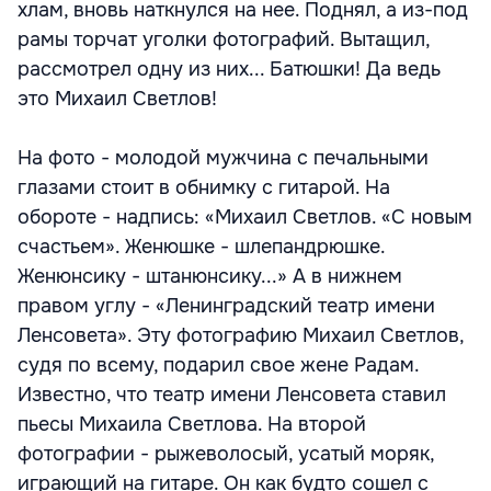
хлам, вновь наткнулся на нее. Поднял, а из-под
рамы торчат уголки фотографий. Вытащил,
рассмотрел одну из них... Батюшки! Да ведь
это Михаил Светлов!
На фото - молодой мужчина с печальными
глазами стоит в обнимку с гитарой. На
обороте - надпись: «Михаил Светлов. «С новым
счастьем». Женюшке - шлепандрюшке.
Женюнсику - штанюнсику...» А в нижнем
правом углу - «Ленинградский театр имени
Ленсовета». Эту фотографию Михаил Светлов,
судя по всему, подарил свое жене Радам.
Известно, что театр имени Ленсовета ставил
пьесы Михаила Светлова. На второй
фотографии - рыжеволосый, усатый моряк,
играющий на гитаре. Он как будто сошел с