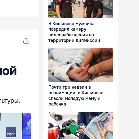
В Кишиневе мужчина
повредил камеру
видеонаблюдения на
территории дипмиссии
ной
Почти три недели в
реанимации: в Кишиневе
спасли молодую маму и
льтуры.
ребенка