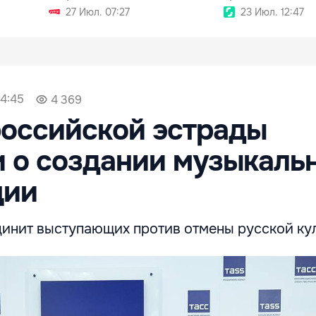
27 Июл. 07:27
23 Июл. 12:47
14:45
4 369
оссийской эстрады
 о создании музыкаль
ции
инит выступающих против отмены русской ку