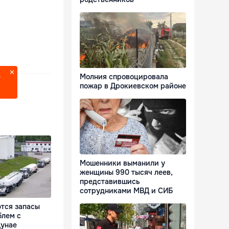
Молния спровоцировала
?
пожар в Дрокиевском районе
Мошенники выманили у
женщины 990 тысяч леев,
представившись
сотрудниками МВД и СИБ
тся запасы
блем с
Дунае