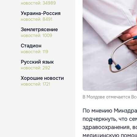
новостей:
34989
Украина-Россия
новостей:
8491
Землетрясение
новостей:
1009
Стадион
новостей:
119
Русский язык
новостей:
292
Хорошие новости
новостей:
1721
В Молдове отмечается Вс
По мнению Минздра
подчеркнуть, что с
здравоохранения, в
медицинскую помощ