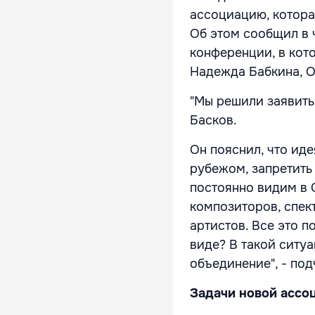
ассоциацию, котора
Об этом сообщил в 
конференции, в кот
Надежда Бабкина, О
"Мы решили заявить
Басков.
Он пояснил, что иде
рубежом, запретить
постоянно видим в 
композиторов, спек
артистов. Все это п
виде? В такой ситу
объединение", - под
Задачи новой ассо