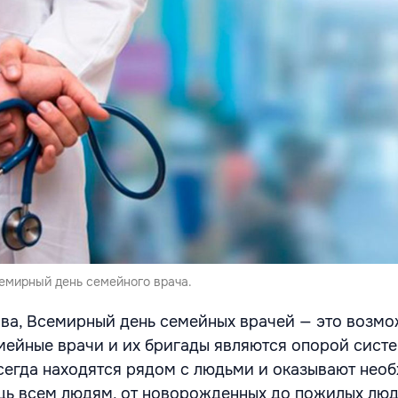
емирный день семейного врача.
ва, Всемирный день семейных врачей — это возмо
емейные врачи и их бригады являются опорой сист
сегда находятся рядом с людьми и оказывают нео
ь всем людям, от новорожденных до пожилых люд