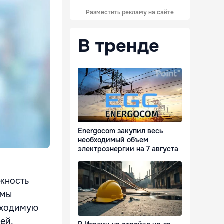
Разместить рекламу на сайте
В тренде
Energocom закупил весь
необходимый объем
электроэнергии на 7 августа
жность
емы
бходимую
ей,