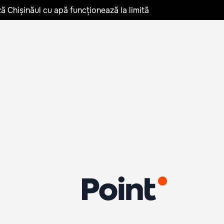
ză Chișinăul cu apă funcționează la limită