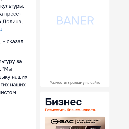
культуры.
а пресс-
а Долина,
u
 - сказал
льтуру за
. "Мы
зыку наших
Разместить рекламу на сайте
огих наших
 чистом
Бизнес
Разместить бизнес-новость