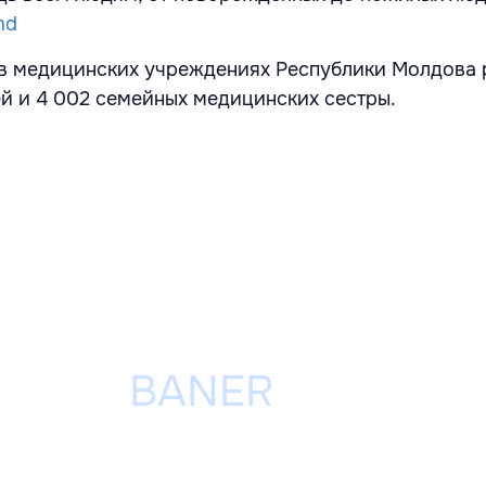
md
в медицинских учреждениях Республики Молдова 
й и 4 002 семейных медицинских сестры.