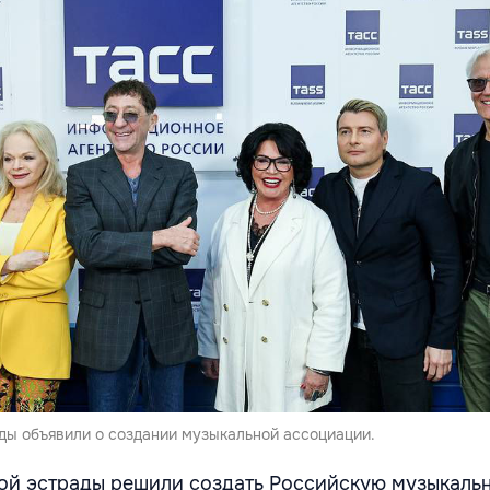
ды объявили о создании музыкальной ассоциации.
ой эстрады решили создать Российскую музыкаль