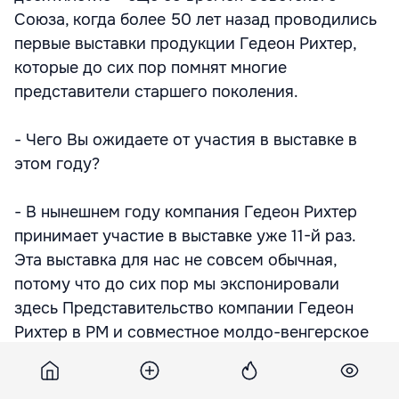
Союза, когда более 50 лет назад проводились
первые выставки продукции Гедеон Рихтер,
которые до сих пор помнят многие
представители старшего поколения.
- Чего Вы ожидаете от участия в выставке в
этом году?
- В нынешнем году компания Гедеон Рихтер
принимает участие в выставке уже 11-й раз.
Эта выставка для нас не совсем обычная,
потому что до сих пор мы экспонировали
здесь Представительство компании Гедеон
Рихтер в РМ и совместное молдо-венгерское
предприятие Рихпангалфарма. В этом году нас
стало уже трое, так как к упомянутым