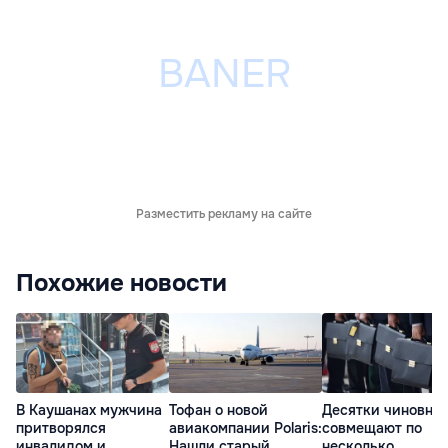
Разместить рекламу на сайте
Похожие новости
В Каушанах мужчина
Тофан о новой
Десятки чиновни
притворялся
авиакомпании Polaris:
совмещают по
инвалидом и
Нашли старый
несколько