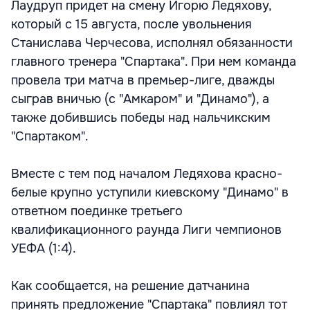
Лаудруп придет на смену Игорю Ледяхову,
который с 15 августа, после увольнения
Станислава Черчесова, исполнял обязанности
главного тренера "Спартака". При нем команда
провела три матча в премьер-лиге, дважды
сыграв вничью (с "Амкаром" и "Динамо"), а
также добившись победы над нальчикским
"Спартаком".
Вместе с тем под началом Ледяхова красно-
белые крупно уступили киевскому "Динамо" в
ответном поединке третьего
квалификационного раунда Лиги чемпионов
УЕФА (1:4).
Как сообщается, на решение датчанина
принять предложение "Спартака" повлиял тот