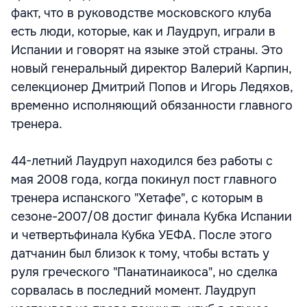
факт, что в руководстве московского клуба
есть люди, которые, как и Лаудруп, играли в
Испании и говорят на языке этой страны. Это
новый генеральный директор Валерий Карпин,
селекционер Дмитрий Попов и Игорь Ледяхов,
временно исполняющий обязанности главного
тренера.
44-летний Лаудруп находился без работы с
мая 2008 года, когда покинул пост главного
тренера испанского "Хетафе", с которым в
сезоне-2007/08 достиг финала Кубка Испании
и четвертьфинала Кубка УЕФА. После этого
датчанин был близок к тому, чтобы встать у
руля греческого "Панатинаикоса", но сделка
сорвалась в последний момент. Лаудруп