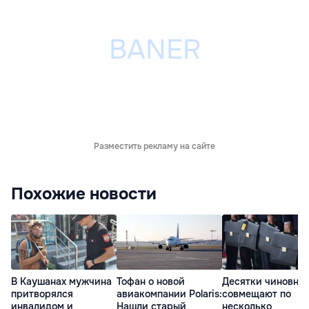
Разместить рекламу на сайте
Похожие новости
В Каушанах мужчина
Тофан о новой
Десятки чиновни
притворялся
авиакомпании Polaris:
совмещают по
инвалидом и
Нашли старый
несколько