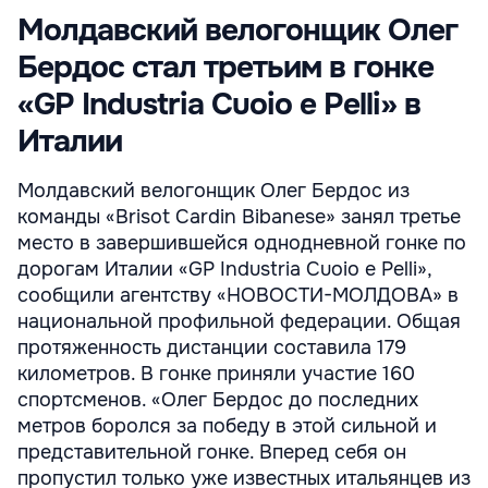
Молдавский велогонщик Олег
Бердос стал третьим в гонке
«GP Industria Cuoio e Pelli» в
Италии
Молдавский велогонщик Олег Бердос из
команды «Brisot Cardin Bibanese» занял третье
место в завершившейся однодневной гонке по
дорогам Италии «GP Industria Cuoio e Pelli»,
сообщили агентству «НОВОСТИ-МОЛДОВА» в
национальной профильной федерации. Общая
протяженность дистанции составила 179
километров. В гонке приняли участие 160
спортсменов. «Олег Бердос до последних
метров боролся за победу в этой сильной и
представительной гонке. Вперед себя он
пропустил только уже известных итальянцев из