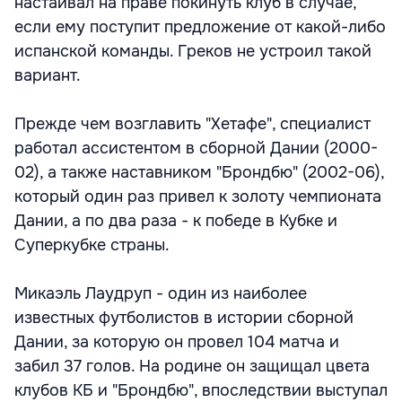
настаивал на праве покинуть клуб в случае,
если ему поступит предложение от какой-либо
испанской команды. Греков не устроил такой
вариант.
Прежде чем возглавить "Хетафе", специалист
работал ассистентом в сборной Дании (2000-
02), а также наставником "Брондбю" (2002-06),
который один раз привел к золоту чемпионата
Дании, а по два раза - к победе в Кубке и
Суперкубке страны.
Микаэль Лаудруп - один из наиболее
известных футболистов в истории сборной
Дании, за которую он провел 104 матча и
забил 37 голов. На родине он защищал цвета
клубов КБ и "Брондбю", впоследствии выступал