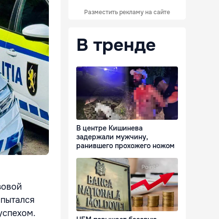
Разместить рекламу на сайте
В тренде
В центре Кишинева
задержали мужчину,
ранившего прохожего ножом
зовой
 пытался
успехом.