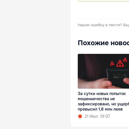
Нашли ошибку в тексте?
Вы
Похожие ново
За сутки новых попыток
мошенничества не
зафиксировано, но ущер
превысил 1,8 млн леев
21 Июл. 19:07