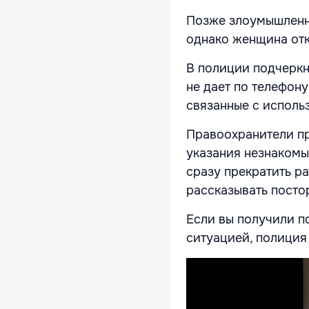
Позже злоумышленни
однако женщина отк
В полиции подчеркн
не дает по телефону
связанные с исполь
Правоохранители пр
указания незнакомы
сразу прекратить ра
рассказывать посто
Если вы получили п
ситуацией, полиция