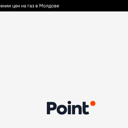
ении цен на газ в Молдове