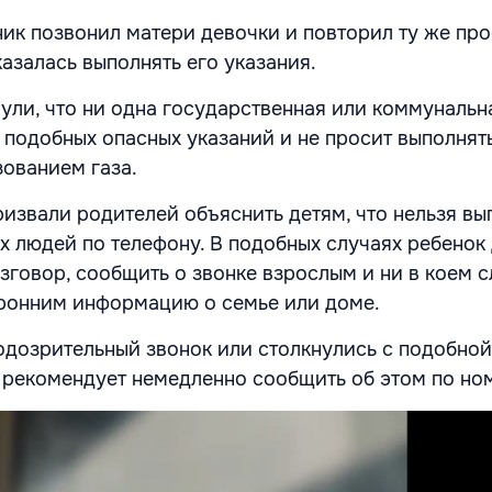
к позвонил матери девочки и повторил ту же про
азалась выполнять его указания.
ули, что ни одна государственная или коммунальн
 подобных опасных указаний и не просит выполнят
зованием газа.
извали родителей объяснить детям, что нельзя вы
х людей по телефону. В подобных случаях ребенок
зговор, сообщить о звонке взрослым и ни в коем с
ронним информацию о семье или доме.
одозрительный звонок или столкнулись с подобной
 рекомендует немедленно сообщить об этом по ном