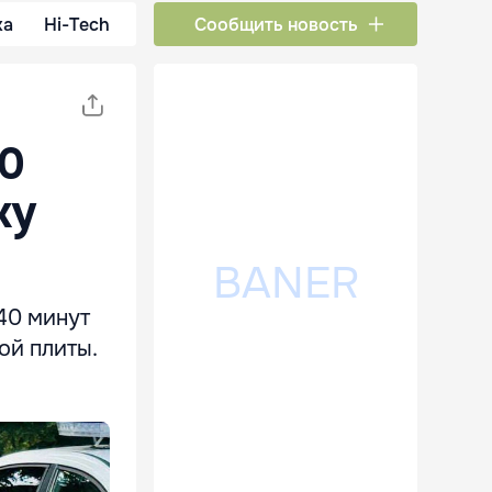
ка
Hi-Tech
Сообщить новость
40
ку
40 минут
ой плиты.