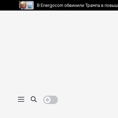
В Energocom обвинили Трампа в повыш