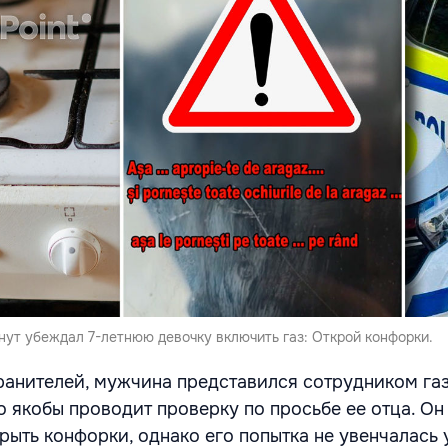
нут убеждал 7-летнюю девочку включить газ: Открой конфорки.
ранителей, мужчина представился сотрудником га
о якобы проводит проверку по просьбе ее отца. Он
рыть конфорки, однако его попытка не увенчалась 