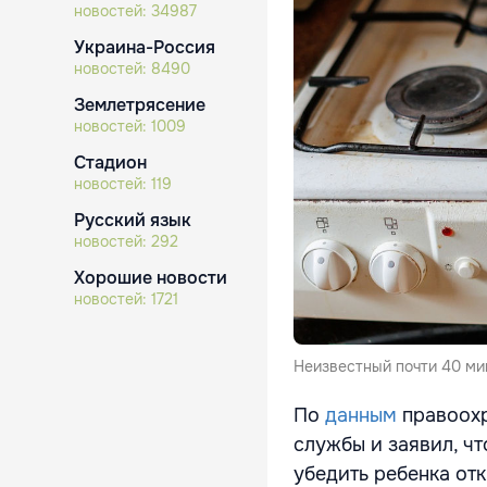
новостей:
34987
Украина-Россия
новостей:
8490
Землетрясение
новостей:
1009
Стадион
новостей:
119
Русский язык
новостей:
292
Хорошие новости
новостей:
1721
Неизвестный почти 40 ми
По
данным
правоох
службы и заявил, чт
убедить ребенка отк