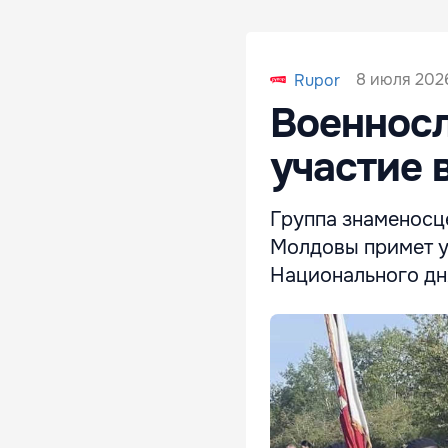
8 июля 2026
Rupor
Военнос
участие 
Группа знаменосц
Молдовы примет у
Национального дн