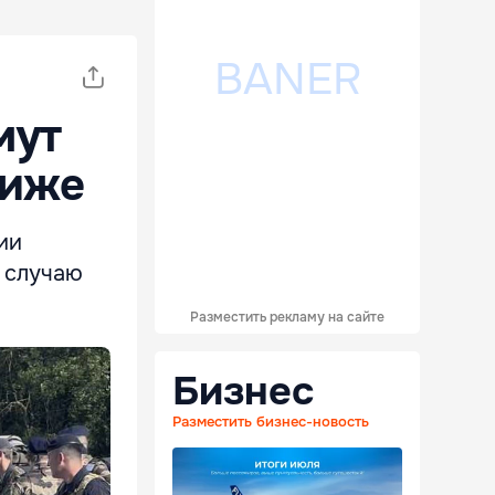
мут
риже
ии
о случаю
Разместить рекламу на сайте
Бизнес
Разместить бизнес-новость