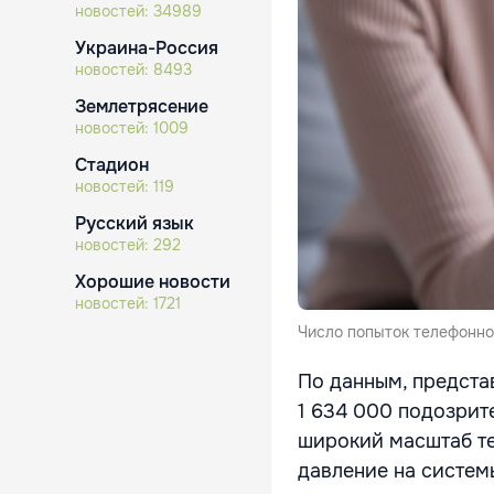
новостей:
34989
Украина-Россия
новостей:
8493
Землетрясение
новостей:
1009
Стадион
новостей:
119
Русский язык
новостей:
292
Хорошие новости
новостей:
1721
Число попыток телефонно
По данным, предста
1 634 000 подозрит
широкий масштаб те
давление на систем