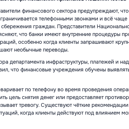
авители финансового сектора предупреждают, что
граничивается телефонными звонками и всё чаще
 сбережения граждан. Представители Национально
сняют, что банки имеют внутренние процедуры пр
раций, особенно когда клиенты запрашивают круп
ршают необычные переводы.
ора департамента инфраструктуры, платежей и на
вил, что финансовые учреждения обучены выявлят
оваривает по телефону во время проведения опера
ить цель снятия денег или предоставляет противо
зывает тревогу. Существуют чёткие рекомендации
уаций, когда клиенты действуют под влиянием мо