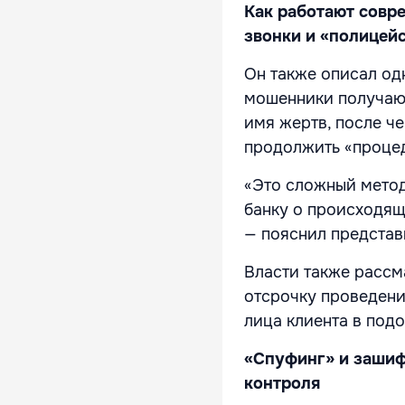
Как работают совр
звонки и «полицей
Он также описал од
мошенники получаю
имя жертв, после ч
продолжить «процед
«Это сложный метод
банку о происходящ
— пояснил представ
Власти также рассм
отсрочку проведени
лица клиента в под
«Спуфинг» и зашиф
контроля