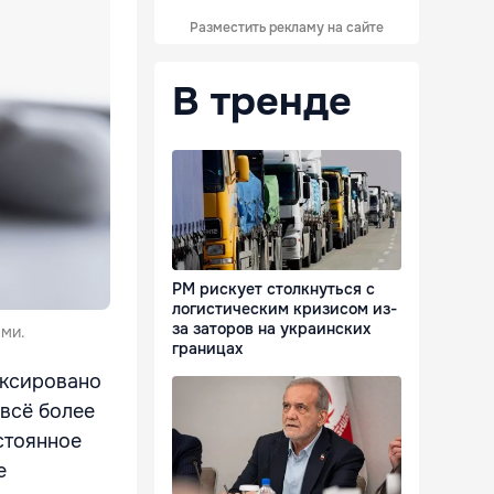
Разместить рекламу на сайте
В тренде
РМ рискует столкнуться с
логистическим кризисом из-
за заторов на украинских
ыми.
границах
иксировано
всё более
стоянное
е