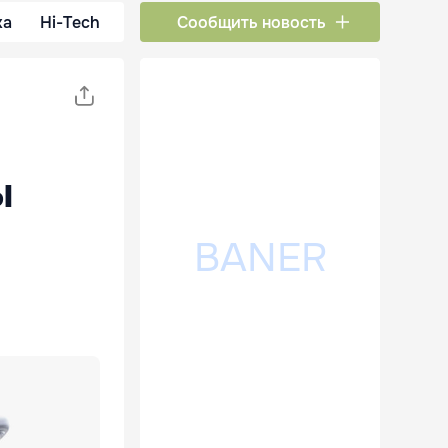
ка
Hi-Tech
Сообщить новость
ы