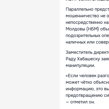
Параллельно предст
мошенничество не о
непосредственно на
Молдовы (НБМ) объя
подозрительных опе
наличных или сове
Заместитель директ
Раду Хабашеску зая
манипуляции.
«Если человек разг
может чётко объясн
информацию, это вы
предотвращению сит
— отметил он.