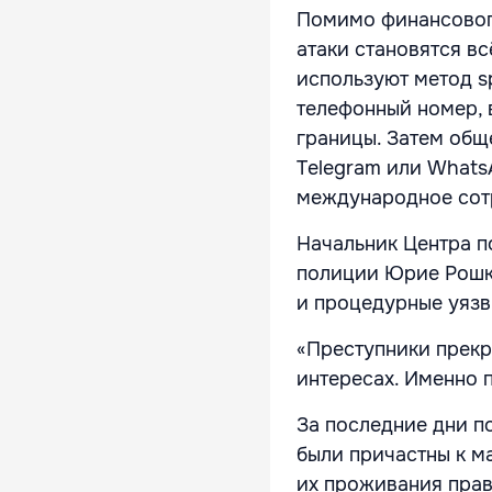
Помимо финансовог
атаки становятся в
используют метод s
телефонный номер, в
границы. Затем общ
Telegram или Whats
международное сот
Начальник Центра п
полиции Юрие Рошка
и процедурные уязв
«Преступники прекр
интересах. Именно 
За последние дни п
были причастны к м
их проживания пра