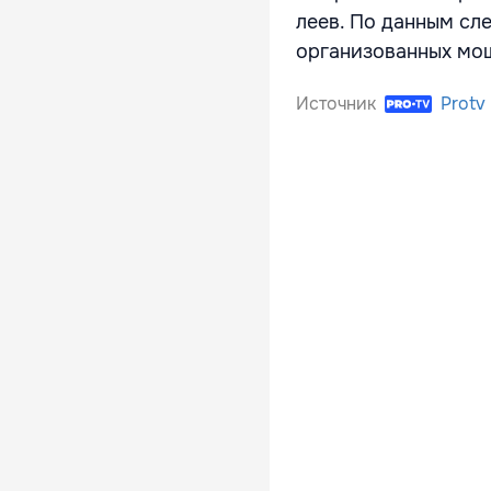
леев. По данным сле
организованных мош
Источник
Protv