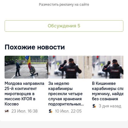
Разместить рекламу на сайте
Обсуждения
5
Похожие новости
Молдова направила
За неделю
В Кишиневе
25-й контингент
карабинеры
карабинеры спас
миротворцев в
пресекли четыре
мужчину, найден
миссию KFOR в
случая хранения
без сознания
Косово
подозрительных
3 дня назад
веществ
23 Июл. 16:38
10 Июл. 22:05