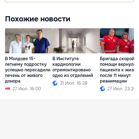
Похожие новости
В Молдове 15-
В Институте
Бригада скорой
летнему подростку
кардиологии
помощи вернула
успешно пересадили
отремонтировано
пациента к жизни
печень от живого
одно из отделений
после 11 минут
донора
реанимации
31 Июл. 16:28
27 Июл. 16:00
27 Июл. 23:20