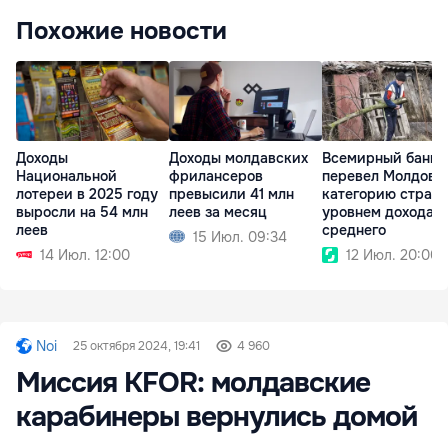
Похожие новости
Доходы
Доходы молдавских
Всемирный банк
Национальной
фрилансеров
перевел Молдову
лотереи в 2025 году
превысили 41 млн
категорию стран 
выросли на 54 млн
леев за месяц
уровнем дохода 
леев
среднего
15 Июл. 09:34
14 Июл. 12:00
12 Июл. 20:00
Noi
25 октября 2024, 19:41
4 960
Миссия KFOR: молдавские
карабинеры вернулись домой