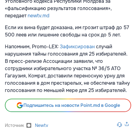
Уголовного кодекса Республики Молдова за
«фальсификацию результатов голосования»,
передает
newtv.md
Если их вина будет доказана, им грозит штраф до 57
500 леев или лишение свободы на срок до 5 лет.
Напомним, Promo-LEX:
Зафиксирован
случай
нарушения тайны голосования для 25 избирателей.
В пресс-релизе Ассоциации заявили, что
сотрудники избирательного участка № 36/5 АТО
Гагаузия, Комрат, доставили переносную урну для
голосования в дом престарелых, не обеспечив тайну
голосования по меньшей мере для 25 избирателей.
Подпишитесь на новости Point.md в Google
Источник
Newtv