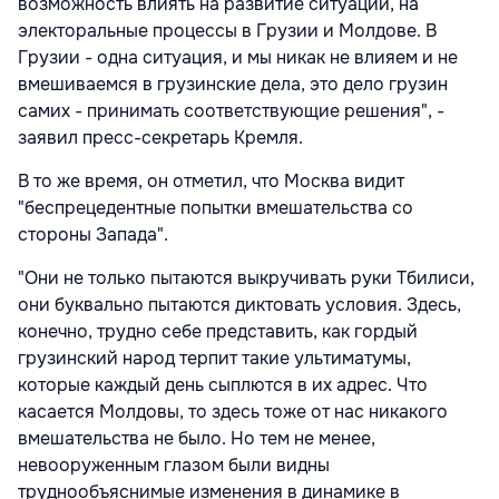
возможность влиять на развитие ситуации, на
электоральные процессы в Грузии и Молдове. В
Грузии - одна ситуация, и мы никак не влияем и не
вмешиваемся в грузинские дела, это дело грузин
самих - принимать соответствующие решения", -
заявил пресс-секретарь Кремля.
В то же время, он отметил, что Москва видит
"беспрецедентные попытки вмешательства со
стороны Запада".
"Они не только пытаются выкручивать руки Тбилиси,
они буквально пытаются диктовать условия. Здесь,
конечно, трудно себе представить, как гордый
грузинский народ терпит такие ультиматумы,
которые каждый день сыплются в их адрес. Что
касается Молдовы, то здесь тоже от нас никакого
вмешательства не было. Но тем не менее,
невооруженным глазом были видны
труднообъяснимые изменения в динамике в