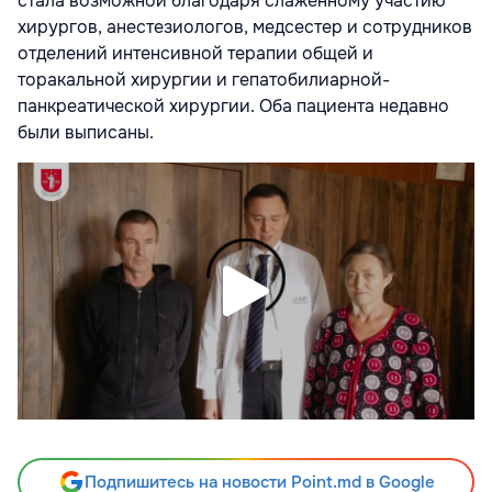
стала возможной благодаря слаженному участию
хирургов, анестезиологов, медсестер и сотрудников
отделений интенсивной терапии общей и
торакальной хирургии и гепатобилиарной-
панкреатической хирургии. Оба пациента недавно
были выписаны.
Подпишитесь на новости Point.md в Google