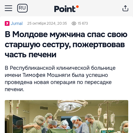
RU
Jurnal
25 октября 2024, 20:35
15 673
В Молдове мужчина спас свою
старшую сестру, пожертвовав
часть печени
В Республиканской клинической больнице
имени Тимофея Мошняги была успешно
проведена новая операция по пересадке
печени.