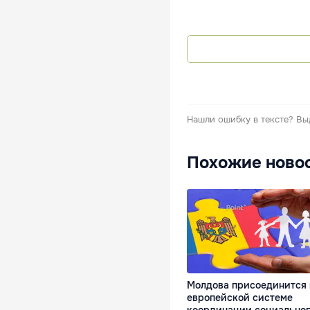
Нашли ошибку в тексте?
Вы
Похожие ново
Молдова присоединится 
европейской системе
координации социальног