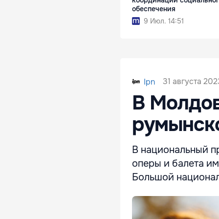
обеспечения
9 Июл. 14:51
31 августа 202
Ipn
В Молдов
румынск
В национальный пр
оперы и балета им
Большой национал