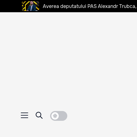
Averea deputatului PAS Alexandr Trubca,