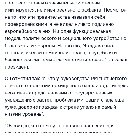
прогресс страны в значительной степени
имитируется, не имея реального эффекта. Несмотря
на то, что эти правительства называли себя
проевропейскими, я не видел ничего подлинно
европейского в них. Ни одна функциональная
модель политического и социального устройства не
была взята из Европы. Напротив, Молдова была
геополитически самоизолирована, а судебная и
банковская системы - скомпрометированы", - сказал
президент.
Он отметил также, что у руководства РМ "нет четкого
ответа в отношении похищенного миллиарда, индекс
негативных представлений о государственных
учреждениях растет, проблема миграции стала еще
хуже, доверие граждан к стране упало на самый
низкий уровень".
"Очевидно, что нам нужно новое правление для
улучшения положения в стране и искоренения