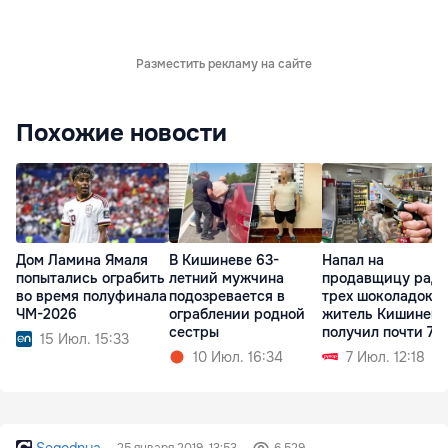
Разместить рекламу на сайте
Похожие новости
Дом Ламина Ямаля
В Кишиневе 63-
Напал на
попытались ограбить
летний мужчина
продавщицу рад
во время полуфинала
подозревается в
трех шоколадок:
ЧМ-2026
ограблении родной
житель Кишинева
сестры
получил почти 7 л
15 Июл. 15:33
тюрьмы
10 Июл. 16:34
7 Июл. 12:18