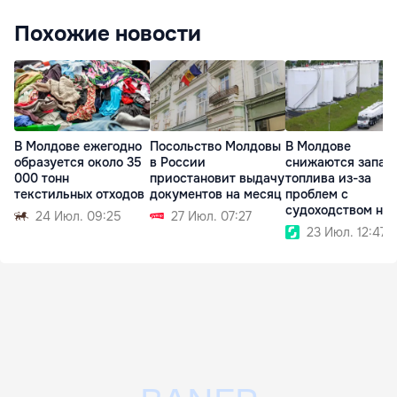
Похожие новости
В Молдове ежегодно
Посольство Молдовы
В Молдове
образуется около 35
в России
снижаются запас
000 тонн
приостановит выдачу
топлива из-за
текстильных отходов
документов на месяц
проблем с
судоходством на
24 Июл. 09:25
27 Июл. 07:27
Дунае
23 Июл. 12:47