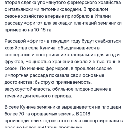
вторая сделка упомянутого фермерского хозяйства
с итальянскими питомниководами. В прошлом
сезоне хозяйство впервые приобрело в Италии
рассаду «фриго» для закладки плантаций земляники
примерно на 10-15 га.
Рассадой «фриго» в текущем году будут снабжаться
хозяйства села Кунича, объединившиеся в
кооператив и построившие холодильник для ягод и
фруктов, мощностью хранения около 2,5 тыс. тонн в
сезон. По мнению фермеров, в прошлом сезоне
импортная рассада показала свои основные
достоинства: быструю приживаемость,
засухоустойчивость, обильное плодоношение в
течение длительного периода.
В селе Кунича земляника выращивается на площади
более 70 га орошаемых земель. В 2018
производители ягод из этого села экспортировали в
Россию более 650 тонн продукции.