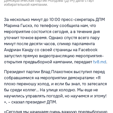
Демократическая партия Молдовы (ДПМ) дала старт
избирательной кампании.
За несколько минут до 10:00 пресс-секретарь ДПМ
Марина Гыскэ, по телефону сообщила нам, что
мероприятие состоится сегодня, а в течение дня
уточнит точное время. Однако спустя всего пару
минут после десяти часов, спикер парламента
Андриан Канду со своей страницы на Facebook
запустил прямую видеотрансляцию мероприятия-
открытия предвыборной кампании, передает
tv8.md
.
Президент партии Влад Плахотнюк выступил перед
собравшимися на мероприятии демократами: «Я
плохо переношу холод, и если бы знал, то затесался
бы среди коллег… На улице холодно. Мы еще не
научились управлять погодой, но научимся и этому!
», – сказал президент ДПМ.
«Сегодня мы начинаем очень важную предвыборную