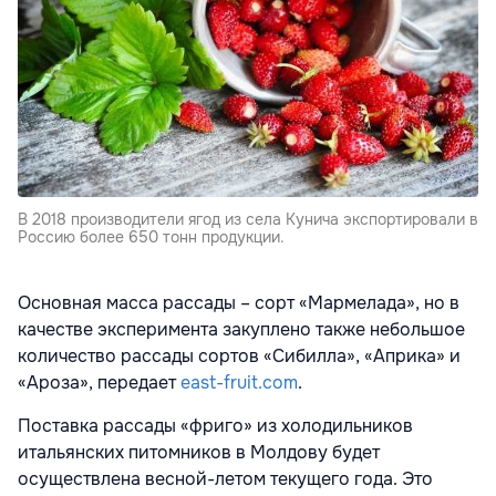
В 2018 производители ягод из села Кунича экспортировали в
Россию более 650 тонн продукции.
Основная масса рассады – сорт «Мармелада», но в
качестве эксперимента закуплено также небольшое
количество рассады сортов «Сибилла», «Априка» и
«Ароза», передает
east-fruit.com
.
Поставка рассады «фриго» из холодильников
итальянских питомников в Молдову будет
осуществлена весной-летом текущего года. Это