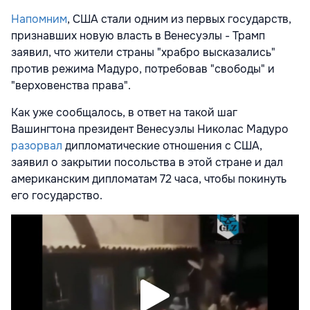
Напомним
, США стали одним из первых государств,
признавших новую власть в Венесуэлы - Трамп
заявил, что жители страны "храбро высказались"
против режима Мадуро, потребовав "свободы" и
"верховенства права".
Как уже сообщалось, в ответ на такой шаг
Вашингтона президент Венесуэлы Николас Мадуро
разорвал
дипломатические отношения с США,
заявил о закрытии посольства в этой стране и дал
американским дипломатам 72 часа, чтобы покинуть
его государство.