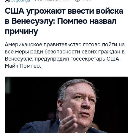
Segodnya
25 января 2019, 13:53
6 529
США угрожают ввести войска
в Венесуэлу: Помпео назвал
причину
Американское правительство готово пойти на
все меры ради безопасности своих граждан в
Венесуэле, предупредил госсекретарь США
Майк Помпео.