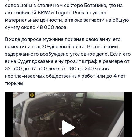
совершены в столичном секторе Ботаника, где из
автомобилей BMW и Toyota Prius он украл
материальные ценности, а также запчасти на общую
сумму около 48 000 леев.
В ходе допроса мужчина признал свою вину, его
поместили под 30-дневный арест. В отношении
задержанного возбуждено уголовное дело. Если его
вина будет доказана ему грозит штраф в размере от
32 500 до 67 500 леев, от 180 до 240 часов
неоплачиваемых общественных работ или до 4 лет
тюрьмы.