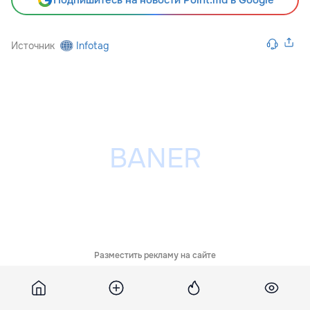
Подпишитесь на новости Point.md в Google
Источник
Infotag
Разместить рекламу на сайте
Похожие новости