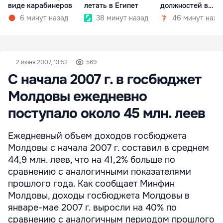
виде карабинеров
летать в Египет
должностей в
госкомпаниях
6 минут назад
38 минут назад
46 минут наза
2 июня 2007, 13:52
569
С начала 2007 г. в госбюджет
Молдовы ежедневно
поступало около 45 млн. леев
Ежедневный объем доходов госбюджета
Молдовы с начала 2007 г. составил в среднем
44,9 млн. леев, что на 41,2% больше по
сравнению с аналогичными показателями
прошлого года. Как сообщает Минфин
Молдовы, доходы госбюджета Молдовы в
январе-мае 2007 г. выросли на 40% по
сравнению с аналогичным периодом прошлого