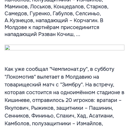
Маминов, Лоськов, Концедалов, Старков,
Самедов, Гуренко, Габулов, Селсиньо,
А.Кузнецов, нападающий – Корчагин. В
Молдове к партнёрам присоединится
нападающий Рэзван Кочиш, ...
Как уже сообщал "Чемпионат.ру", в субботу
"Локомотив" вылетает в Молдавию на
товарищеский матч с "Зимбру". На встречу,
которая состоится на одноимённом стадионе в
Кишиневе, отправилось 20 игроков: вратари –
Якупович, Рыжиков, защитники – Пашинин,
Сенников, Фининьо, Спахич, Хад, Асатиани,
Камболов, полузащитники – Измайлов,