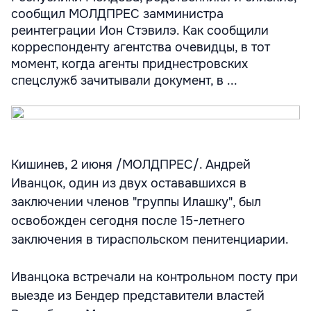
сообщил МОЛДПРЕС замминистра
реинтеграции Ион Стэвилэ. Как сообщили
корреспонденту агентства очевидцы, в тот
момент, когда агенты приднестровских
спецслужб зачитывали документ, в ...
Кишинев, 2 июня /МОЛДПРЕС/. Андрей
Иванцок, один из двух остававшихся в
заключении членов "группы Илашку", был
освобожден сегодня после 15-летнего
заключения в тираспольском пенитенциарии.
Иванцока встречали на контрольном посту при
выезде из Бендер представители властей