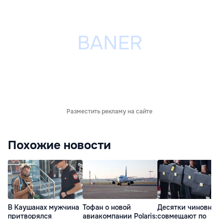
Разместить рекламу на сайте
Похожие новости
В Каушанах мужчина
Тофан о новой
Десятки чиновни
притворялся
авиакомпании Polaris:
совмещают по