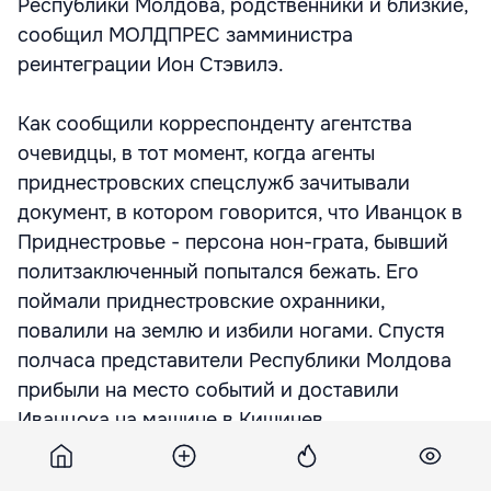
Республики Молдова, родственники и близкие,
сообщил МОЛДПРЕС замминистра
реинтеграции Ион Стэвилэ.
Как сообщили корреспонденту агентства
очевидцы, в тот момент, когда агенты
приднестровских спецслужб зачитывали
документ, в котором говорится, что Иванцок в
Приднестровье - персона нон-грата, бывший
политзаключенный попытался бежать. Его
поймали приднестровские охранники,
повалили на землю и избили ногами. Спустя
полчаса представители Республики Молдова
прибыли на место событий и доставили
Иванцока на машине в Кишинев.
В настоящее время в пенитенциарии