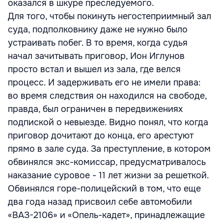
оказался в шкуре преследуемого.
Для того, чтобы покинуть негостеприимный зал
суда, подполковнику даже не нужно было
устраивать побег. В то время, когда судья
начал зачитывать приговор, Ион Иглунов
просто встал и вышел из зала, где велся
процесс. И задерживать его не имели права:
во время следствия он находился на свободе,
правда, был ограничен в передвижениях
подпиской о невыезде. Видно понял, что когда
приговор дочитают до конца, его арестуют
прямо в зале суда. За преступление, в котором
обвинялся экс-комиссар, предусматривалось
наказание суровое - 11 лет жизни за решеткой.
Обвинялся горе-полицейский в том, что еще
два года назад присвоил себе автомобили
«ВАЗ-2106» и «Опель-кадет», принадлежащие