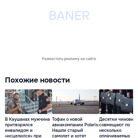
Разместить рекламу на сайте
Похожие новости
В Каушанах мужчина
Тофан о новой
Десятки чиновни
притворялся
авиакомпании Polaris:
совмещают по
инвалидом и
Нашли старый
несколько
«исцелился» при
самолет и хотят
оплачиваемых