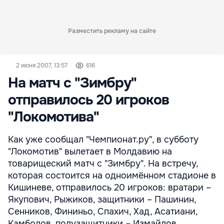
Разместить рекламу на сайте
2 июня 2007, 13:57
616
На матч с "Зимбру"
отправилось 20 игроков
"Локомотива"
Как уже сообщал "Чемпионат.ру", в субботу
"Локомотив" вылетает в Молдавию на
товарищеский матч с "Зимбру". На встречу,
которая состоится на одноимённом стадионе в
Кишиневе, отправилось 20 игроков: вратари –
Якупович, Рыжиков, защитники – Пашинин,
Сенников, Фининьо, Спахич, Хад, Асатиани,
Камболов, полузащитники – Измайлов,