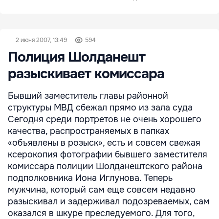
2 июня 2007, 13:49
594
Полиция Шолданешт
разыскивает комиссара
Бывший заместитель главы районной
структуры МВД сбежал прямо из зала суда
Сегодня среди портретов не очень хорошего
качества, распространяемых в папках
«объявлены в розыск», есть и совсем свежая
ксерокопия фотографии бывшего заместителя
комиссара полиции Шолданештского района
подполковника Иона Иглунова. Теперь
мужчина, который сам еще совсем недавно
разыскивал и задерживал подозреваемых, сам
оказался в шкуре преследуемого. Для того,