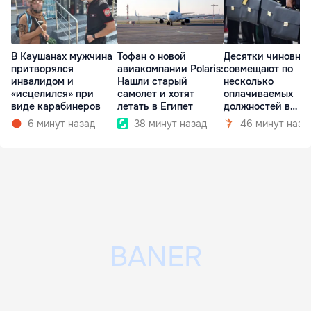
В Каушанах мужчина
Тофан о новой
Десятки чиновни
притворялся
авиакомпании Polaris:
совмещают по
инвалидом и
Нашли старый
несколько
«исцелился» при
самолет и хотят
оплачиваемых
виде карабинеров
летать в Египет
должностей в
госкомпаниях
6 минут назад
38 минут назад
46 минут наза