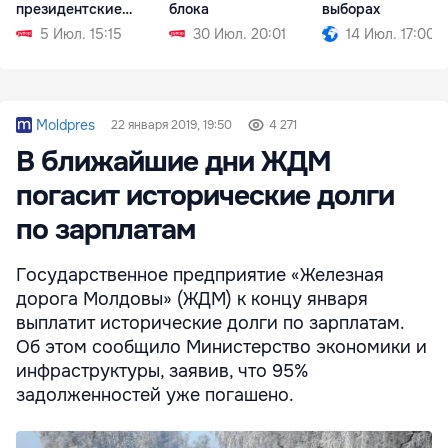
президентские
блока
выборах
выборы
5 Июл. 15:15
30 Июл. 20:01
14 Июл. 17:00
Moldpres
22 января 2019, 19:50
4 271
В ближайшие дни ЖДМ
погасит исторические долги
по зарплатам
Государственное предприятие «Железная
дорога Молдовы» (ЖДМ) к концу января
выплатит исторические долги по зарплатам.
Об этом сообщило Министерство экономики и
инфраструктуры, заявив, что 95%
задолженностей уже погашено.