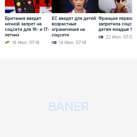
Британия введет
ЕС введет для детей
Франция первой 
ночной запрет на
возрастные
запретила соцсет
соцсети для 16- и 17-
ограничения на
детям младше 15 
летних
соцсети
22 Июл. 07:09
16 Июл. 07:18
14 Июл. 07:18