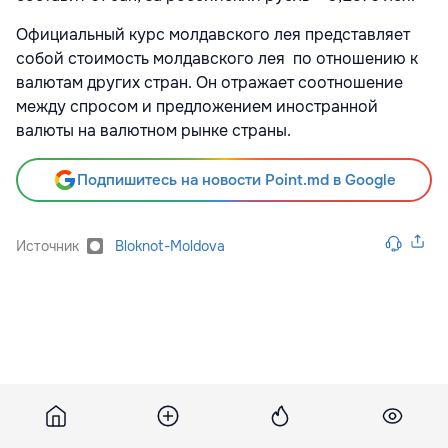
Официальный курс молдавского лея представляет
собой стоимость молдавского лея по отношению к
валютам других стран. Он отражает соотношение
между cпросом и предложением иностранной
валюты на валютном рынке страны.
Подпишитесь на новости Point.md в Google
Источник
Bloknot-Moldova