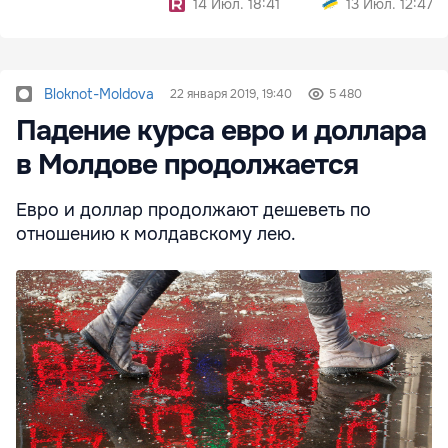
14 Июл. 18:41
13 Июл. 12:47
Bloknot-Moldova
22 января 2019, 19:40
5 480
Падение курса евро и доллара
в Молдове продолжается
Евро и доллар продолжают дешеветь по
отношению к молдавскому лею.