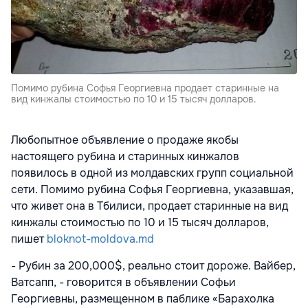
Помимо рубина Софья Георгиевна продает старинные на
вид кинжалы стоимостью по 10 и 15 тысяч долларов.
Любопытное объявление о продаже якобы
настоящего рубина и старинных кинжалов
появилось в одной из молдавских групп социальной
сети. Помимо рубина Софья Георгиевна, указавшая,
что живет она в Тбилиси, продает старинные на вид
кинжалы стоимостью по 10 и 15 тысяч долларов,
пишет
bloknot-moldova.md
- Рубин за 200,000$, реально стоит дороже. Вайбер,
Ватсапп, - говорится в объявлении Софьи
Георгиевны, размещенном в паблике «Барахолка