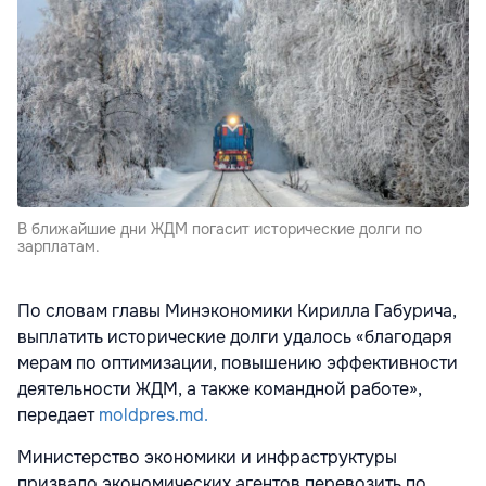
В ближайшие дни ЖДМ погасит исторические долги по
зарплатам.
По словам главы Минэкономики Кирилла Габурича,
выплатить исторические долги удалось «благодаря
мерам по оптимизации, повышению эффективности
деятельности ЖДМ, а также командной работе»,
передает
moldpres.md.
Министерство экономики и инфраструктуры
призвало экономических агентов перевозить по