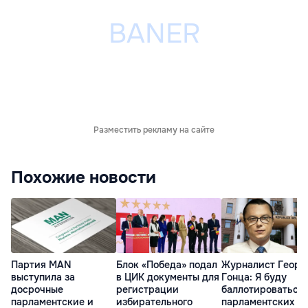
Разместить рекламу на сайте
Похожие новости
Партия MAN
Блок «Победа» подал
Журналист Георг
выступила за
в ЦИК документы для
Гонца: Я буду
досрочные
регистрации
баллотироваться 
парламентские и
избирательного
парламентских