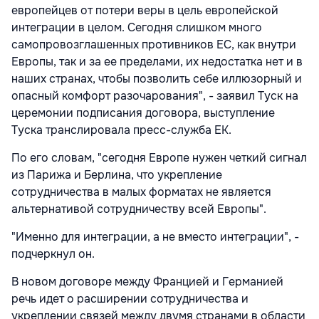
европейцев от потери веры в цель европейской
интеграции в целом. Сегодня слишком много
самопровозглашенных противников ЕС, как внутри
Европы, так и за ее пределами, их недостатка нет и в
наших странах, чтобы позволить себе иллюзорный и
опасный комфорт разочарования", - заявил Туск на
церемонии подписания договора, выступление
Туска транслировала пресс-служба ЕК.
По его словам, "сегодня Европе нужен четкий сигнал
из Парижа и Берлина, что укрепление
сотрудничества в малых форматах не является
альтернативой сотрудничеству всей Европы".
"Именно для интеграции, а не вместо интеграции", -
подчеркнул он.
В новом договоре между Францией и Германией
речь идет о расширении сотрудничества и
укреплении связей между двумя странами в области