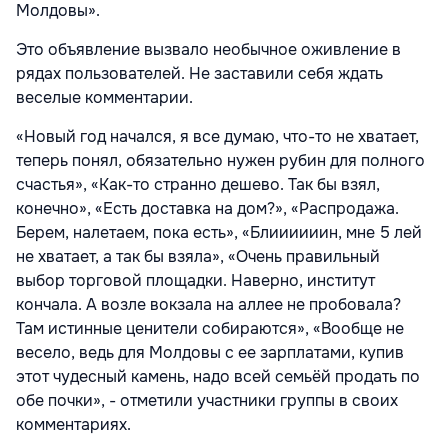
Молдовы».
Это объявление вызвало необычное оживление в
рядах пользователей. Не заставили себя ждать
веселые комментарии.
«Новый год начался, я все думаю, что-то не хватает,
теперь понял, обязательно нужен рубин для полного
счастья», «Как-то странно дешево. Так бы взял,
конечно», «Есть доставка на дом?», «Распродажа.
Берем, налетаем, пока есть», «Блиииииин, мне 5 лей
не хватает, а так бы взяла», «Очень правильный
выбор торговой площадки. Наверно, институт
кончала. А возле вокзала на аллее не пробовала?
Там истинные ценители собираются», «Вообще не
весело, ведь для Молдовы с ее зарплатами, купив
этот чудесный камень, надо всей семьёй продать по
обе почки», - отметили участники группы в своих
комментариях.