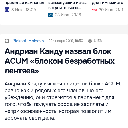
приемная кампания
вспыхнувшие из-за
для гимназистов
вступительных
8 Июл. 18:09
30 Июл. 21:11
экзаменов
23 Июл. 23:16
Bloknot-Moldova
22 января 2019, 19:50
6 158
Андриан Канду назвал блок
ACUM «блоком безработных
лентяев»
Андриан Канду высмеял лидеров блока ACUM,
равно как и рядовых его членов. По его
убеждению, они стремятся в парламент для
того, чтобы получать хорошие зарплаты и
неприкосновенность, которая позволит им
ворочать свои дела.