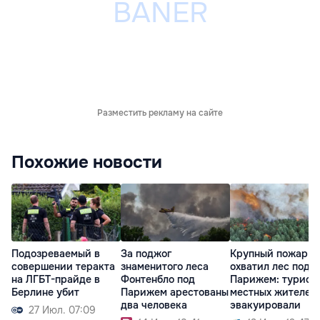
Разместить рекламу на сайте
Похожие новости
Подозреваемый в
За поджог
Крупный пожар
совершении теракта
знаменитого леса
охватил лес под
на ЛГБТ-прайде в
Фонтенбло под
Парижем: турист
Берлине убит
Парижем арестованы
местных жителей
два человека
эвакуировали
27 Июл. 07:09