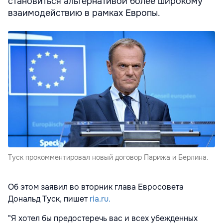
становиться альтернативой более широкому
взаимодействию в рамках Европы.
Туск прокомментировал новый договор Парижа и Берлина.
Об этом заявил во вторник глава Евросовета
Дональд Туск, пишет
ria.ru.
"Я хотел бы предостеречь вас и всех убежденных