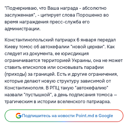
"Подчеркиваю, что Ваша награда - абсолютно
заслуженная", - цитирует слова Порошенко во
время награждения пресс-служба его
администрации.
Константинопольский патриарх 6 января передал
Киеву томос об автокефалии "новой церкви". Как
следует из документа, ее юрисдикция
ограничивается территорией Украины, она не может
ставить епископов или основывать парафии
(приходы) за границей. Есть и другие ограничения,
которые делают новую структуру зависимой от
Константинополя. В РПЦ такую "автокефалию"
назвали "пустышкой", а день подписания томоса —
трагическим в истории вселенского патриарха.
Подпишитесь на новости Point.md в Google