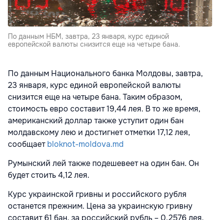
По данным НБМ, завтра, 23 января, курс единой
европейской валюты снизится еще на четыре бана.
По данным Национального банка Молдовы, завтра,
23 января, курс единой европейской валюты
снизится еще на четыре бана. Таким образом,
стоимость евро составит 19,44 лея. В то же время,
американский доллар также уступит один бан
молдавскому лею и достигнет отметки 17,12 лея,
сообщает
bloknot-moldova.md
Румынский лей также подешевеет на один бан. Он
будет стоить 4,12 лея.
Курс украинской гривны и российского рубля
останется прежним. Цена за украинскую гривну
составит 61 бан, за российский рубль – 0,2576 лея.