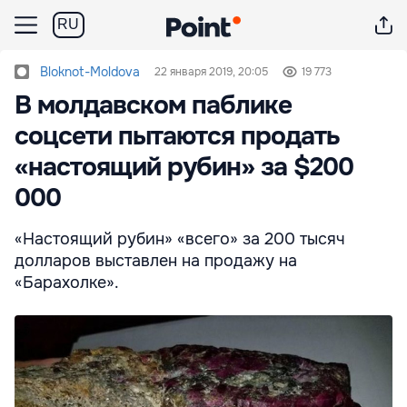
RU
Bloknot-Moldova
22 января 2019, 20:05
19 773
В молдавском паблике
соцсети пытаются продать
«настоящий рубин» за $200
000
«Настоящий рубин» «всего» за 200 тысяч
долларов выставлен на продажу на
«Барахолке».