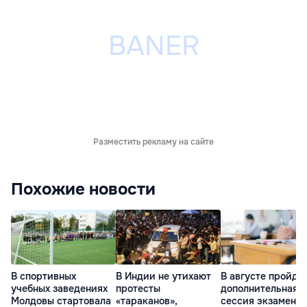
Разместить рекламу на сайте
Похожие новости
В спортивных
В Индии не утихают
В августе пройде
учебных заведениях
протесты
дополнительная
Молдовы стартовала
«тараканов»,
сессия экзаменов