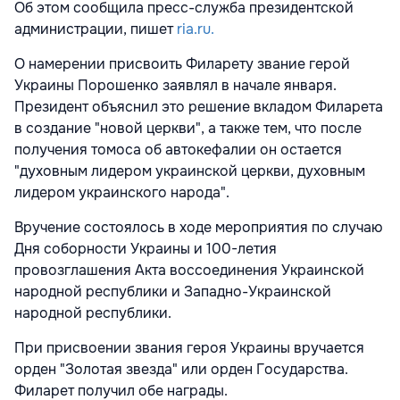
Об этом сообщила пресс-служба президентской
администрации, пишет
ria.ru.
О намерении присвоить Филарету звание герой
Украины Порошенко заявлял в начале января.
Президент объяснил это решение вкладом Филарета
в создание "новой церкви", а также тем, что после
получения томоса об автокефалии он остается
"духовным лидером украинской церкви, духовным
лидером украинского народа".
Вручение состоялось в ходе мероприятия по случаю
Дня соборности Украины и 100-летия
провозглашения Акта воссоединения Украинской
народной республики и Западно-Украинской
народной республики.
При присвоении звания героя Украины вручается
орден "Золотая звезда" или орден Государства.
Филарет получил обе награды.