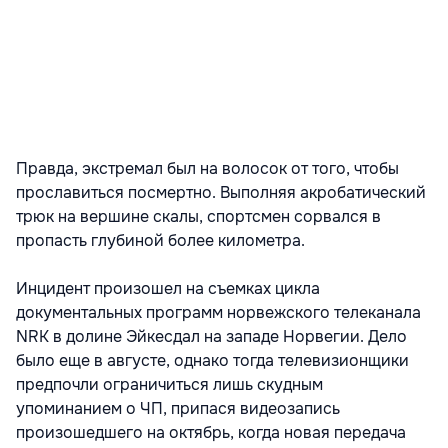
Правда, экстремал был на волосок от того, чтобы
прославиться посмертно. Выполняя акробатический
трюк на вершине скалы, спортсмен сорвался в
пропасть глубиной более километра.
Инцидент произошел на съемках цикла
документальных программ норвежского телеканала
NRK в долине Эйкесдал на западе Норвегии. Дело
было еще в августе, однако тогда телевизионщики
предпочли ограничиться лишь скудным
упоминанием о ЧП, припася видеозапись
произошедшего на октябрь, когда новая передача