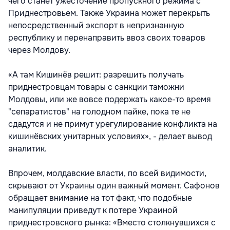
чего станет ужесточение пропускного режима с
Приднестровьем. Также Украина может перекрыть
непосредственный экспорт в непризнанную
республику и перенаправить ввоз своих товаров
через Молдову.
«А там Кишинёв решит: разрешить получать
приднестровцам товары с санкции таможни
Молдовы, или же вовсе подержать какое-то время
"сепаратистов" на голодном пайке, пока те не
сдадутся и не примут урегулирование конфликта на
кишинёвских унитарных условиях», - делает вывод
аналитик.
Впрочем, молдавские власти, по всей видимости,
скрывают от Украины один важный момент. Сафонов
обращает внимание на тот факт, что подобные
манипуляции приведут к потере Украиной
приднестровского рынка: «Вместо столкнувшихся с