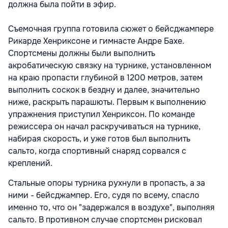
должна была пойти в эфир.
Съемочная группа готовила сюжет о бейсджампере
Рикарде Хенриксоне и гимнасте Андре Бахе.
Спортсмены должны были выполнить
акробатическую связку на турнике, установленном
на краю пропасти глубиной в 1200 метров, затем
выполнить соскок в бездну и далее, значительно
ниже, раскрыть парашюты. Первым к выполнению
упражнения приступил Хенриксон. По команде
режиссера он начал раскручиваться на турнике,
набирая скорость, и уже готов был выполнить
сальто, когда спортивный снаряд сорвался с
креплений.
Стальные опоры турника рухнули в пропасть, а за
ними - бейсджампер. Его, судя по всему, спасло
именно то, что он "задержался в воздухе", выполняя
сальто. В противном случае спортсмен рисковал