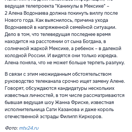
ведущая телепроекта "Каникулы в Мексике" –
2 Алена Водонаева должна покинуть виллу после
Нового года. Как выяснилось, причина ухода
Водонаевой в напряженной семейной ситуации.
Дело в том, что телеведущая последнее время
находится на расстоянии от сына Богдана, в
солнечной жаркой Мексике, а ребенок – в далекой
холодной России. И видятся они только изредка.
Алена поняла, что не может больше терпеть разлуку.
В связи с этим неожиданным обстоятельством
руководство телеканала срочно ищет замену Алене.
Говорят, обсуждаются кандидатуры нескольких
известных личностей, в том числе рассматриваются
бывшая ведущая шоу Жанна Фриске, известная
исполнительница Сати Казанова и даже король
отечественной эстрады Филипп Киркоров.
Фото:
mtv24.ru