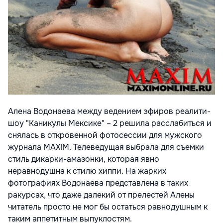
Алена Водонаева между ведением эфиров реалити-
шоу "Каникулы Мексике" – 2 решила расслабиться и
снялась в откровенной фотосессии для мужского
журнала MAXIM. Телеведущая выбрала для съемки
стиль дикарки-амазонки, которая явно
неравнодушна к стилю хиппи. На жарких
фотографиях Водонаева представлена в таких
ракурсах, что даже далекий от прелестей Алены
читатель просто не мог бы остаться равнодушным к
таким аппетитным выпуклостям.