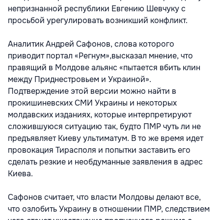
непризнанной республики Евгению Шевчуку с
просьбой урегулировать возникший конфликт.
Аналитик Андрей Сафонов, слова которого
приводит портал «Регнум»,высказал мнение, что
правящий в Молдове альянс «пытается вбить клин
между Приднестровьем и Украиной».
Подтверждение этой версии можно найти в
прокишиневских СМИ Украины и некоторых
молдавских изданиях, которые интерпретируют
сложившуюся ситуацию так, будто ПМР чуть ли не
предъявляет Киеву ультиматум. В то же время идет
провокация Тирасполя и попытки заставить его
сделать резкие и необдуманные заявления в адрес
Киева.
Сафонов считает, что власти Молдовы делают все,
что озлобить Украину в отношении ПМР, следствием