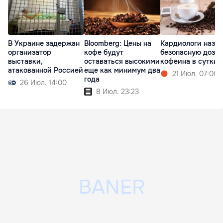
В Украине задержан
Bloomberg: Цены на
Кардиологи назв
организатор
кофе будут
безопасную дозу
выставки,
оставаться высокими
кофеина в сутки
атакованной Россией
еще как минимум два
21 Июл. 07:00
года
26 Июл. 14:00
8 Июл. 23:23