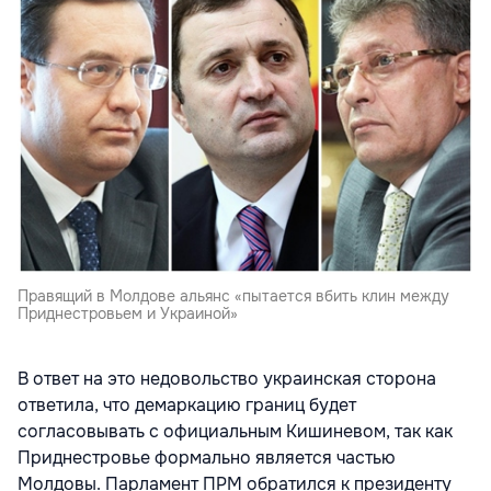
Правящий в Молдове альянс «пытается вбить клин между
Приднестровьем и Украиной»
В ответ на это недовольство украинская сторона
ответила, что демаркацию границ будет
согласовывать с официальным Кишиневом, так как
Приднестровье формально является частью
Молдовы. Парламент ПРМ обратился к президенту