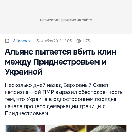
Разместить рекламу на сайте
Alfanews
15 октября 2012, 12:05
1 175
Альянс пытается вбить клин
между Приднестровьем и
Украиной
Несколько дней назад Верховный Совет
непризнанной ПМР выразил обеспокоенность
тем, что Украина в одностороннем порядке
начала процесс демаркации границы с
Приднестровьем.