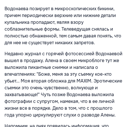
Водонаева позирует в микроскопических бикини,
причем периодически верхние или нижние детали
купальника пропадают, являя взору
соблазнительные формы. Телеведущая снялась и
полностью обнаженной, тем самым давая понять, что
для нее не существует никаких запретов.
Недавно журнал с горячей фотосессией Водонаевой
вышел в продажу. Алена в своем микроблоге тут же
выложила пикантные снимки и написала о
впечатлениях: "Боже, меня за эту съемку кое-кто
убьет... Моя вторая обложка для MAXIM. Эротические
съемки это очень чувственно, волнующе и
захватывающе!" Чуть позже Водонаева выложила
фотографии с супругом, намекая, что в ее личной
жизни все в порядке. Дело в том, что с прошлого
года упорно циркулируют слухи о разводе Алены.
Напомним, на днях появилась информация, что