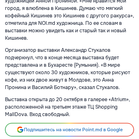
художницей Анной Прониной. «Мне нравится мой
город, я влюблена в Кишинев. Думаю что мягкий
кофейный Кишинев это Кишинев с другого ракурса»,
отметила для NOI.md художница. По ее словам в
выставки можно увидеть как и старый так и новый
Кишинев.
Организатор выставки Александр Стукалов
подчеркнул, что в конце месяца выставка будет
представлена и в Бухаресте (Румыния). «В мире
существуют около 30 художников, которые рисуют
кофе, из них двое живут в Молдове, это Анна
Пронина и Василий Ботнару», сказал Стукалов.
Выставка открыта до 20 октября в галерее «Atrium»,
расположенной на третьем этаже ТЦ Shopping
MallDova. Вход свободный.
Подпишитесь на новости Point.md в Google