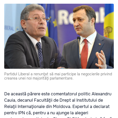
Partidul Liberal a renunţat să mai participe la negocierile privind
crearea unei noi majorităţi parlamentare.
De această părere este comentatorul politic Alexandru
Cauia, decanul Facultăţii de Drept al Institutului de
Relaţii Internaţionale din Moldova. Expertul a declarat
pentru IPN că, pentru a nu ajunge la alegeri