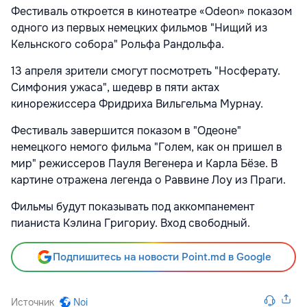
Фестиваль откроется в кинотеатре «Odeon» показом
одного из первых немецких фильмов "Нищий из
Кельнского собора" Рольфа Рандольфа.
13 апреля зрители смогут посмотреть "Носферату.
Симфония ужаса", шедевр в пяти актах
кинорежиссера Фридриха Вильгельма Мурнау.
Фестиваль завершится показом в "Одеоне"
немецкого немого фильма "Голем, как он пришел в
мир" режиссеров Пауля Вегенера и Карла Бёзе. В
картине отражена легенда о Раввине Лоу из Праги.
Фильмы будут показывать под аккомпанемент
пианиста Кэлина Григориу. Вход свободный.
Подпишитесь на новости Point.md в Google
Источник
Noi