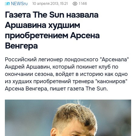
NEWSru
10 апреля 2013, 15:21
1 146
Газета The Sun назвала
Аршавина худшим
приобретением Арсена
Венгера
Российский легионер лондонского "Арсенала"
Андрей Аршавин, который покинет клуб по
окончании сезона, войдет в историю как одно
из худших приобретений тренера "канониров"
Арсена Венгера, пишет газета The Sun.