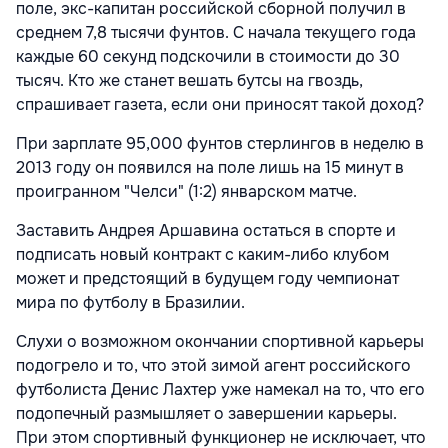
поле, экс-капитан российской сборной получил в
среднем 7,8 тысячи фунтов. С начала текущего года
каждые 60 секунд подскочили в стоимости до 30
тысяч. Кто же станет вешать бутсы на гвоздь,
спрашивает газета, если они приносят такой доход?
При зарплате 95,000 фунтов стерлингов в неделю в
2013 году он появился на поле лишь на 15 минут в
проигранном "Челси" (1:2) январском матче.
Заставить Андрея Аршавина остаться в спорте и
подписать новый контракт с каким-либо клубом
может и предстоящий в будущем году чемпионат
мира по футболу в Бразилии.
Слухи о возможном окончании спортивной карьеры
подогрело и то, что этой зимой агент российского
футболиста Денис Лахтер уже намекал на то, что его
подопечный размышляет о завершении карьеры.
При этом спортивный функционер не исключает, что