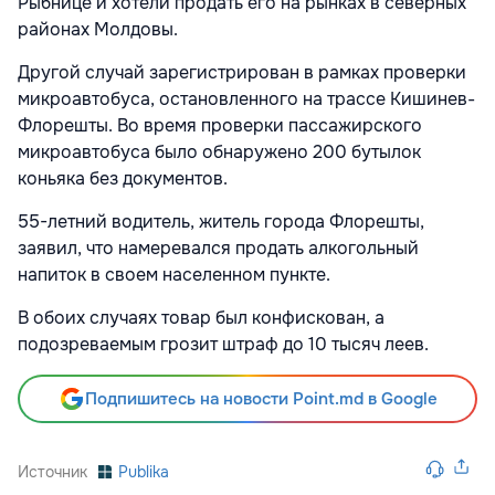
Рыбнице и хотели продать его на рынках в северных
районах Молдовы.
Другой случай зарегистрирован в рамках проверки
микроавтобуса, остановленного на трассе Кишинев-
Флорешты. Во время проверки пассажирского
микроавтобуса было обнаружено 200 бутылок
коньяка без документов.
55-летний водитель, житель города Флорешты,
заявил, что намеревался продать алкогольный
напиток в своем населенном пункте.
В обоих случаях товар был конфискован, а
подозреваемым грозит штраф до 10 тысяч леев.
Подпишитесь на новости Point.md в Google
Источник
Publika