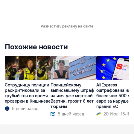
Разместить рекламу на сайте
Похожие новости
Сотрудницу полиции
Полицейскому,
AliExpress
раскритиковали за
выписавшему штраф
оштрафована на
грубый тон во время
на имя уже мертвой
более чем 500 мл
проверки в Кишиневе
Вартик, грозит 6 лет
евро за нарушени
тюрьмы
правил ЕС
5 дней назад
5 дней назад
20 Июл. 15:11