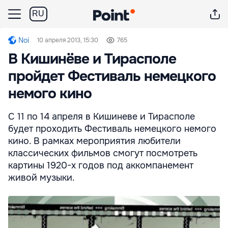
RU
Noi
10 апреля 2013, 15:30
765
В Кишинёве и Тирасполе
пройдет Фестиваль немецкого
немого кино
С 11 по 14 апреля в Кишиневе и Тирасполе
будет проходить Фестиваль немецкого немого
кино. В рамках мероприятия любители
классических фильмов смогут посмотреть
картины 1920-х годов под аккомпанемент
живой музыки.