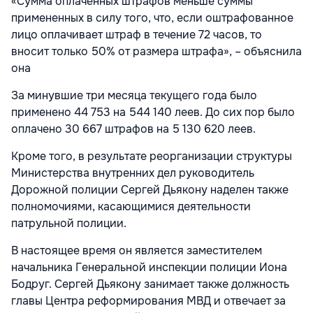
«Сумма оплаченных штрафов меньше суммы
примененных в силу того, что, если оштрафованное
лицо оплачивает штраф в течение 72 часов, то
вносит только 50% от размера штрафа», – объяснила
она
За минувшие три месяца текущего года было
применено 44 753 на 544 140 леев. До сих пор было
оплачено 30 667 штрафов на 5 130 620 леев.
Кроме того, в результате реорганизации структуры
Министерства внутренних дел руководитель
Дорожной полиции Сергей Дьякону наделен также
полномочиями, касающимися деятельности
патрульной полиции.
В настоящее время он является заместителем
начальника Генеральной инспекции полиции Иона
Бодруг. Сергей Дьякону занимает также должность
главы Центра реформирования МВД и отвечает за