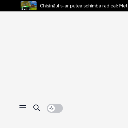
Chișinăul s-ar putea schimba radical: Met