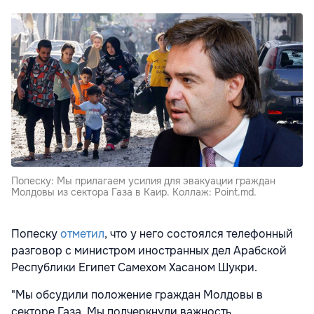
Попеску: Мы прилагаем усилия для эвакуации граждан
Молдовы из сектора Газа в Каир. Коллаж: Point.md.
Попеску
отметил
, что у него состоялся телефонный
разговор с министром иностранных дел Арабской
Республики Египет Самехом Хасаном Шукри.
"Мы обсудили положение граждан Молдовы в
секторе Газа. Мы подчеркнули важность