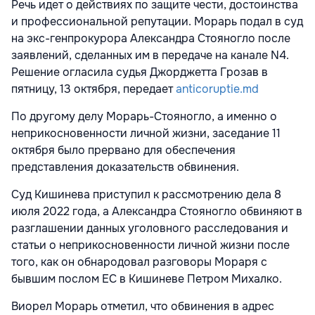
Речь идет о действиях по защите чести, достоинства
и профессиональной репутации. Морарь подал в суд
на экс-генпрокурора Александра Стояногло после
заявлений, сделанных им в передаче на канале N4.
Решение огласила судья Джорджетта Грозав в
пятницу, 13 октября, передает
anticoruptie.md
По другому делу Морарь-Стояногло, а именно о
неприкосновенности личной жизни, заседание 11
октября было прервано для обеспечения
представления доказательств обвинения.
Суд Кишинева приступил к рассмотрению дела 8
июля 2022 года, а Александра Стояногло обвиняют в
разглашении данных уголовного расследования и
статьи о неприкосновенности личной жизни после
того, как он обнародовал разговоры Мораря с
бывшим послом ЕС в Кишиневе Петром Михалко.
Виорел Морарь отметил, что обвинения в адрес