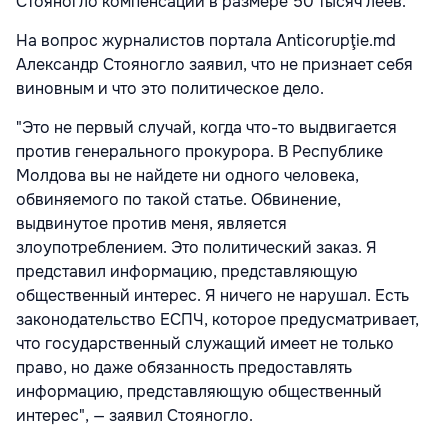
Стояногло компенсации в размере 50 тысяч леев.
На вопрос журналистов портала Anticorupţie.md
Александр Стояногло заявил, что не признает себя
виновным и что это политическое дело.
"Это не первый случай, когда что-то выдвигается
против генерального прокурора. В Республике
Молдова вы не найдете ни одного человека,
обвиняемого по такой статье. Обвинение,
выдвинутое против меня, является
злоупотреблением. Это политический заказ. Я
представил информацию, представляющую
общественный интерес. Я ничего не нарушал. Есть
законодательство ЕСПЧ, которое предусматривает,
что государственный служащий имеет не только
право, но даже обязанность предоставлять
информацию, представляющую общественный
интерес", — заявил Стояногло.