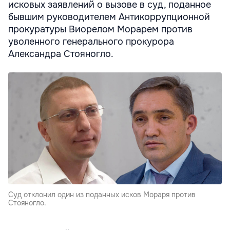
исковых заявлений о вызове в суд, поданное
бывшим руководителем Антикоррупционной
прокуратуры Виорелом Морарем против
уволенного генерального прокурора
Александра Стояногло.
Суд отклонил один из поданных исков Мораря против
Стояногло.