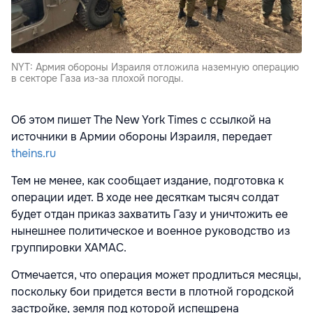
NYT: Армия обороны Израиля отложила наземную операцию
в секторе Газа из-за плохой погоды.
Об этом пишет The New York Times c ссылкой на
источники в Армии обороны Израиля, передает
theins.ru
Тем не менее, как сообщает издание, подготовка к
операции идет. В ходе нее десяткам тысяч солдат
будет отдан приказ захватить Газу и уничтожить ее
нынешнее политическое и военное руководство из
группировки ХАМАС.
Отмечается, что операция может продлиться месяцы,
поскольку бои придется вести в плотной городской
застройке, земля под которой испещрена