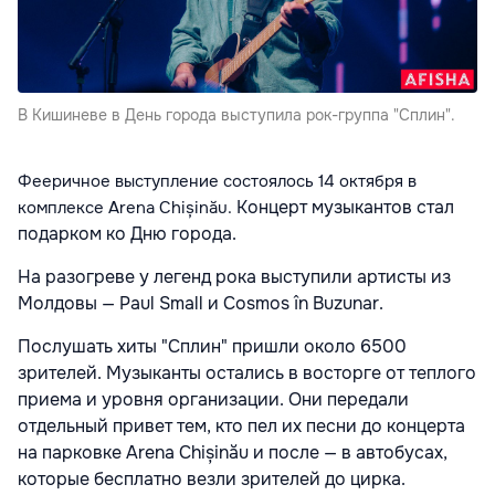
В Кишиневе в День города выступила рок-группа "Сплин".
Фееричное выступление состоялось 14 октября в
Концерт музыкантов стал
комплексе Arena Chișinău.
подарком ко Дню города.
На разогреве у легенд рока выступили артисты из
Молдовы — Paul Small и Cosmos în Buzunar.
Послушать хиты "Сплин" пришли около 6500
зрителей. Музыканты остались в восторге от теплого
приема и уровня организации. Они передали
отдельный привет тем, кто пел их песни до концерта
на парковке Arena Chișinău и после — в автобусах,
которые бесплатно везли зрителей до цирка.