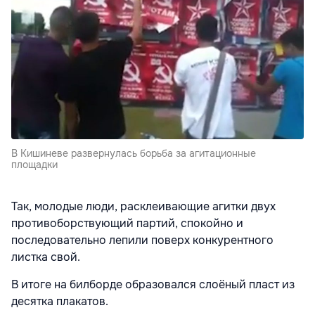
В Кишиневе развернулась борьба за агитационные
площадки
Так, молодые люди, расклеивающие агитки двух
противоборствующий партий, спокойно и
последовательно лепили поверх конкурентного
листка свой.
В итоге на билборде образовался слоёный пласт из
десятка плакатов.