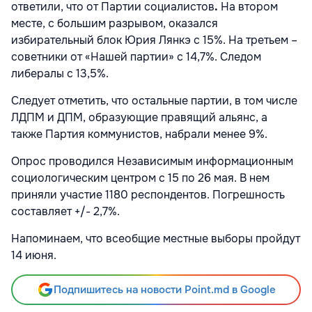
ответили, что от Партии социалистов
.
На втором
месте, с большим разрывом, оказался
избирательный блок Юрия Лянкэ с 15%. На третьем –
советники от «Нашей партии» с 14,7%. Следом
либералы с 13,5%.
Следует отметить, что остальные партии, в том числе
ЛДПМ и ДПМ, образующие правящий альянс, а
также Партия коммунистов, набрали менее 9%.
Опрос проводился Независимым информационным
социологическим центром с 15 по 26 мая. В нем
приняли участие 1180 респондентов. Погрешность
составляет +/- 2,7%.
Напоминаем, что всеобщие местные выборы пройдут
14 июня.
Подпишитесь на новости Point.md в Google