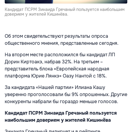
Кандидат ПСРМ Зинаида Гречаный пользуется наибольшим
доверием у жителей Кишинёва.
Об этом свидетельствуют результаты опроса
общественного мнения, представленные сегодня.
На втором месте расположился бы кандидат ЛП
Дорин Киртоакэ, набрав 32%. На третьем –
представитель блока «Европейская народная
платформа Юрие Лянкэ» Оазу Нантой с 18%.
За кандидата «Нашей партии» Илиана Кашу
уверенно проголосовали бы 9% опрошенных. Другие
конкуренты набрали бы гораздо меньше голосов.
Кандидат ПСРМ Зинаида Гречаный пользуется
наибольшим доверием у жителей Кишинёва
Зинаида Гречаный лидирует и в рейтинге