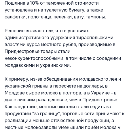
Пошлина в 10% от таможенной стоимости
установлена и на туалетную бумагу, а также
салфетки, полотенца, пеленки, вату, тампоны.
Решение вызвано тем, что в условиях
административного удержания тираспольскими
властями курса местного рубля, производимые в
Приднестровье товары стали
неконкурентоспособными, в том числе с соседними
молдавскими и украинскими.
К примеру, из-за обесценивания молдавского лея и
украинской гривны в пересчете на доллары, в
Молдове сырое молоко в полтора, а в Украине - в
два с лишним раза дешевле, чем в Приднестровье.
Как следствие, местные жители стали ездить за
продуктами "за границу", торговые сети принимают к
реализации меньше отечественной продукции, а
местные молокозаводы уменьшили приём молока у