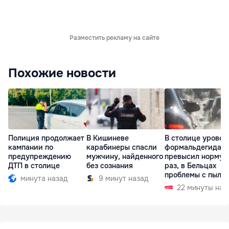
Разместить рекламу на сайте
Похожие новости
Полиция продолжает
В Кишиневе
В столице уровен
кампании по
карабинеры спасли
формальдегида
предупреждению
мужчину, найденного
превысил норму в
ДТП в столице
без сознания
раз, в Бельцах
проблемы с пыль
минута назад
9 минут назад
22 минуты наз