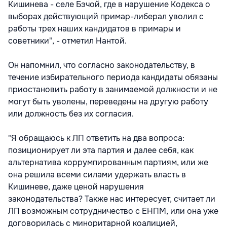
Кишинева - селе Бэчой, где в нарушение Кодекса о
выборах действующий примар-либерал уволил с
работы трех наших кандидатов в примары и
советники", - отметил Нантой.
Он напомнил, что согласно законодательству, в
течение избирательного периода кандидаты обязаны
приостановить работу в занимаемой должности и не
могут быть уволены, переведены на другую работу
или должность без их согласия.
"Я обращаюсь к ЛП ответить на два вопроса:
позиционирует ли эта партия и далее себя, как
альтернатива коррумпированным партиям, или же
она решила всеми силами удержать власть в
Кишиневе, даже ценой нарушения
законодательства? Также нас интересует, считает ли
ЛП возможным сотрудничество с ЕНПМ, или она уже
договорилась с миноритарной коалицией,