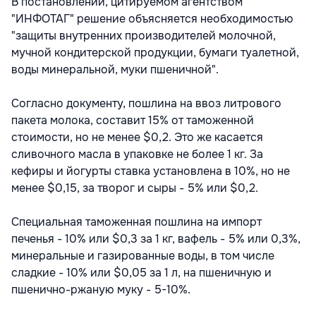
В постановлении, цитируемом агентством
"ИНФОТАГ" решение объясняется необходимостью
"защиты внутренних производителей молочной,
мучной кондитерской продукции, бумаги туалетной,
воды минеральной, муки пшеничной".
Согласно документу, пошлина на ввоз литрового
пакета молока, составит 15% от таможенной
стоимости, но не менее $0,2. Это же касается
сливочного масла в упаковке не более 1 кг. За
кефиры и йогурты ставка установлена в 10%, но не
менее $0,15, за творог и сыры - 5% или $0,2.
Специальная таможенная пошлина на импорт
печенья - 10% или $0,3 за 1 кг, вафель - 5% или 0,3%,
минеральные и газированные воды, в том числе
сладкие - 10% или $0,05 за 1 л, на пшеничную и
пшенично-ржаную муку - 5-10%.