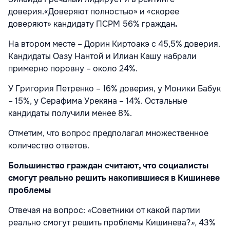
доверия.«Доверяют полностью» и «скорее
доверяют» кандидату ПСРМ 56% граждан
.
На втором месте – Дорин Киртоакэ с 45,5% доверия.
Кандидаты Оазу Нантой и Илиан Кашу набрали
примерно поровну – около 24%.
У Григория Петренко – 16% доверия, у Моники Бабук
– 15%, у Серафима Урекяна – 14%. Остальные
кандидаты получили менее 8%.
Отметим, что вопрос предполагал множественное
количество ответов.
Большинство граждан считают, что социалисты
смогут реально решить накопившиеся в Кишиневе
проблемы
Отвечая на вопрос:
«
Советники от какой партии
реально смогут решить проблемы Кишинева?
»,
43%