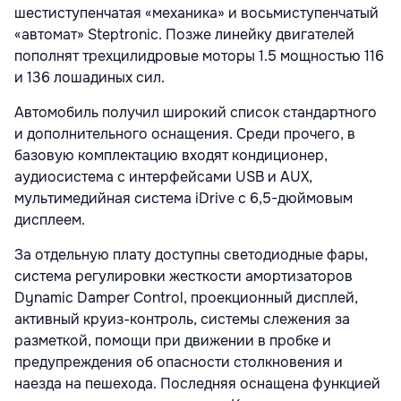
шестиступенчатая «механика» и восьмиступенчатый
«автомат» Steptronic. Позже линейку двигателей
пополнят трехцилидровые моторы 1.5 мощностью 116
и 136 лошадиных сил.
Автомобиль получил широкий список стандартного
и дополнительного оснащения. Среди прочего, в
базовую комплектацию входят кондиционер,
аудиосистема с интерфейсами USB и AUX,
мультимедийная система iDrive с 6,5-дюймовым
дисплеем.
За отдельную плату доступны светодиодные фары,
система регулировки жесткости амортизаторов
Dynamic Damper Control, проекционный дисплей,
активный круиз-контроль, системы слежения за
разметкой, помощи при движении в пробке и
предупреждения об опасности столкновения и
наезда на пешехода. Последняя оснащена функцией