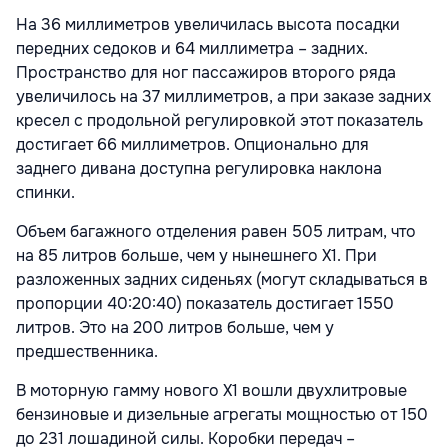
На 36 миллиметров увеличилась высота посадки
передних седоков и 64 миллиметра – задних.
Пространство для ног пассажиров второго ряда
увеличилось на 37 миллиметров, а при заказе задних
кресел с продольной регулировкой этот показатель
достигает 66 миллиметров. Опционально для
заднего дивана доступна регулировка наклона
спинки.
Объем багажного отделения равен 505 литрам, что
на 85 литров больше, чем у нынешнего X1. При
разложенных задних сиденьях (могут складываться в
пропорции 40:20:40) показатель достигает 1550
литров. Это на 200 литров больше, чем у
предшественника.
В моторную гамму нового X1 вошли двухлитровые
бензиновые и дизельные агрегаты мощностью от 150
до 231 лошадиной силы. Коробки передач –