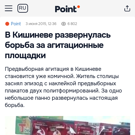
RU
Point
3 июня 2015, 12:36
6 802
В Кишиневе развернулась
борьба за агитационные
площадки
Предвыборная агитация в Кишиневе
становится уже комичной. Житель столицы
заснял эпизод с наклейкой предвыборных
плакатов двух политформирований. За одно
небольшое панно развернулась настоящая
борьба.