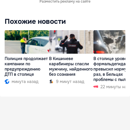
Разместить рекламу на сайте
Похожие новости
Полиция продолжает
В Кишиневе
В столице уровен
кампании по
карабинеры спасли
формальдегида
предупреждению
мужчину, найденного
превысил норму в
ДТП в столице
без сознания
раз, в Бельцах
проблемы с пыль
минута назад
9 минут назад
22 минуты наз