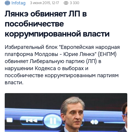
Infotag
3 июня 2015, 12:17
3 330
Лянкэ обвиняет ЛП в
пособничестве
коррумпированной власти
Избирательный блок "Европейская народная
платформа Молдовы - Юрие Лянкэ" (ЕНПМ)
обвиняет Либеральную партию (ЛП) в
нарушении Кодекса о выборах и
пособничестве коррумпированным партиям
власти.