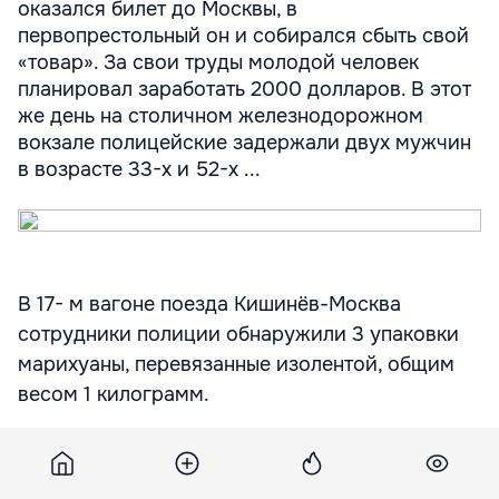
оказался билет до Москвы, в
первопрестольный он и собирался сбыть свой
«товар». За свои труды молодой человек
планировал заработать 2000 долларов. В этот
же день на столичном железнодорожном
вокзале полицейские задержали двух мужчин
в возрасте 33-х и 52-х ...
В 17- м вагоне поезда Кишинёв-Москва
сотрудники полиции обнаружили 3 упаковки
марихуаны, перевязанные изолентой, общим
весом 1 килограмм.
Хозяином «пакета» оказался 22-летний житель
села Рэскэеций Ной Штефан-Водского района.