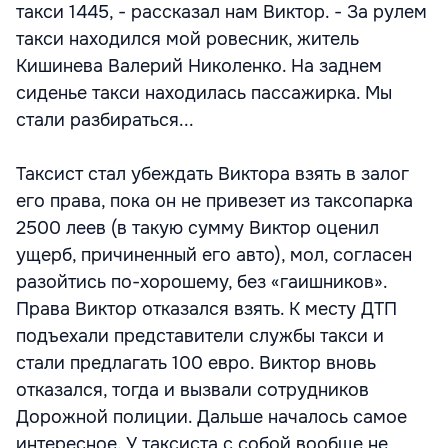
такси 1445, - рассказал нам Виктор. - За рулем
такси находился мой ровесник, житель
Кишинева Валерий Николенко. На заднем
сиденье такси находилась пассажирка. Мы
стали разбираться...
Таксист стал убеждать Виктора взять в залог
его права, пока он не привезет из таксопарка
2500 леев (в такую сумму Виктор оценил
ущерб, причиненный его авто), мол, согласен
разойтись по-хорошему, без «гаишников».
Права Виктор отказался взять. К месту ДТП
подъехали представители службы такси и
стали предлагать 100 евро. Виктор вновь
отказался, тогда и вызвали сотрудников
Дорожной полиции. Дальше началось самое
интересное. У таксиста с собой вообще не