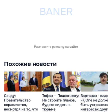
Разместить рекламу на сайте
Похожие новости
Санду:
Тофан — Плахотнюку:
Вартанян - властя
Правительство
Не стройте планов,
FlyOne не должна
справляется,
будете сидеть в
быть устранена в
несмотря на то, что
тюрьме
интересах другой