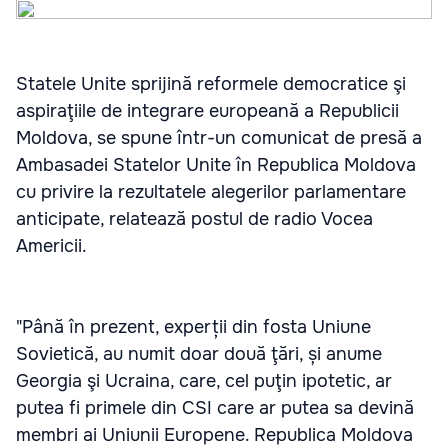
Statele Unite sprijină reformele democratice şi
aspiraţiile de integrare europeană a Republicii
Moldova, se spune într-un comunicat de presă a
Ambasadei Statelor Unite în Republica Moldova
cu privire la rezultatele alegerilor parlamentare
anticipate, relatează postul de radio Vocea
Americii.
"Până în prezent, experții din fosta Uniune
Sovietică, au numit doar două ţări, și anume
Georgia şi Ucraina, care, cel puţin ipotetic, ar
putea fi primele din CSI care ar putea sa devină
membri ai Uniunii Europene. Republica Moldova