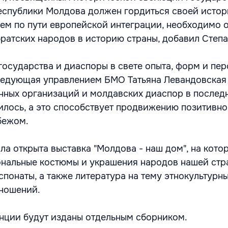
Республики Молдова должен гордиться своей истор
ем по пути европейской интеграции, необходимо 
ратских народов в историю страны, добавил Степа
государства и диаспоры в свете опыта, форм и пер
ведующая управлением БМО Татьяна Левандовская 
нных организаций и молдавских диаспор в послед
илось, а это способствует продвижению позитивн
бежом.
ла открыта выставка "Молдова - наш дом", на кото
нальные костюмы и украшения народов нашей стр
спонаты, а также литература на тему этнокультурн
ношений.
нции будут изданы отдельным сборником.