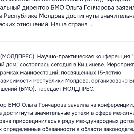
льный директор БМО Ольга Гончарова заявил
 в Республике Молдова достигнуты значительн
ских отношений. Наша страна ...
а (МОЛДПРЕС). Научно-практическая конференция 
й дом" состоялась сегодня в Кишиневе. Мероприя
 рамках манифестаций, посвященных 15-летию
зависимости Республики Молдова, организовано 
ошений (БМО), передает МОЛДПРЕС.
ор БМО Ольга Гончарова заявила на конференции,
 достигнуты значительные успехи в сфере межэтн
рана присоединилась к ряду международных дого
 определенные обязанности в области законодате