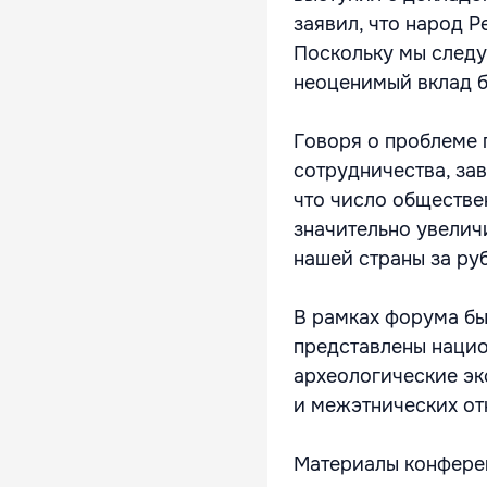
заявил, что народ 
Поскольку мы следу
неоценимый вклад б
Говоря о проблеме 
сотрудничества, за
что число обществе
значительно увелич
нашей страны за ру
В рамках форума бы
представлены нацио
археологические эк
и межэтнических от
Материалы конфере