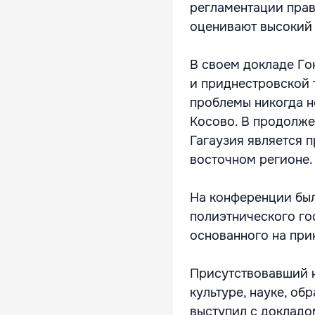
регламентации прав
оценивают высокий 
В своем докладе Го
и приднестровской 
проблемы никогда не
Косово. В продолже
Гагаузия является 
восточном регионе.
На конференции бы
полиэтнического го
основанного на при
Присутствовавший 
культуре, науке, о
выступил с докладо