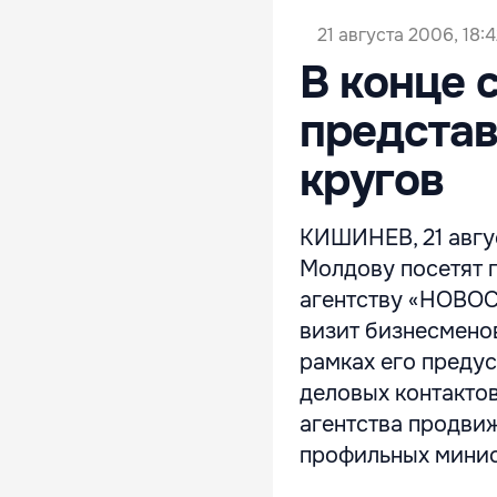
21 августа 2006, 18:
В конце 
представ
кругов
КИШИНЕВ, 21 авгу
Молдову посетят 
агентству «НОВО
визит бизнесменов
рамках его преду
деловых контактов
агентства продви
профильных минист