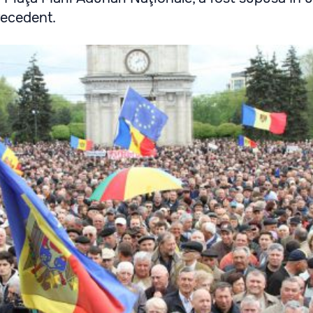
recedent.