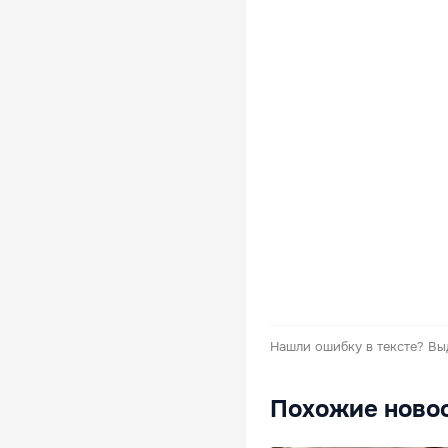
Нашли ошибку в тексте?
Вы
Похожие ново