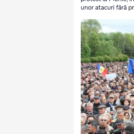
unor atacuri fără p