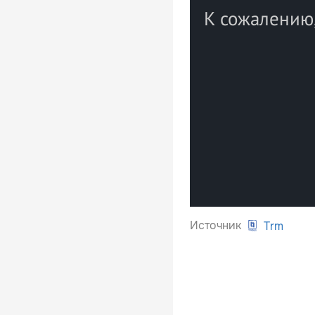
Источник
Trm