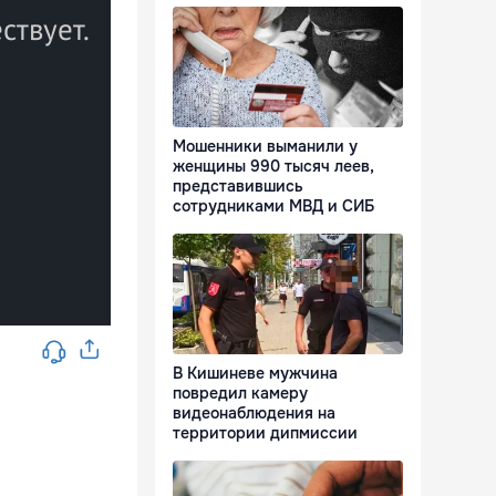
Мошенники выманили у
женщины 990 тысяч леев,
представившись
сотрудниками МВД и СИБ
В Кишиневе мужчина
повредил камеру
видеонаблюдения на
территории дипмиссии