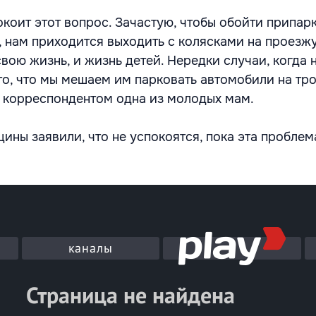
окоит этот вопрос. Зачастую, чтобы обойти припа
, нам приходится выходить с колясками на проезжу
свою жизнь, и жизнь детей. Нередки случаи, когда 
о, что мы мешаем им парковать автомобили на тро
с корреспондентом одна из молодых мам.
ны заявили, что не успокоятся, пока эта проблем