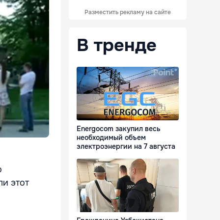
Разместить рекламу на сайте
В тренде
Energocom закупил весь
необходимый объем
электроэнергии на 7 августа
о
ли этот