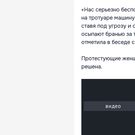
«Нас серьезно бесп
на тротуаре машину
ставя под угрозу и 
осыпают бранью за т
отметила в беседе 
Протестующие женщи
решена.