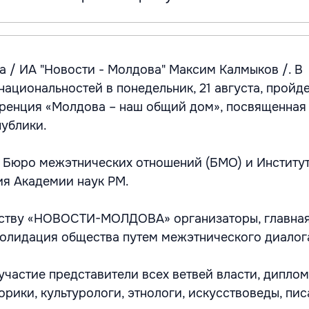
а / ИА "Новости - Молдова" Максим Калмыков /. В
ациональностей в понедельник, 21 августа, пройде
ренция «Молдова – наш общий дом», посвященная
ублики.
 Бюро межэтнических отношений (БМО) и Институ
ия Академии наук РМ.
тству «НОВОСТИ-МОЛДОВА» организаторы, главная
олидация общества путем межэтнического диалог
 участие представители всех ветвей власти, дипло
орики, культурологи, этнологи, искусствоведы, пис