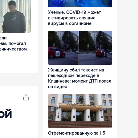
Ученые: COVID-19 может
активировать спящие
вирусы в организме
али
вы: помогал
енничеством
Женщину сбил таксист на
пешеходном переходе в
Кишиневе: момент ДТП попал
на видео
ой
Отремонтированную за 1,5