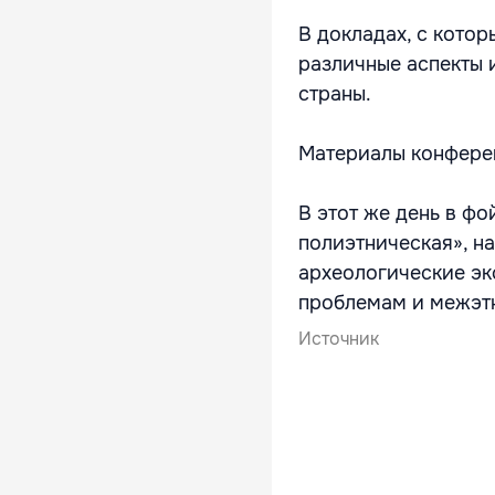
В докладах, с кото
различные аспекты 
страны.
Материалы конферен
В этот же день в ф
полиэтническая», н
археологические эк
проблемам и межэт
Источник