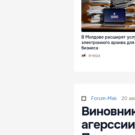
В Молдове расширят усл
электронного архива для
бизнеса
вчера
20 ав
Forum-Msk
Виновник
агерссии