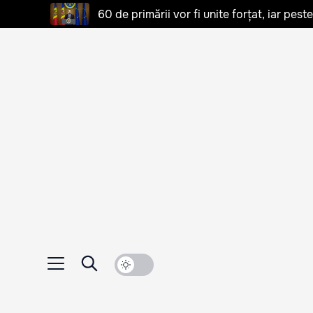
60 de primării vor fi unite forțat, iar pes