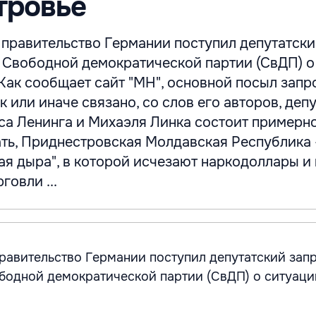
тровье
 правительство Германии поступил депутатски
 Свободной демократической партии (СвДП) о
Как сообщает сайт "МН", основной посыл запр
ак или иначе связано, со слов его авторов, деп
са Ленинга и Михаэля Линка состоит примерно
ть, Приднестровская Молдавская Республика -
ая дыра", в которой исчезают наркодоллары и
говли ...
правительство Германии поступил депутатский запр
одной демократической партии (СвДП) о ситуаци