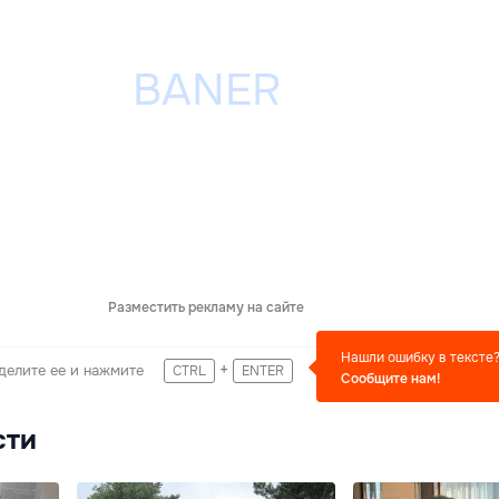
Разместить рекламу на сайте
Нашли ошибку в тексте
+
делите ее и нажмите
CTRL
ENTER
Сообщите нам!
сти