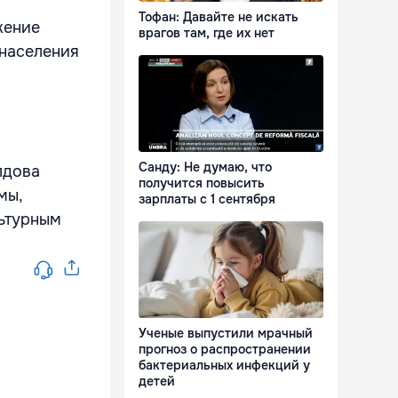
Тофан: Давайте не искать
жение
врагов там, где их нет
 населения
Санду: Не думаю, что
лдова
получится повысить
мы,
зарплаты с 1 сентября
льтурным
Ученые выпустили мрачный
прогноз о распространении
бактериальных инфекций у
детей