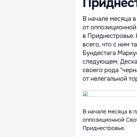
Приднес
В начале месяца в
от оппозиционной
в Приднестровье. 
всего, что с ним т
Бундестага Марку
следующем: Деска
своего рода "черн
от нелегальной тор
В начале месяца в 
оппозиционной Своб
Приднестровье.