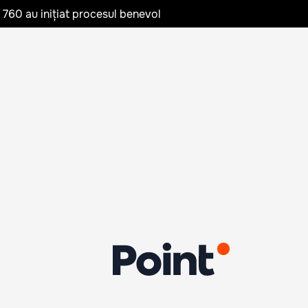
te 760 au inițiat procesul benevol