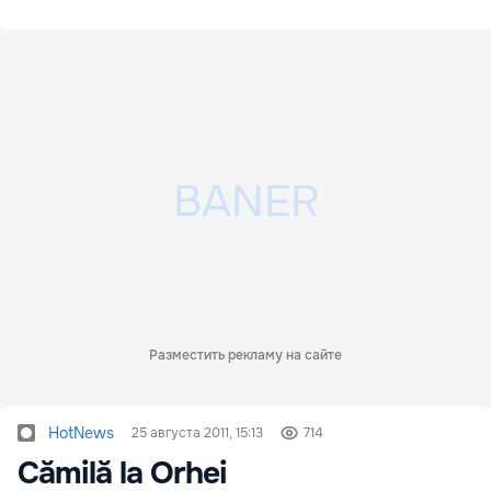
Разместить рекламу на сайте
HotNews
25 августа 2011, 15:13
714
Cămilă la Orhei