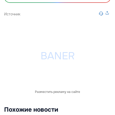
Источник
Разместить рекламу на сайте
Похожие новости