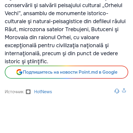
conservării şi salvării peisajului cultural „Orheiul
Vechi”, ansamblu de monumente istorico-
culturale şi natural-peisagistice din defileul râului
Răut, microzona satelor Trebujeni, Butuceni şi
Morovaia din raionul Orhei, cu valoare
excepţională pentru civilizaţia naţională şi
internaţională, precum şi din punct de vedere
istoric şi ştiinţific.
Подпишитесь на новости Point.md в Google
Источник
HotNews