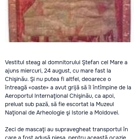
Vestitul steag al domnitorului Ştefan cel Mare a
ajuns miercuri, 24 august, cu mare fast la
Chişinău. Şi nu putea fi altfel, deoarece o
întreagă «oaste» a avut grijă să îl întîmpine de la
Aeroportul Internaţional Chişinău, ca apoi,
preluat sub pază, să fie escortat la Muzeul
Naţional de Arheologie şi Istorie a Moldovei.
Zeci de mascaţi au supravegheat transportul în
care a fost adusă piesa, pentru această ocazie