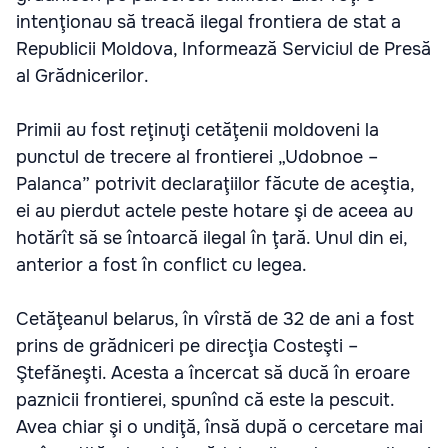
intenţionau să treacă ilegal frontiera de stat a
Republicii Moldova, Informează Serviciul de Presă
al Grădnicerilor.
Primii au fost reţinuţi cetăţenii moldoveni la
punctul de trecere al frontierei „Udobnoe –
Palanca” potrivit declaraţiilor făcute de aceştia,
ei au pierdut actele peste hotare şi de aceea au
hotărît să se întoarcă ilegal în ţară. Unul din ei,
anterior a fost în conflict cu legea.
Cetăţeanul belarus, în vîrstă de 32 de ani a fost
prins de grădniceri pe direcţia Costeşti –
Ştefăneşti. Acesta a încercat să ducă în eroare
paznicii frontierei, spunînd că este la pescuit.
Avea chiar şi o undiţă, însă după o cercetare mai