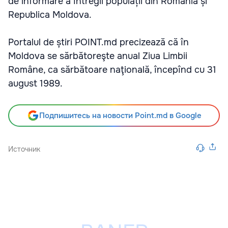
de informare a întregii populații din România și
Republica Moldova.
Portalul de știri POINT.md precizează că în
Moldova se sărbătoreşte anual Ziua Limbii
Române, ca sărbătoare naţională, începînd cu 31
august 1989.
Подпишитесь на новости Point.md в Google
Источник