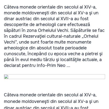
Câteva monede orientale din secolul al XIV-a,
monede moldoveneşti din secolul al XV-a şi un
dinar austriac din secolul al XVII-a au fost
descoperite de arheologii care efectuează
săpături în zona Orheiului Vechi. Săpăturile se fac
în cadrul Rezervaţiei cultural-naturale „Orheiul
Vechi”, unde sunt foarte multe monumente
arheologice din absolut toate perioadele
cunoscute, începând cu epoca veche a pietrei şi
până în evul mediu târziu şi localităţile actuale, a
declarat pentru Info-Prim Neo ...
Câteva monede orientale din secolul al XIV-a,
monede moldoveneşti din secolul al XV-a şi un
dinar austriac din secolul al XVII-a au fost