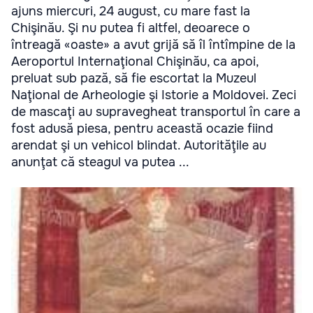
ajuns miercuri, 24 august, cu mare fast la
Chişinău. Şi nu putea fi altfel, deoarece o
întreagă «oaste» a avut grijă să îl întîmpine de la
Aeroportul Internaţional Chişinău, ca apoi,
preluat sub pază, să fie escortat la Muzeul
Naţional de Arheologie şi Istorie a Moldovei. Zeci
de mascaţi au supravegheat transportul în care a
fost adusă piesa, pentru această ocazie fiind
arendat şi un vehicol blindat. Autorităţile au
anunţat că steagul va putea ...