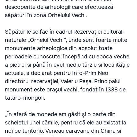
descoperite de arheologii care efectuează
săpături în zona Orheiului Vechi.
Săpăturile se fac în cadrul Rezervaţiei cultural-
naturale „Orheiul Vechi”, unde sunt foarte multe
monumente arheologice din absolut toate
perioadele cunoscute, începând cu epoca veche
a pietrei şi până în evul mediu târziu şi localităţile
actuale, a declarat pentru Info-Prim Neo
directorul rezervaţiei, Valeriu Paşa. Principalul
monument este oraşul vechi, fondat în 1338 de
tataro-mongoli.
„În afară de monede am găsit şi o parte din
scheletul unei cămile, pentru că ele au existat la
noi pe teritoriu. Veneau caravane din China şi