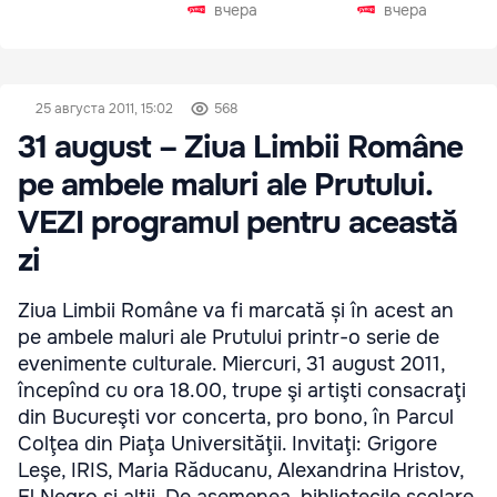
Чехии
вчера
вчера
25 августа 2011, 15:02
568
31 august – Ziua Limbii Române
pe ambele maluri ale Prutului.
VEZI programul pentru această
zi
Ziua Limbii Române va fi marcată și în acest an
pe ambele maluri ale Prutului printr-o serie de
evenimente culturale. Miercuri, 31 august 2011,
începînd cu ora 18.00, trupe şi artişti consacraţi
din Bucureşti vor concerta, pro bono, în Parcul
Colţea din Piaţa Universităţii. Invitaţi: Grigore
Leşe, IRIS, Maria Răducanu, Alexandrina Hristov,