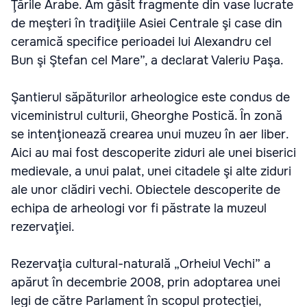
Ţările Arabe. Am găsit fragmente din vase lucrate
de meşteri în tradiţiile Asiei Centrale şi case din
ceramică specifice perioadei lui Alexandru cel
Bun şi Ştefan cel Mare”, a declarat Valeriu Paşa.
Şantierul săpăturilor arheologice este condus de
viceministrul culturii, Gheorghe Postică. În zonă
se intenţionează crearea unui muzeu în aer liber.
Aici au mai fost descoperite ziduri ale unei biserici
medievale, a unui palat, unei citadele şi alte ziduri
ale unor clădiri vechi. Obiectele descoperite de
echipa de arheologi vor fi păstrate la muzeul
rezervaţiei.
Rezervaţia cultural-naturală „Orheiul Vechi” a
apărut în decembrie 2008, prin adoptarea unei
legi de către Parlament în scopul protecţiei,