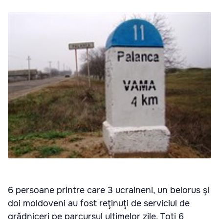
6 persoane printre care 3 ucraineni, un belorus şi
doi moldoveni au fost reţinuţi de serviciul de
grădniceri pe parcursul ultimelor zile. Toţi 6