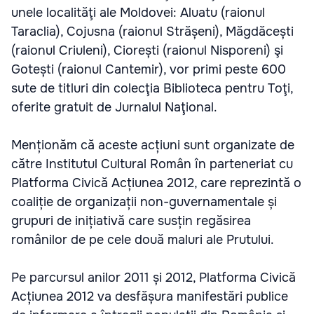
unele localităţi ale Moldovei: Aluatu (raionul
Taraclia), Cojusna (raionul Strășeni), Măgdăcești
(raionul Criuleni), Ciorești (raionul Nisporeni) şi
Gotești (raionul Cantemir), vor primi peste 600
sute de titluri din colecţia Biblioteca pentru Toţi,
oferite gratuit de Jurnalul Naţional.
Menționăm că aceste acțiuni sunt organizate de
către Institutul Cultural Român în parteneriat cu
Platforma Civică Acțiunea 2012, care reprezintă o
coaliție de organizații non-guvernamentale și
grupuri de inițiativă care susțin regăsirea
românilor de pe cele două maluri ale Prutului.
Pe parcursul anilor 2011 și 2012, Platforma Civică
Acțiunea 2012 va desfășura manifestări publice