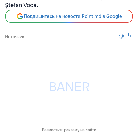
Ştefan Vodă.
Подпишитесь на новости Point.md в Google
Источник
Разместить рекламу на сайте