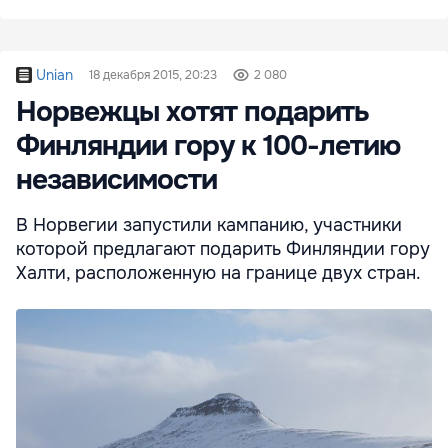
Unian
18 декабря 2015, 20:23
2 080
Норвежцы хотят подарить
Финляндии гору к 100-летию
независимости
В Норвегии запустили кампанию, участники
которой предлагают подарить Финляндии гору
Халти, расположенную на границе двух стран.