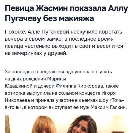
Певица Жасмин показала Аллу
Пугачеву без макияжа
Похоже, Алле Пугачевой наскучило коротать
вечера в своем замке: в последнее время
певица частенько выходит в свет и веселится
на вечеринках у друзей.
За последнюю неделю звезда успела погулять
на днях рождения Марины
Юдашкиной и дочери Филиппа Киркорова, также
артистка выступила на сольном концерте Игоря
Николаева и приняла участие в съемках шоу «Точь-
в-точь», в котором выступает ее муж Максим Галкин.