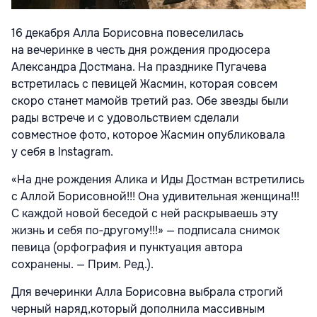
16 декабря Алла Борисовна повеселилась
на вечеринке в честь дня рождения продюсера
Александра Достмана. На празднике Пугачева
встретилась с певицей Жасмин, которая совсем
скоро станет мамойв третий раз. Обе звезды были
рады встрече и с удовольствием сделали
совместное фото, которое Жасмин опубликовала
у себя в Instagram.
«На дне рождения Алика и Иды Достман встретились
с Аллой Борисовной!!! Она удивительная женщина!!!
С каждой новой беседой с ней раскрываешь эту
жизнь и себя по‑другому!!!» — подписала снимок
певица (орфография и пунктуация автора
сохранены. — Прим. Ред.).
Для вечеринки Алла Борисовна выбрала строгий
черный наряд,который дополнила массивным