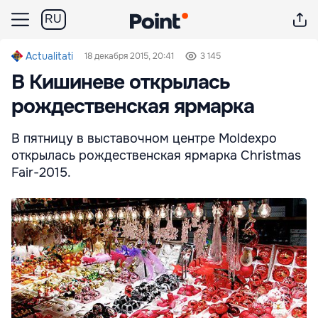
RU
Actualitati
18 декабря 2015, 20:41
3 145
В Кишиневе открылась
рождественская ярмарка
В пятницу в выставочном центре Moldexpo
открылась рождественская ярмарка Christmas
Fair-2015.