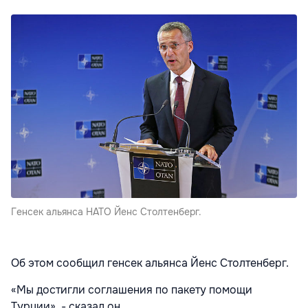
Генсек альянса НАТО Йенс Столтенберг.
Об этом сообщил генсек альянса Йенс Столтенберг.
«Мы достигли соглашения по пакету помощи
Турции», - сказал он.