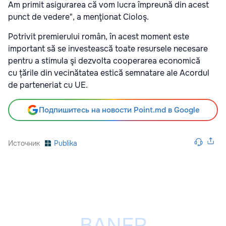
Am primit asigurarea că vom lucra împreună din acest
punct de vedere", a menţionat Cioloş.
Potrivit premierului român, în acest moment este
important să se investească toate resursele necesare
pentru a stimula şi dezvolta cooperarea economică
cu țările din vecinătatea estică semnatare ale Acordul
de parteneriat cu UE.
Подпишитесь на новости Point.md в Google
Источник
Publika