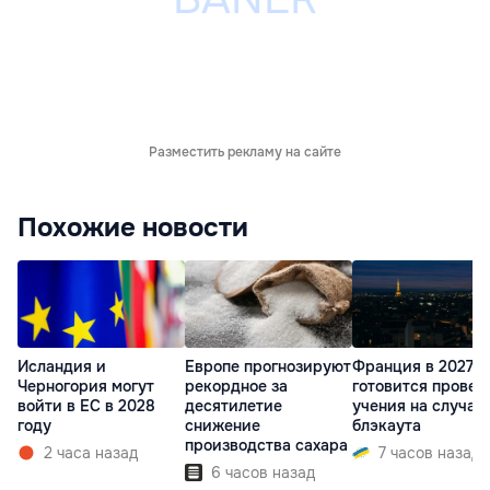
Разместить рекламу на сайте
Похожие новости
Исландия и
Европе прогнозируют
Франция в 2027 г
Черногория могут
рекордное за
готовится провес
войти в ЕС в 2028
десятилетие
учения на случай
году
снижение
блэкаута
производства сахара
2 часа назад
7 часов назад
6 часов назад