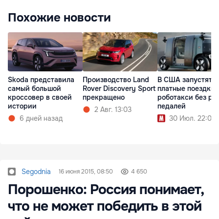
Похожие новости
Skoda представила
Производство Land
В США запустят
самый большой
Rover Discovery Sport
платные поездки 
кроссовер в своей
прекращено
роботакси без ру
истории
педалей
2 Авг. 13:03
6 дней назад
30 Июл. 22:00
Segodnia
16 июня 2015, 08:50
4 650
Порошенко: Россия понимает,
что не может победить в этой