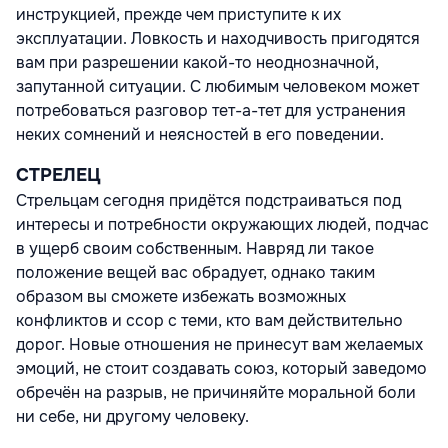
инструкцией, прежде чем приступите к их
эксплуатации. Ловкость и находчивость пригодятся
вам при разрешении какой-то неоднозначной,
запутанной ситуации. С любимым человеком может
потребоваться разговор тет-а-тет для устранения
неких сомнений и неясностей в его поведении.
СТРЕЛЕЦ
Стрельцам сегодня придётся подстраиваться под
интересы и потребности окружающих людей, подчас
в ущерб своим собственным. Навряд ли такое
положение вещей вас обрадует, однако таким
образом вы сможете избежать возможных
конфликтов и ссор с теми, кто вам действительно
дорог. Новые отношения не принесут вам желаемых
эмоций, не стоит создавать союз, который заведомо
обречён на разрыв, не причиняйте моральной боли
ни себе, ни другому человеку.