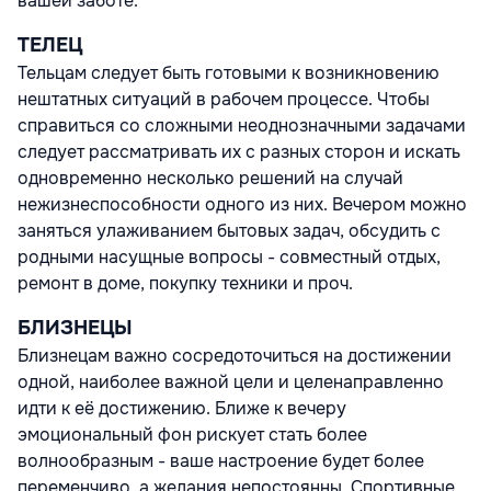
вашей заботе.
ТЕЛЕЦ
Тельцам следует быть готовыми к возникновению
нештатных ситуаций в рабочем процессе. Чтобы
справиться со сложными неоднозначными задачами
следует рассматривать их с разных сторон и искать
одновременно несколько решений на случай
нежизнеспособности одного из них. Вечером можно
заняться улаживанием бытовых задач, обсудить с
родными насущные вопросы - совместный отдых,
ремонт в доме, покупку техники и проч.
БЛИЗНЕЦЫ
Близнецам важно сосредоточиться на достижении
одной, наиболее важной цели и целенаправленно
идти к её достижению. Ближе к вечеру
эмоциональный фон рискует стать более
волнообразным - ваше настроение будет более
переменчиво, а желания непостоянны. Спортивные