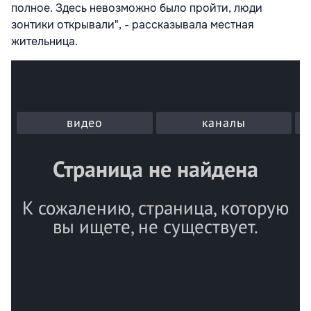
полное. Здесь невозможно было пройти, люди
зонтики открывали", - рассказывала местная
жительница.