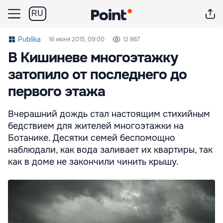
RU
Publika
16 июня 2015, 09:00
12 867
В Кишиневе многоэтажку
затопило от последнего до
первого этажа
Вчерашний дождь стал настоящим стихийным
бедствием для жителей многоэтажки на
Ботанике. Десятки семей беспомощно
наблюдали, как вода заливает их квартиры, так
как в доме не закончили чинить крышу.