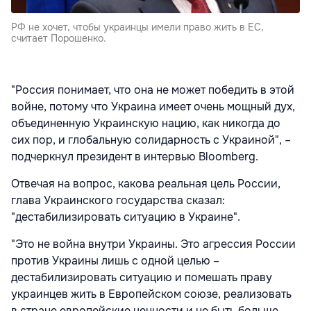
РФ не хочет, чтобы украинцы имели право жить в ЕС,
считает Порошенко.
"Россия понимает, что она не может победить в этой
войне, потому что Украина имеет очень мощный дух,
объединенную Украинскую нацию, как никогда до
сих пор, и глобальную солидарность с Украиной", –
подчеркнул президент в интервью Bloomberg.
Отвечая на вопрос, какова реальная цель России,
глава Украинского государства сказал:
"дестабилизировать ситуацию в Украине".
"Это не война внутри Украины. Это агрессия России
против Украины лишь с одной целью –
дестабилизировать ситуацию и помешать праву
украинцев жить в Европейском союзе, реализовать
в стране европейские ценности и не быть больше