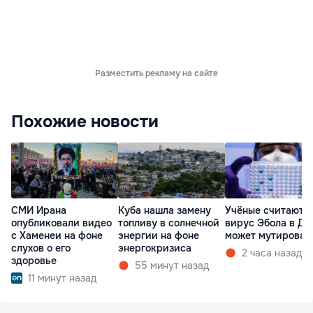
Разместить рекламу на сайте
Похожие новости
СМИ Ирана
Куба нашла замену
Учёные считают, 
опубликовали видео
топливу в солнечной
вирус Эбола в ДР
с Хаменеи на фоне
энергии на фоне
может мутироват
слухов о его
энергокризиса
2 часа назад
здоровье
55 минут назад
11 минут назад