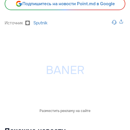
Подпишитесь на новости Point.md в Google
Источник
Sputnik
Разместить рекламу на сайте