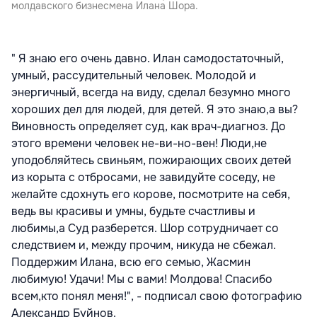
молдавского бизнесмена Илана Шора.
" Я знаю его очень давно. Илан самодостаточный,
умный, рассудительный человек. Молодой и
энергичный, всегда на виду, сделал безумно много
хороших дел для людей, для детей. Я это знаю,а вы?
Виновность определяет суд, как врач-диагноз. До
этого времени человек не-ви-но-вен! Люди,не
уподобляйтесь свиньям, пожирающих своих детей
из корыта с отбросами, не завидуйте соседу, не
желайте сдохнуть его корове, посмотрите на себя,
ведь вы красивы и умны, будьте счастливы и
любимы,а Суд разберется. Шор сотрудничает со
следствием и, между прочим, никуда не сбежал.
Поддержим Илана, всю его семью, Жасмин
любимую! Удачи! Мы с вами! Молдова! Спасибо
всем,кто понял меня!", - подписал свою фотографию
Александр Буйнов.