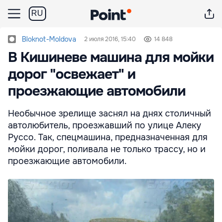
RU
Bloknot-Moldova
2 июля 2016, 15:40
14 848
В Кишиневе машина для мойки
дорог "освежает" и
проезжающие автомобили
Необычное зрелище заснял на днях столичный
автолюбитель, проезжавший по улице Алеку
Руссо. Так, спецмашина, предназначенная для
мойки дорог, поливала не только трассу, но и
проезжающие автомобили.