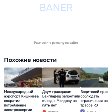
Разместить рекламу на сайте
Похожие новости
Международный
Двум гражданам
Водителей призв
аэропорт Кишинева
Бангладеш запретили
соблюдать
сократил
въезд в Молдову на
ограничения на
потребление
пять лет
трассе R3
электроэнергии
вчера
вчера