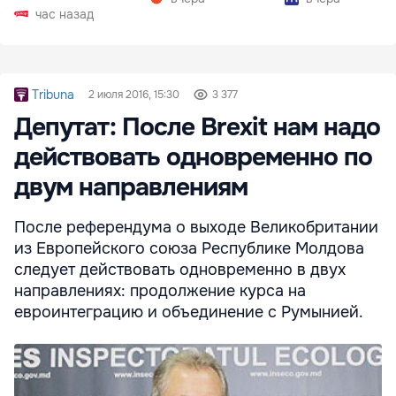
час назад
Tribuna
2 июля 2016, 15:30
3 377
Депутат: После Brexit нам надо
действовать одновременно по
двум направлениям
После референдума о выходе Великобритании
из Европейского союза Республике Молдова
следует действовать одновременно в двух
направлениях: продолжение курса на
евроинтеграцию и объединение с Румынией.