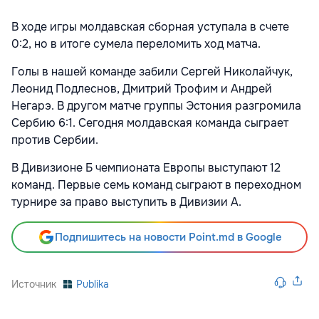
В ходе игры молдавская сборная уступала в счете
0:2, но в итоге сумела переломить ход матча.
Голы в нашей команде забили Сергей Николайчук,
Леонид Подлеснов, Дмитрий Трофим и Андрей
Негарэ. В другом матче группы Эстония разгромила
Сербию 6:1. Сегодня молдавская команда сыграет
против Сербии.
В Дивизионе Б чемпионата Европы выступают 12
команд. Первые семь команд сыграют в переходном
турнире за право выступить в Дивизии А.
Подпишитесь на новости Point.md в Google
Источник
Publika