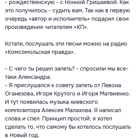
- рождественскую - с Нонной Гришаевой. Как
это получилось - судить вам. Так как в первую
очередь «автор и исполнитель» подарил свои
произведения читателям «КП».
Кстати, послушать эти песни можно на радио
«Комсомольская правда».
- С чего ты решил запеть? - спросили мы все-
таки Александра.
- Я прислушался к совету запеть от Левона
Оганезова, Игоря Крутого и Игоря Матвиенко.
И тут появилась музыка киевского
композитора Алексея Малахова. Я написал
слова и спел. Принцип простой: я хотел
сделать то, что самому бы хотелось послушать
в Новый год.