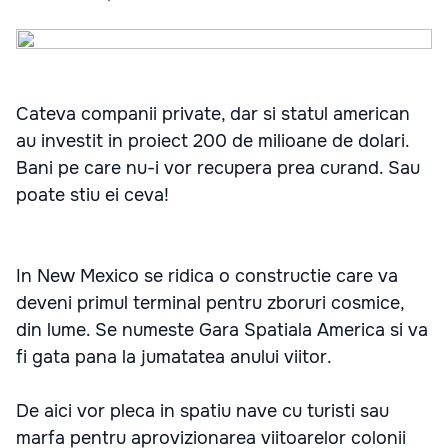
Cateva companii private, dar si statul american
au investit in proiect 200 de milioane de dolari.
Bani pe care nu-i vor recupera prea curand. Sau
poate stiu ei ceva!
In New Mexico se ridica o constructie care va
deveni primul terminal pentru zboruri cosmice,
din lume. Se numeste Gara Spatiala America si va
fi gata pana la jumatatea anului viitor.
De aici vor pleca in spatiu nave cu turisti sau
marfa pentru aprovizionarea viitoarelor colonii