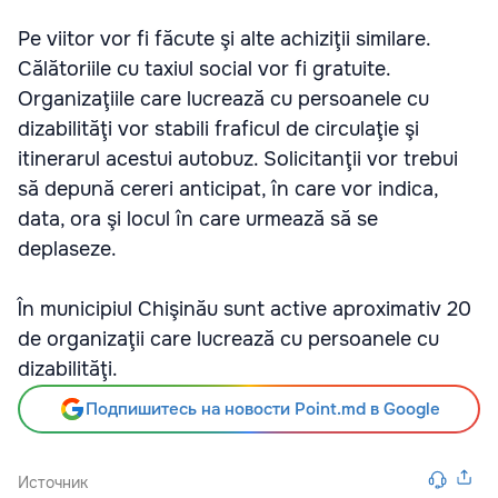
Pe viitor vor fi făcute şi alte achiziţii similare.
Călătoriile cu taxiul social vor fi gratuite.
Organizaţiile care lucrează cu persoanele cu
dizabilităţi vor stabili fraficul de circulaţie şi
itinerarul acestui autobuz. Solicitanţii vor trebui
să depună cereri anticipat, în care vor indica,
data, ora şi locul în care urmează să se
deplaseze.
În municipiul Chişinău sunt active aproximativ 20
de organizaţii care lucrează cu persoanele cu
dizabilităţi.
Подпишитесь на новости Point.md в Google
Источник