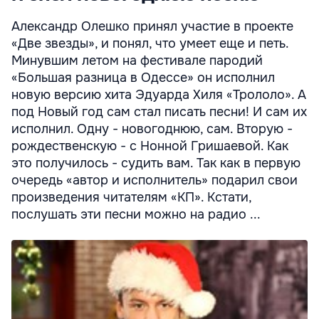
Александр Олешко принял участие в проекте
«Две звезды», и понял, что умеет еще и петь.
Минувшим летом на фестивале пародий
«Большая разница в Одессе» он исполнил
новую версию хита Эдуарда Хиля «Трололо». А
под Новый год сам стал писать песни! И сам их
исполнил. Одну - новогоднюю, сам. Вторую -
рождественскую - с Нонной Гришаевой. Как
это получилось - судить вам. Так как в первую
очередь «автор и исполнитель» подарил свои
произведения читателям «КП». Кстати,
послушать эти песни можно на радио ...