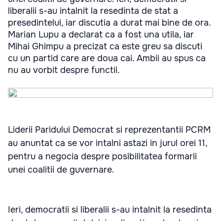
liberalii s-au intalnit la resedinta de stat a
presedintelui, iar discutia a durat mai bine de ora.
Marian Lupu a declarat ca a fost una utila, iar
Mihai Ghimpu a precizat ca este greu sa discuti
cu un partid care are doua cai. Ambii au spus ca
nu au vorbit despre functii.
Liderii Paridului Democrat si reprezentantii PCRM
au anuntat ca se vor intalni astazi in jurul orei 11,
pentru a negocia despre posibilitatea formarii
unei coalitii de guvernare.
Ieri, democratii si liberalii s-au intalnit la resedinta