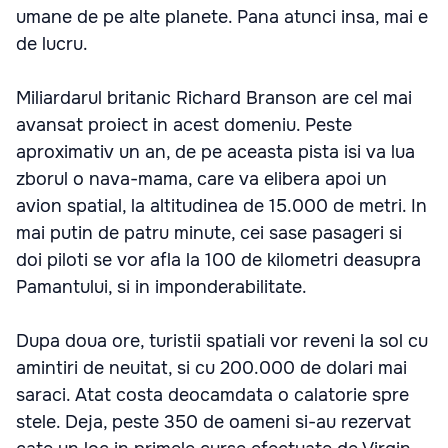
umane de pe alte planete. Pana atunci insa, mai e
de lucru.
Miliardarul britanic Richard Branson are cel mai
avansat proiect in acest domeniu. Peste
aproximativ un an, de pe aceasta pista isi va lua
zborul o nava-mama, care va elibera apoi un
avion spatial, la altitudinea de 15.000 de metri. In
mai putin de patru minute, cei sase pasageri si
doi piloti se vor afla la 100 de kilometri deasupra
Pamantului, si in imponderabilitate.
Dupa doua ore, turistii spatiali vor reveni la sol cu
amintiri de neuitat, si cu 200.000 de dolari mai
saraci. Atat costa deocamdata o calatorie spre
stele. Deja, peste 350 de oameni si-au rezervat