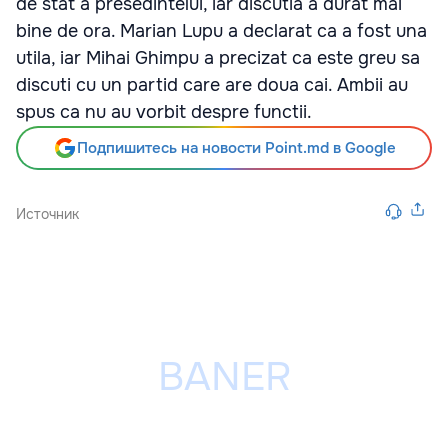
de stat a presedintelui, iar discutia a durat mai
bine de ora. Marian Lupu a declarat ca a fost una
utila, iar Mihai Ghimpu a precizat ca este greu sa
discuti cu un partid care are doua cai. Ambii au
spus ca nu au vorbit despre functii.
Подпишитесь на новости Point.md в Google
Источник