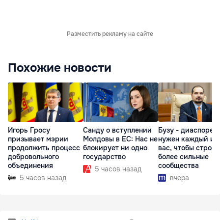
Разместить рекламу на сайте
Похожие новости
Игорь Гросу
Санду о вступлении
Бузу - диаспоре:
призывает мэрии
Молдовы в ЕС: Нас не
нужен каждый из
продолжить процесс
блокирует ни одно
вас, чтобы строит
добровольного
государство
более сильные
объединения
сообщества
5 часов назад
5 часов назад
вчера