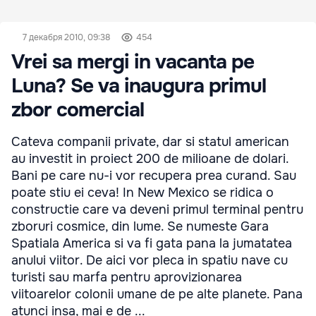
7 декабря 2010, 09:38
454
Vrei sa mergi in vacanta pe
Luna? Se va inaugura primul
zbor comercial
Cateva companii private, dar si statul american
au investit in proiect 200 de milioane de dolari.
Bani pe care nu-i vor recupera prea curand. Sau
poate stiu ei ceva! In New Mexico se ridica o
constructie care va deveni primul terminal pentru
zboruri cosmice, din lume. Se numeste Gara
Spatiala America si va fi gata pana la jumatatea
anului viitor. De aici vor pleca in spatiu nave cu
turisti sau marfa pentru aprovizionarea
viitoarelor colonii umane de pe alte planete. Pana
atunci insa, mai e de ...