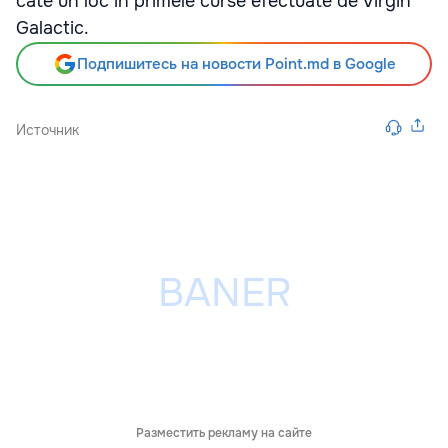
cate un loc in primele curse efectuate de Virgin
Galactic.
Подпишитесь на новости Point.md в Google
Источник
Разместить рекламу на сайте