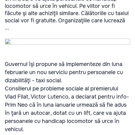
locomotor să urce în vehicul. Pe viitor vor fi
făcute şi alte achiziţii similare. Călătoriile cu taxiul
social vor fi gratuite. Organizaţiile care lucrează
...
Guvernul îşi propune să implementeze din luna
februarie un nou serviciu pentru persoanele cu
dizabilităţi - taxi social.
Consilierul pe probleme sociale al premierului
Vlad Filat, Victor Lutenco, a declarat pentru Info-
Prim Neo că în luna ianuarie urmează să fie adus
în ţară un autocar, dotat cu un lift, care va ajuta
persoanele cu handicap locomotor să urce în
vehicul.