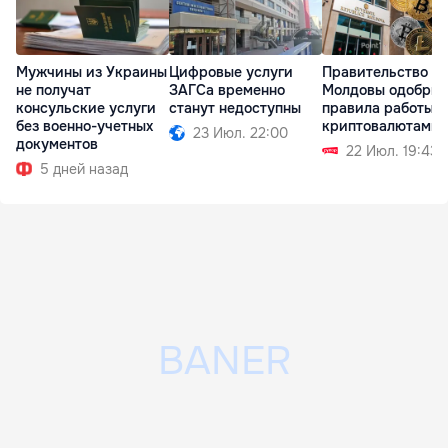
Мужчины из Украины
Цифровые услуги
Правительство
не получат
ЗАГСа временно
Молдовы одобрил
консульские услуги
станут недоступны
правила работы с
без военно-учетных
криптовалютами
23 Июл. 22:00
документов
22 Июл. 19:43
5 дней назад