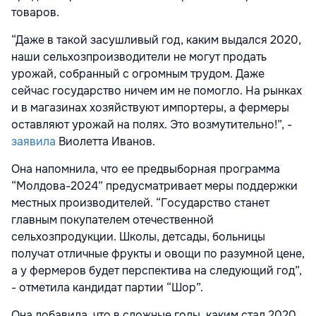
товаров.
“Даже в такой засушливый год, каким выдался 2020,
наши сельхозпроизводители не могут продать
урожай, собранный с огромным трудом. Даже
сейчас государство ничем им не помогло. На рынках
и в магазинах хозяйствуют импортеры, а фермеры
оставляют урожай на полях. Это возмутительно!”, -
заявила
Виолетта Иванов.
Она напомнила, что ее предвыборная программа
“Молдова-2024” предусматривает меры поддержки
местных производителей. “Государство станет
главным покупателем отечественной
сельхозпродукции. Школы, детсады, больницы
получат отличные фрукты и овощи по разумной цене,
а у фермеров будет перспектива на следующий год”,
- отметила кандидат партии “Шор”.
Она добавила, что в сложные годы, каким стал 2020,