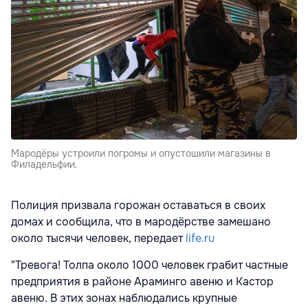
Мародёры устроили погромы и опустошили магазины в
Филадельфии.
Полиция призвала горожан оставаться в своих
домах и сообщила, что в мародёрстве замешано
около тысячи человек, передает
life.ru
"Тревога! Толпа около 1000 человек грабит частные
предприятия в районе Араминго авеню и Кастор
авеню. В этих зонах наблюдались крупные