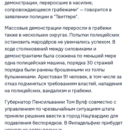
демонстрации, переросшие в насилие,
сопровождающееся грабежами" — говорится в
заявлении полиции в "Твиттере".
Массовые демонстрации переросли в грабежи
также в нескольких округах. Попытки полицейских
остановить мародёров не увенчались успехом. В
ходе столкновений между силовиками и
демонстрантами была сожжена по меньшей мере
одна полицейская машина, порядка 30 стражей
порядка были ранены брошенными из толпы
булыжниками. Арестован 91 человек, в том числе за
отказ подчиняться требованиям властей, нападения
на полицейских, вандализм и грабежи.
Губернатор Пенсильвании Том Вулф совместно с
управлением по чрезвычайным ситуациям штата
приняли решение ввести в город Нацгвардию для
подавления беспорядков. В Филадельфию прибудет
несколько сотен военных.