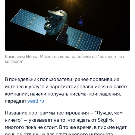
Компания Илона Маска назвала расценки на "интернет из
космоса".
В понедельник пользователи, ранее проявившие
интерес к услуге и зарегистрировавшиеся на сайте
компании, начали получать письма-приглашения,
передает
vesti.ru
Название программы тестирования — "Лучше, чем
ничего" — указывает на то, что ждать от Skylink
многого пока не стоит. В то же время, в письме идет
речь об отличных для спутникового интернета