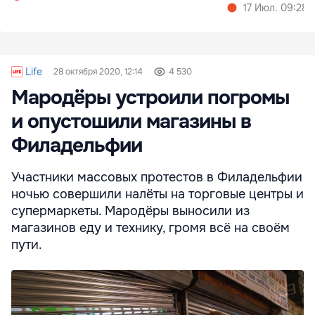
17 Июл. 09:28
Life
28 октября 2020, 12:14
4 530
Мародёры устроили погромы
и опустошили магазины в
Филадельфии
Участники массовых протестов в Филадельфии
ночью совершили налёты на торговые центры и
супермаркеты. Мародёры выносили из
магазинов еду и технику, громя всё на своём
пути.