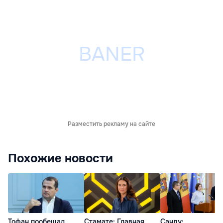
Разместить рекламу на сайте
Похожие новости
Тофан пообещал
Стамате: Главная
Санду: